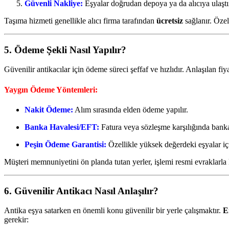
Güvenli Nakliye:
Eşyalar doğrudan depoya ya da alıcıya ulaştırı
Taşıma hizmeti genellikle alıcı firma tarafından
ücretsiz
sağlanır. Özel
5. Ödeme Şekli Nasıl Yapılır?
Güvenilir antikacılar için ödeme süreci şeffaf ve hızlıdır. Anlaşılan fi
Yaygın Ödeme Yöntemleri:
Nakit Ödeme:
Alım sırasında elden ödeme yapılır.
Banka Havalesi/EFT:
Fatura veya sözleşme karşılığında banka
Peşin Ödeme Garantisi:
Özellikle yüksek değerdeki eşyalar içi
Müşteri memnuniyetini ön planda tutan yerler, işlemi resmi evraklarla ka
6. Güvenilir Antikacı Nasıl Anlaşılır?
Antika eşya satarken en önemli konu güvenilir bir yerle çalışmaktır.
E
gerekir: