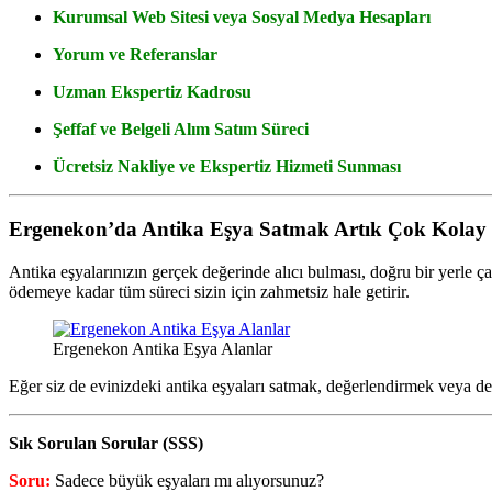
Kurumsal Web Sitesi veya Sosyal Medya Hesapları
Yorum ve Referanslar
Uzman Ekspertiz Kadrosu
Şeffaf ve Belgeli Alım Satım Süreci
Ücretsiz Nakliye ve Ekspertiz Hizmeti Sunması
Ergenekon’da Antika Eşya Satmak Artık Çok Kolay
Antika eşyalarınızın gerçek değerinde alıcı bulması, doğru bir yerle ç
ödemeye kadar tüm süreci sizin için zahmetsiz hale getirir.
Ergenekon Antika Eşya Alanlar
Eğer siz de evinizdeki antika eşyaları satmak, değerlendirmek veya değe
Sık Sorulan Sorular (SSS)
Soru:
Sadece büyük eşyaları mı alıyorsunuz?