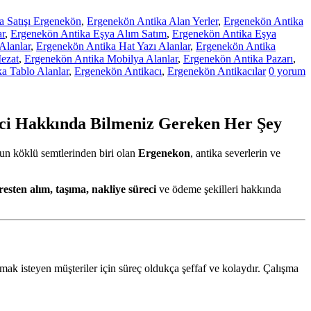
a Satışı Ergenekön
,
Ergenekön Antika Alan Yerler
,
Ergenekön Antika
ar
,
Ergenekön Antika Eşya Alım Satım
,
Ergenekön Antika Eşya
Alanlar
,
Ergenekön Antika Hat Yazı Alanlar
,
Ergenekön Antika
ezat
,
Ergenekön Antika Mobilya Alanlar
,
Ergenekön Antika Pazarı
,
a Tablo Alanlar
,
Ergenekön Antikacı
,
Ergenekön Antikacılar
0 yorum
reci Hakkında Bilmeniz Gereken Her Şey
’un köklü semtlerinden biri olan
Ergenekon
, antika severlerin ve
resten alım, taşıma, nakliye süreci
ve ödeme şekilleri hakkında
tmak isteyen müşteriler için süreç oldukça şeffaf ve kolaydır. Çalışma