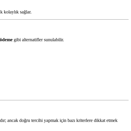
k kolaylık sağlar.
 ödeme
gibi alternatifler sunulabilir.
dır; ancak doğru tercihi yapmak için bazı kriterlere dikkat etmek