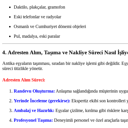
Daktilo, plakçalar, gramofon
Eski telefonlar ve radyolar
Osmanlı ve Cumhuriyet dönemi objeleri
Pul, madalya, eski paralar
4. Adresten Alım, Taşıma ve Nakliye Süreci Nasıl İşli
Antika eşyaların taşınması, sıradan bir nakliye işlemi gibi değildir. 
süreci titizlikle yönetir.
Adresten Alım Süreci:
Randevu Oluşturma:
Anlaşma sağlandığında müşterinin uygun
Yerinde İnceleme (gerekirse):
Ekspertiz ekibi son kontrolleri 
Ambalaj ve Hazırlık:
Eşyalar çizilme, kırılma gibi risklere karş
Profesyonel Taşıma:
Deneyimli personel ve özel araçlarla taşıma