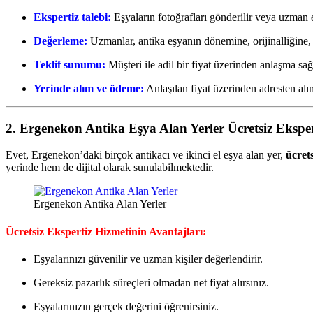
Ekspertiz talebi:
Eşyaların fotoğrafları gönderilir veya uzman e
Değerleme:
Uzmanlar, antika eşyanın dönemine, orijinalliğine
Teklif sunumu:
Müşteri ile adil bir fiyat üzerinden anlaşma sağl
Yerinde alım ve ödeme:
Anlaşılan fiyat üzerinden adresten alım
2. Ergenekon Antika Eşya Alan Yerler Ücretsiz Ekspe
Evet, Ergenekon’daki birçok antikacı ve ikinci el eşya alan yer,
ücrets
yerinde hem de dijital olarak sunulabilmektedir.
Ergenekon Antika Alan Yerler
Ücretsiz Ekspertiz Hizmetinin Avantajları:
Eşyalarınızı güvenilir ve uzman kişiler değerlendirir.
Gereksiz pazarlık süreçleri olmadan net fiyat alırsınız.
Eşyalarınızın gerçek değerini öğrenirsiniz.