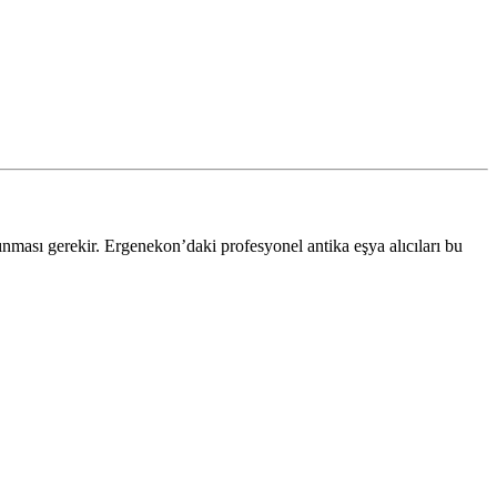
şınması gerekir. Ergenekon’daki profesyonel antika eşya alıcıları bu