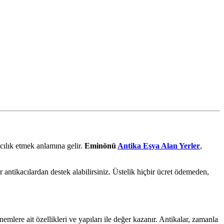
cılık etmek anlamına gelir.
Eminönü
Antika Eşya Alan Yerler
,
antikacılardan destek alabilirsiniz. Üstelik hiçbir ücret ödemeden,
emlere ait özellikleri ve yapıları ile değer kazanır. Antikalar, zamanla