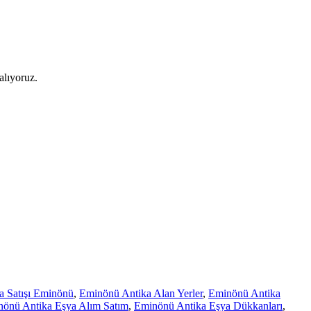
alıyoruz.
a Satışı Eminönü
,
Eminönü Antika Alan Yerler
,
Eminönü Antika
önü Antika Eşya Alım Satım
,
Eminönü Antika Eşya Dükkanları
,