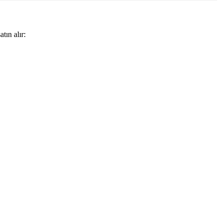
tın alır: