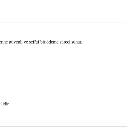
ine güvenli ve şeffaf bir ödeme süreci sunar.
lidir.