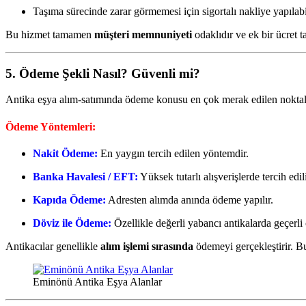
Taşıma sürecinde zarar görmemesi için sigortalı nakliye yapılabil
Bu hizmet tamamen
müşteri memnuniyeti
odaklıdır ve ek bir ücret 
5. Ödeme Şekli Nasıl? Güvenli mi?
Antika eşya alım-satımında ödeme konusu en çok merak edilen noktalard
Ödeme Yöntemleri:
Nakit Ödeme:
En yaygın tercih edilen yöntemdir.
Banka Havalesi / EFT:
Yüksek tutarlı alışverişlerde tercih edili
Kapıda Ödeme:
Adresten alımda anında ödeme yapılır.
Döviz ile Ödeme:
Özellikle değerli yabancı antikalarda geçerli o
Antikacılar genellikle
alım işlemi sırasında
ödemeyi gerçekleştirir. B
Eminönü Antika Eşya Alanlar