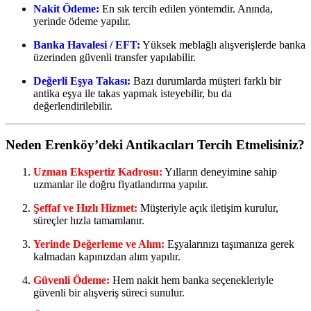
Nakit Ödeme:
En sık tercih edilen yöntemdir. Anında,
yerinde ödeme yapılır.
Banka Havalesi / EFT:
Yüksek meblağlı alışverişlerde banka
üzerinden güvenli transfer yapılabilir.
Değerli Eşya Takası:
Bazı durumlarda müşteri farklı bir
antika eşya ile takas yapmak isteyebilir, bu da
değerlendirilebilir.
Neden Erenköy’deki Antikacıları Tercih Etmelisiniz?
Uzman Ekspertiz Kadrosu:
Yılların deneyimine sahip
uzmanlar ile doğru fiyatlandırma yapılır.
Şeffaf ve Hızlı Hizmet:
Müşteriyle açık iletişim kurulur,
süreçler hızla tamamlanır.
Yerinde Değerleme ve Alım:
Eşyalarınızı taşımanıza gerek
kalmadan kapınızdan alım yapılır.
Güvenli Ödeme:
Hem nakit hem banka seçenekleriyle
güvenli bir alışveriş süreci sunulur.