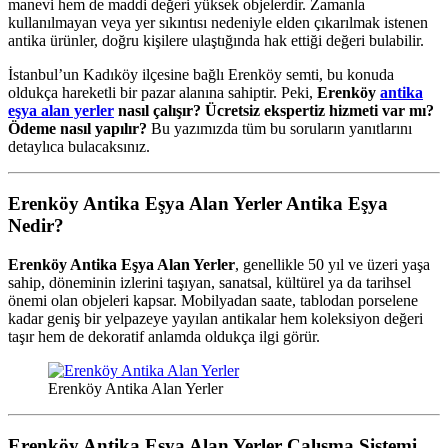
manevi hem de maddi değeri yüksek objelerdir. Zamanla
kullanılmayan veya yer sıkıntısı nedeniyle elden çıkarılmak istenen
antika ürünler, doğru kişilere ulaştığında hak ettiği değeri bulabilir.
İstanbul’un Kadıköy ilçesine bağlı Erenköy semti, bu konuda
oldukça hareketli bir pazar alanına sahiptir. Peki,
Erenköy
antika
eşya alan yerler
nasıl çalışır? Ücretsiz ekspertiz hizmeti var mı?
Ödeme nasıl yapılır?
Bu yazımızda tüm bu soruların yanıtlarını
detaylıca bulacaksınız.
Erenköy Antika Eşya Alan Yerler
Antika Eşya
Nedir?
Erenköy Antika Eşya Alan Yerler
, genellikle 50 yıl ve üzeri yaşa
sahip, döneminin izlerini taşıyan, sanatsal, kültürel ya da tarihsel
önemi olan objeleri kapsar. Mobilyadan saate, tablodan porselene
kadar geniş bir yelpazeye yayılan antikalar hem koleksiyon değeri
taşır hem de dekoratif anlamda oldukça ilgi görür.
Erenköy Antika Alan Yerler
Erenköy Antika Eşya Alan Yerler
Çalışma Sistemi