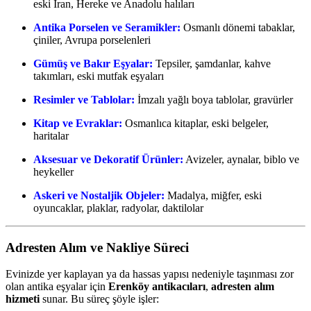
eski İran, Hereke ve Anadolu halıları
Antika Porselen ve Seramikler:
Osmanlı dönemi tabaklar,
çiniler, Avrupa porselenleri
Gümüş ve Bakır Eşyalar:
Tepsiler, şamdanlar, kahve
takımları, eski mutfak eşyaları
Resimler ve Tablolar:
İmzalı yağlı boya tablolar, gravürler
Kitap ve Evraklar:
Osmanlıca kitaplar, eski belgeler,
haritalar
Aksesuar ve Dekoratif Ürünler:
Avizeler, aynalar, biblo ve
heykeller
Askeri ve Nostaljik Objeler:
Madalya, miğfer, eski
oyuncaklar, plaklar, radyolar, daktilolar
Adresten Alım ve Nakliye Süreci
Evinizde yer kaplayan ya da hassas yapısı nedeniyle taşınması zor
olan antika eşyalar için
Erenköy antikacıları
,
adresten alım
hizmeti
sunar. Bu süreç şöyle işler: