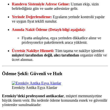
Randevu Sistemiyle Adrese Gelme:
Uzman ekip, sizin
belirlediğiniz gün ve saatte adresinize gelir.
Yerinde Değerlendirme:
Eşyaların yerinde kontrolü yapılır
ve uygun fiyat teklifi sunulur.
Anında Nakit Ödeme (Detaylı bilgi aşağıda):
Fiyatta anlaşılırsa, eşya yerinden dikkatlice alınır ve
profesyonelce paketlenerek araca yüklenir.
Ücretsiz Nakliye Hizmeti:
Tüm taşıma ve nakliye işlemleri
müşteri tarafından değil, alıcı tarafından
organize edilir ve
ücret alınmaz.
Ödeme Şekli: Güvenli ve Hızlı
Erenköy Antika Eşya Alanlar
Erenköy’deki profesyonel antikacılar
, müşteri memnuniyetine
büyük önem verir. Bu nedenle ödeme konusunda esnek ve güvenilir
yöntemler sunulmaktadır: