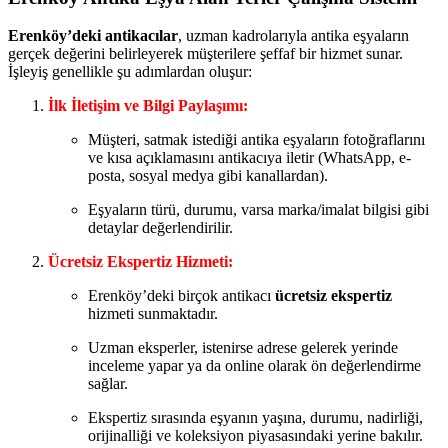
Erenköy’deki antikacılar
, uzman kadrolarıyla antika eşyaların
gerçek değerini belirleyerek müşterilere şeffaf bir hizmet sunar.
İşleyiş genellikle şu adımlardan oluşur:
İlk İletişim ve Bilgi Paylaşımı:
Müşteri, satmak istediği antika eşyaların fotoğraflarını
ve kısa açıklamasını antikacıya iletir (WhatsApp, e-
posta, sosyal medya gibi kanallardan).
Eşyaların türü, durumu, varsa marka/imalat bilgisi gibi
detaylar değerlendirilir.
Ücretsiz Ekspertiz Hizmeti:
Erenköy’deki birçok antikacı
ücretsiz ekspertiz
hizmeti sunmaktadır.
Uzman eksperler, istenirse adrese gelerek yerinde
inceleme yapar ya da online olarak ön değerlendirme
sağlar.
Ekspertiz sırasında eşyanın yaşına, durumu, nadirliği,
orijinalliği ve koleksiyon piyasasındaki yerine bakılır.