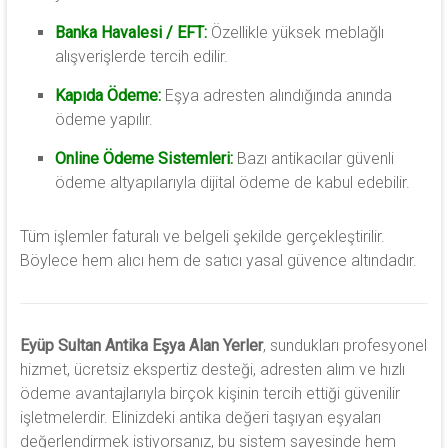
Banka Havalesi / EFT:
Özellikle yüksek meblağlı
alışverişlerde tercih edilir.
Kapıda Ödeme:
Eşya adresten alındığında anında
ödeme yapılır.
Online Ödeme Sistemleri:
Bazı antikacılar güvenli
ödeme altyapılarıyla dijital ödeme de kabul edebilir.
Tüm işlemler faturalı ve belgeli şekilde gerçekleştirilir.
Böylece hem alıcı hem de satıcı yasal güvence altındadır.
Eyüp Sultan Antika Eşya Alan Yerler
, sundukları profesyonel
hizmet, ücretsiz ekspertiz desteği, adresten alım ve hızlı
ödeme avantajlarıyla birçok kişinin tercih ettiği güvenilir
işletmelerdir. Elinizdeki antika değeri taşıyan eşyaları
değerlendirmek istiyorsanız, bu sistem sayesinde hem