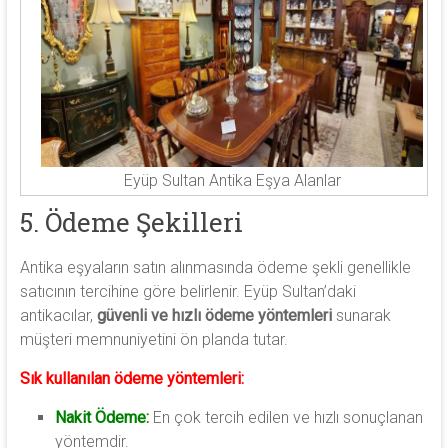
Eyüp Sultan Antika Eşya Alanlar
5. Ödeme Şekilleri
Antika eşyaların satın alınmasında ödeme şekli genellikle
satıcının tercihine göre belirlenir. Eyüp Sultan’daki
antikacılar,
güvenli ve hızlı ödeme yöntemleri
sunarak
müşteri memnuniyetini ön planda tutar.
Sık kullanılan ödeme yöntemleri:
Nakit Ödeme:
En çok tercih edilen ve hızlı sonuçlanan
yöntemdir.