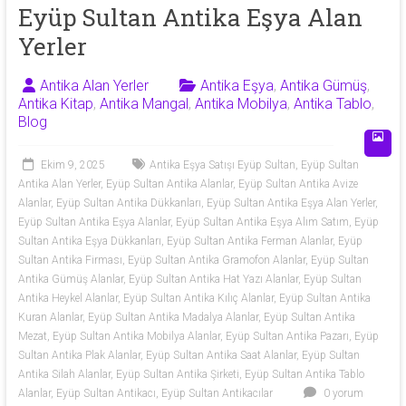
53
Eyüp Sultan Antika Eşya Alan
Yerler
50
Antika Alan Yerler
Antika Eşya
,
Antika Gümüş
,
Antika
Antika Kitap
,
Antika Mangal
,
Antika Mobilya
,
Antika Tablo
,
eşya
Blog
alan
yerler
Ekim 9, 2025
Antika Eşya Satışı Eyüp Sultan
,
Eyüp Sultan
olarak
Antika Alan Yerler
,
Eyüp Sultan Antika Alanlar
,
Eyüp Sultan Antika Avize
antika
Alanlar
,
Eyüp Sultan Antika Dükkanları
,
Eyüp Sultan Antika Eşya Alan Yerler
,
tablo,
Eyüp Sultan Antika Eşya Alanlar
,
Eyüp Sultan Antika Eşya Alım Satım
,
Eyüp
Sultan Antika Eşya Dükkanları
,
Eyüp Sultan Antika Ferman Alanlar
,
Eyüp
antika
Sultan Antika Firması
,
Eyüp Sultan Antika Gramofon Alanlar
,
Eyüp Sultan
plak,
Antika Gümüş Alanlar
,
Eyüp Sultan Antika Hat Yazı Alanlar
,
Eyüp Sultan
antika
Antika Heykel Alanlar
,
Eyüp Sultan Antika Kılıç Alanlar
,
Eyüp Sultan Antika
mobilya,
Kuran Alanlar
,
Eyüp Sultan Antika Madalya Alanlar
,
Eyüp Sultan Antika
antika
Mezat
,
Eyüp Sultan Antika Mobilya Alanlar
,
Eyüp Sultan Antika Pazarı
,
Eyüp
silah,
Sultan Antika Plak Alanlar
,
Eyüp Sultan Antika Saat Alanlar
,
Eyüp Sultan
antika
Antika Silah Alanlar
,
Eyüp Sultan Antika Şirketi
,
Eyüp Sultan Antika Tablo
Alanlar
,
Eyüp Sultan Antikacı
,
Eyüp Sultan Antikacılar
0 yorum
obje,