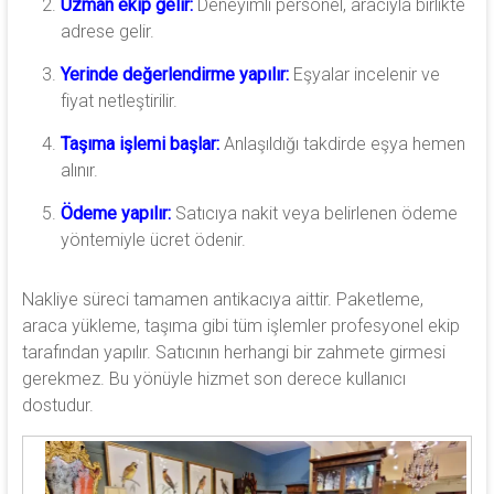
Uzman ekip gelir:
Deneyimli personel, aracıyla birlikte
adrese gelir.
Yerinde değerlendirme yapılır:
Eşyalar incelenir ve
fiyat netleştirilir.
Taşıma işlemi başlar:
Anlaşıldığı takdirde eşya hemen
alınır.
Ödeme yapılır:
Satıcıya nakit veya belirlenen ödeme
yöntemiyle ücret ödenir.
Nakliye süreci tamamen antikacıya aittir. Paketleme,
araca yükleme, taşıma gibi tüm işlemler profesyonel ekip
tarafından yapılır. Satıcının herhangi bir zahmete girmesi
gerekmez. Bu yönüyle hizmet son derece kullanıcı
dostudur.