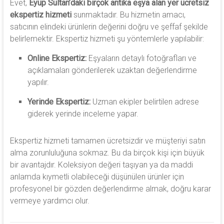
Evet,
Eyüp Sultan’daki birçok antika eşya alan yer ücretsiz
ekspertiz hizmeti
sunmaktadır. Bu hizmetin amacı,
satıcının elindeki ürünlerin değerini doğru ve şeffaf şekilde
belirlemektir. Ekspertiz hizmeti şu yöntemlerle yapılabilir:
Online Ekspertiz:
Eşyaların detaylı fotoğrafları ve
açıklamaları gönderilerek uzaktan değerlendirme
yapılır.
Yerinde Ekspertiz:
Uzman ekipler belirtilen adrese
giderek yerinde inceleme yapar.
Ekspertiz hizmeti tamamen ücretsizdir ve müşteriyi satın
alma zorunluluğuna sokmaz. Bu da birçok kişi için büyük
bir avantajdır. Koleksiyon değeri taşıyan ya da maddi
anlamda kıymetli olabileceği düşünülen ürünler için
profesyonel bir gözden değerlendirme almak, doğru karar
vermeye yardımcı olur.