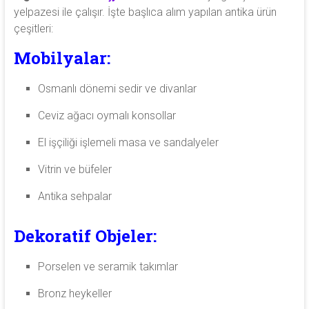
yelpazesi ile çalışır. İşte başlıca alım yapılan antika ürün
çeşitleri:
Mobilyalar:
Osmanlı dönemi sedir ve divanlar
Ceviz ağacı oymalı konsollar
El işçiliği işlemeli masa ve sandalyeler
Vitrin ve büfeler
Antika sehpalar
Dekoratif Objeler:
Porselen ve seramik takımlar
Bronz heykeller