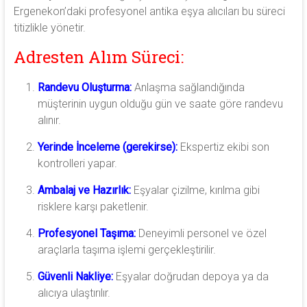
Ergenekon’daki profesyonel antika eşya alıcıları bu süreci
titizlikle yönetir.
Adresten Alım Süreci:
Randevu Oluşturma:
Anlaşma sağlandığında
müşterinin uygun olduğu gün ve saate göre randevu
alınır.
Yerinde İnceleme (gerekirse):
Ekspertiz ekibi son
kontrolleri yapar.
Ambalaj ve Hazırlık:
Eşyalar çizilme, kırılma gibi
risklere karşı paketlenir.
Profesyonel Taşıma:
Deneyimli personel ve özel
araçlarla taşıma işlemi gerçekleştirilir.
Güvenli Nakliye:
Eşyalar doğrudan depoya ya da
alıcıya ulaştırılır.