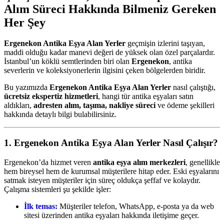
Alım Süreci Hakkında Bilmeniz Gereken
Her Şey
Ergenekon Antika Eşya Alan Yerler
geçmişin izlerini taşıyan,
maddi olduğu kadar manevi değeri de yüksek olan özel parçalardır.
İstanbul’un köklü semtlerinden biri olan
Ergenekon
, antika
severlerin ve koleksiyonerlerin ilgisini çeken bölgelerden biridir.
Bu yazımızda
Ergenekon Antika Eşya Alan Yerler
nasıl çalıştığı,
ücretsiz ekspertiz hizmetleri
, hangi tür antika eşyaları satın
aldıkları,
adresten alım, taşıma, nakliye süreci
ve ödeme şekilleri
hakkında detaylı bilgi bulabilirsiniz.
1. Ergenekon Antika Eşya Alan Yerler Nasıl Çalışır?
Ergenekon’da hizmet veren
antika eşya alım merkezleri
, genellikle
hem bireysel hem de kurumsal müşterilere hitap eder. Eski eşyalarını
satmak isteyen müşteriler için süreç oldukça şeffaf ve kolaydır.
Çalışma sistemleri şu şekilde işler:
İlk temas:
Müşteriler telefon, WhatsApp, e-posta ya da web
sitesi üzerinden antika eşyaları hakkında iletişime geçer.