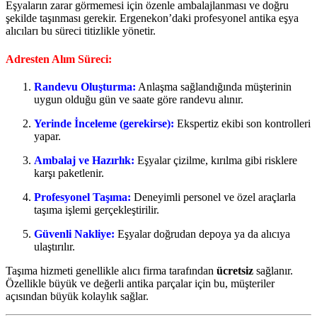
Eşyaların zarar görmemesi için özenle ambalajlanması ve doğru
şekilde taşınması gerekir. Ergenekon’daki profesyonel antika eşya
alıcıları bu süreci titizlikle yönetir.
Adresten Alım Süreci:
Randevu Oluşturma:
Anlaşma sağlandığında müşterinin
uygun olduğu gün ve saate göre randevu alınır.
Yerinde İnceleme (gerekirse):
Ekspertiz ekibi son kontrolleri
yapar.
Ambalaj ve Hazırlık:
Eşyalar çizilme, kırılma gibi risklere
karşı paketlenir.
Profesyonel Taşıma:
Deneyimli personel ve özel araçlarla
taşıma işlemi gerçekleştirilir.
Güvenli Nakliye:
Eşyalar doğrudan depoya ya da alıcıya
ulaştırılır.
Taşıma hizmeti genellikle alıcı firma tarafından
ücretsiz
sağlanır.
Özellikle büyük ve değerli antika parçalar için bu, müşteriler
açısından büyük kolaylık sağlar.