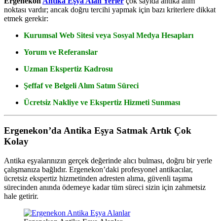
Ergenekon
Antika Eşya Alan Yerler
çok sayıda antika alım
noktası vardır; ancak doğru tercihi yapmak için bazı kriterlere dikkat
etmek gerekir:
Kurumsal Web Sitesi veya Sosyal Medya Hesapları
Yorum ve Referanslar
Uzman Ekspertiz Kadrosu
Şeffaf ve Belgeli Alım Satım Süreci
Ücretsiz Nakliye ve Ekspertiz Hizmeti Sunması
Ergenekon’da Antika Eşya Satmak Artık Çok
Kolay
Antika eşyalarınızın gerçek değerinde alıcı bulması, doğru bir yerle
çalışmanıza bağlıdır. Ergenekon’daki profesyonel antikacılar,
ücretsiz ekspertiz hizmetinden adresten alıma, güvenli taşıma
sürecinden anında ödemeye kadar tüm süreci sizin için zahmetsiz
hale getirir.