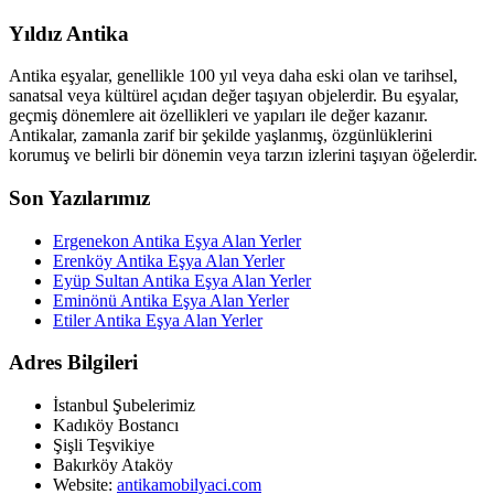
Yıldız Antika
Antika eşyalar, genellikle 100 yıl veya daha eski olan ve tarihsel,
sanatsal veya kültürel açıdan değer taşıyan objelerdir. Bu eşyalar,
geçmiş dönemlere ait özellikleri ve yapıları ile değer kazanır.
Antikalar, zamanla zarif bir şekilde yaşlanmış, özgünlüklerini
korumuş ve belirli bir dönemin veya tarzın izlerini taşıyan öğelerdir.
Son Yazılarımız
Ergenekon Antika Eşya Alan Yerler
Erenköy Antika Eşya Alan Yerler
Eyüp Sultan Antika Eşya Alan Yerler
Eminönü Antika Eşya Alan Yerler
Etiler Antika Eşya Alan Yerler
Adres Bilgileri
İstanbul Şubelerimiz
Kadıköy Bostancı
Şişli Teşvikiye
Bakırköy Ataköy
Website:
antikamobilyaci.com