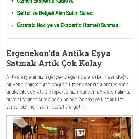
Uzman Ekspertiz Kadrosu
Şeffaf ve Belgeli Alım Satım Süreci
Ücretsiz Nakliye ve Ekspertiz Hizmeti Sunması
Ergenekon’da Antika Eşya
Satmak Artık Çok Kolay
Antika eşyalarınızın gerçek değerinde alıcı bulması, doğru
bir yerle çalışmanıza bağlıdır. Ergenekon’daki profesyonel
antikacılar, ücretsiz ekspertiz hizmetinden adresten alıma,
güvenli taşıma sürecinden anında ödemeye kadar tüm
süreci sizin için zahmetsiz hale getirir.