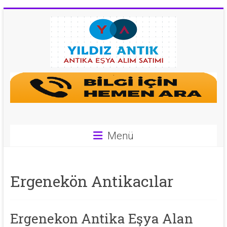
Skip
to
content
Antika
Eşya
Alan
Yerler
Menü
|
0
Ergenekön Antikacılar
543
592
Ergenekon Antika Eşya Alan