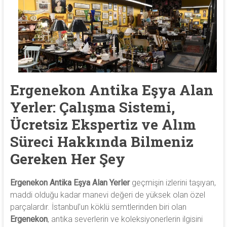
antika
heykel,
antika
porselen
ve
antika
saat
Ergenekon Antika Eşya Alan
alıyoruz.
Yerler: Çalışma Sistemi,
Ücretsiz Ekspertiz ve Alım
Süreci Hakkında Bilmeniz
Gereken Her Şey
Ergenekon Antika Eşya Alan Yerler
geçmişin izlerini taşıyan,
maddi olduğu kadar manevi değeri de yüksek olan özel
parçalardır. İstanbul’un köklü semtlerinden biri olan
Ergenekon
, antika severlerin ve koleksiyonerlerin ilgisini