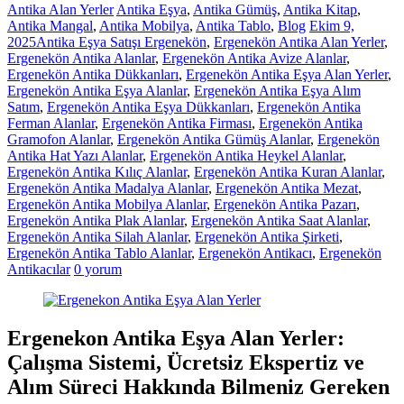
Antika Alan Yerler
Antika Eşya
,
Antika Gümüş
,
Antika Kitap
,
Antika Mangal
,
Antika Mobilya
,
Antika Tablo
,
Blog
Ekim 9,
2025
Antika Eşya Satışı Ergenekön
,
Ergenekön Antika Alan Yerler
,
Ergenekön Antika Alanlar
,
Ergenekön Antika Avize Alanlar
,
Ergenekön Antika Dükkanları
,
Ergenekön Antika Eşya Alan Yerler
,
Ergenekön Antika Eşya Alanlar
,
Ergenekön Antika Eşya Alım
Satım
,
Ergenekön Antika Eşya Dükkanları
,
Ergenekön Antika
Ferman Alanlar
,
Ergenekön Antika Firması
,
Ergenekön Antika
Gramofon Alanlar
,
Ergenekön Antika Gümüş Alanlar
,
Ergenekön
Antika Hat Yazı Alanlar
,
Ergenekön Antika Heykel Alanlar
,
Ergenekön Antika Kılıç Alanlar
,
Ergenekön Antika Kuran Alanlar
,
Ergenekön Antika Madalya Alanlar
,
Ergenekön Antika Mezat
,
Ergenekön Antika Mobilya Alanlar
,
Ergenekön Antika Pazarı
,
Ergenekön Antika Plak Alanlar
,
Ergenekön Antika Saat Alanlar
,
Ergenekön Antika Silah Alanlar
,
Ergenekön Antika Şirketi
,
Ergenekön Antika Tablo Alanlar
,
Ergenekön Antikacı
,
Ergenekön
Antikacılar
0 yorum
Ergenekon Antika Eşya Alan Yerler:
Çalışma Sistemi, Ücretsiz Ekspertiz ve
Alım Süreci Hakkında Bilmeniz Gereken