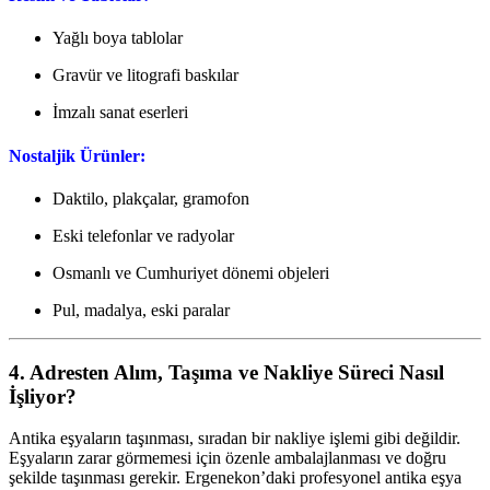
Yağlı boya tablolar
Gravür ve litografi baskılar
İmzalı sanat eserleri
Nostaljik Ürünler:
Daktilo, plakçalar, gramofon
Eski telefonlar ve radyolar
Osmanlı ve Cumhuriyet dönemi objeleri
Pul, madalya, eski paralar
4. Adresten Alım, Taşıma ve Nakliye Süreci Nasıl
İşliyor?
Antika eşyaların taşınması, sıradan bir nakliye işlemi gibi değildir.
Eşyaların zarar görmemesi için özenle ambalajlanması ve doğru
şekilde taşınması gerekir. Ergenekon’daki profesyonel antika eşya