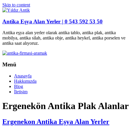
Skip to content
Antika Eşya Alan Yerler | 0 543 592 53 50
Antika eşya alan yerler olarak antika tablo, antika plak, antika
mobilya, antika silah, antika obje, antika heykel, antika porselen ve
antika saat alıyoruz.
Menü
Anasayfa
Hakkımızda
Blog
İletişim
Ergenekön Antika Plak Alanlar
Ergenekon Antika Eşya Alan Yerler