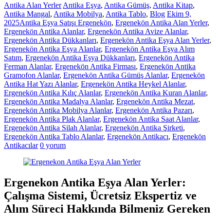
Antika Alan Yerler
Antika Eşya
,
Antika Gümüş
,
Antika Kitap
,
Antika Mangal
,
Antika Mobilya
,
Antika Tablo
,
Blog
Ekim 9,
2025
Antika Eşya Satışı Ergenekön
,
Ergenekön Antika Alan Yerler
,
Ergenekön Antika Alanlar
,
Ergenekön Antika Avize Alanlar
,
Ergenekön Antika Dükkanları
,
Ergenekön Antika Eşya Alan Yerler
,
Ergenekön Antika Eşya Alanlar
,
Ergenekön Antika Eşya Alım
Satım
,
Ergenekön Antika Eşya Dükkanları
,
Ergenekön Antika
Ferman Alanlar
,
Ergenekön Antika Firması
,
Ergenekön Antika
Gramofon Alanlar
,
Ergenekön Antika Gümüş Alanlar
,
Ergenekön
Antika Hat Yazı Alanlar
,
Ergenekön Antika Heykel Alanlar
,
Ergenekön Antika Kılıç Alanlar
,
Ergenekön Antika Kuran Alanlar
,
Ergenekön Antika Madalya Alanlar
,
Ergenekön Antika Mezat
,
Ergenekön Antika Mobilya Alanlar
,
Ergenekön Antika Pazarı
,
Ergenekön Antika Plak Alanlar
,
Ergenekön Antika Saat Alanlar
,
Ergenekön Antika Silah Alanlar
,
Ergenekön Antika Şirketi
,
Ergenekön Antika Tablo Alanlar
,
Ergenekön Antikacı
,
Ergenekön
Antikacılar
0 yorum
Ergenekon Antika Eşya Alan Yerler:
Çalışma Sistemi, Ücretsiz Ekspertiz ve
Alım Süreci Hakkında Bilmeniz Gereken