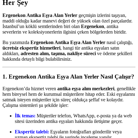
Her Şey
Ergenekon Antika Eşya Alan Yerler
geçmişin izlerini taşıyan,
maddi olduğu kadar manevi değeri de yüksek olan özel parçalardır.
İstanbul’un köklü semtlerinden biri olan
Ergenekon
, antika
severlerin ve koleksiyonerlerin ilgisini çeken bölgelerden biridir.
Bu yazımızda
Ergenekon Antika Eşya Alan Yerler
nasıl çalıştığı,
ücretsiz ekspertiz hizmetleri
, hangi tür antika eşyaları satın
aldıkları,
adresten alım, taşıma, nakliye süreci
ve ödeme şekilleri
hakkında detaylı bilgi bulabilirsiniz.
1. Ergenekon Antika Eşya Alan Yerler Nasıl Çalışır?
Ergenekon’da hizmet veren
antika eşya alım merkezleri
, genellikle
hem bireysel hem de kurumsal müşterilere hitap eder. Eski eşyalarını
satmak isteyen müşteriler için süreç oldukça şeffaf ve kolaydır.
Çalışma sistemleri şu şekilde işler:
İlk temas:
Müşteriler telefon, WhatsApp, e-posta ya da web
sitesi üzerinden antika eşyaları hakkında iletişime geçer.
Ekspertiz talebi:
Eşyaların fotoğrafları gönderilir veya
uzman ekspertiz talebi ile yerinde inceleme yapılır.