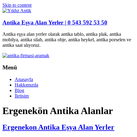
Skip to content
Antika Eşya Alan Yerler | 0 543 592 53 50
Antika eşya alan yerler olarak antika tablo, antika plak, antika
mobilya, antika silah, antika obje, antika heykel, antika porselen ve
antika saat alıyoruz.
Menü
Anasayfa
Hakkımızda
Blog
İletişim
Ergenekön Antika Alanlar
Ergenekon Antika Eşya Alan Yerler