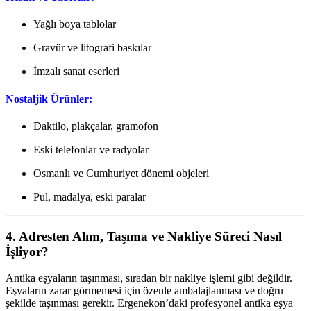
Yağlı boya tablolar
Gravür ve litografi baskılar
İmzalı sanat eserleri
Nostaljik Ürünler:
Daktilo, plakçalar, gramofon
Eski telefonlar ve radyolar
Osmanlı ve Cumhuriyet dönemi objeleri
Pul, madalya, eski paralar
4. Adresten Alım, Taşıma ve Nakliye Süreci Nasıl
İşliyor?
Antika eşyaların taşınması, sıradan bir nakliye işlemi gibi değildir.
Eşyaların zarar görmemesi için özenle ambalajlanması ve doğru
şekilde taşınması gerekir. Ergenekon’daki profesyonel antika eşya