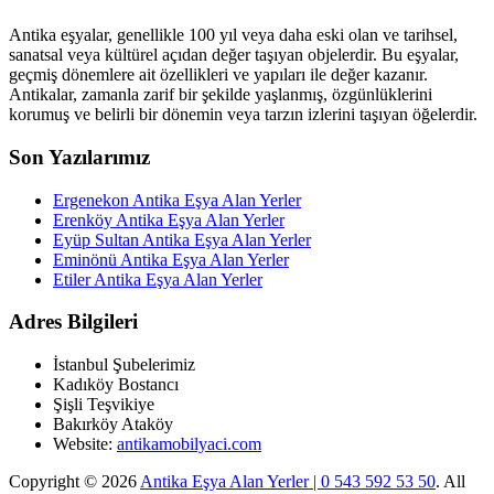
Antika eşyalar, genellikle 100 yıl veya daha eski olan ve tarihsel,
sanatsal veya kültürel açıdan değer taşıyan objelerdir. Bu eşyalar,
geçmiş dönemlere ait özellikleri ve yapıları ile değer kazanır.
Antikalar, zamanla zarif bir şekilde yaşlanmış, özgünlüklerini
korumuş ve belirli bir dönemin veya tarzın izlerini taşıyan öğelerdir.
Son Yazılarımız
Ergenekon Antika Eşya Alan Yerler
Erenköy Antika Eşya Alan Yerler
Eyüp Sultan Antika Eşya Alan Yerler
Eminönü Antika Eşya Alan Yerler
Etiler Antika Eşya Alan Yerler
Adres Bilgileri
İstanbul Şubelerimiz
Kadıköy Bostancı
Şişli Teşvikiye
Bakırköy Ataköy
Website:
antikamobilyaci.com
Copyright © 2026
Antika Eşya Alan Yerler | 0 543 592 53 50
. All