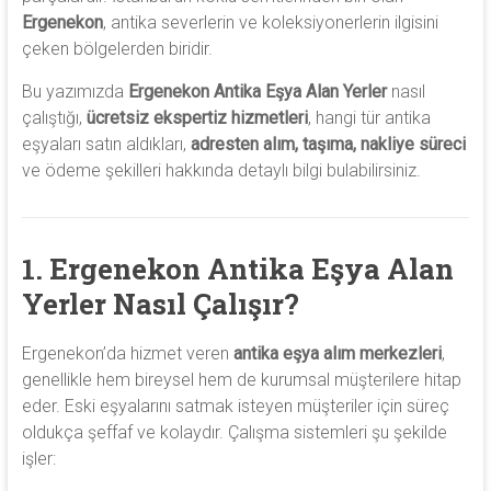
Ergenekon
, antika severlerin ve koleksiyonerlerin ilgisini
çeken bölgelerden biridir.
Bu yazımızda
Ergenekon Antika Eşya Alan Yerler
nasıl
çalıştığı,
ücretsiz ekspertiz hizmetleri
, hangi tür antika
eşyaları satın aldıkları,
adresten alım, taşıma, nakliye süreci
ve ödeme şekilleri hakkında detaylı bilgi bulabilirsiniz.
1. Ergenekon Antika Eşya Alan
Yerler Nasıl Çalışır?
Ergenekon’da hizmet veren
antika eşya alım merkezleri
,
genellikle hem bireysel hem de kurumsal müşterilere hitap
eder. Eski eşyalarını satmak isteyen müşteriler için süreç
oldukça şeffaf ve kolaydır. Çalışma sistemleri şu şekilde
işler: