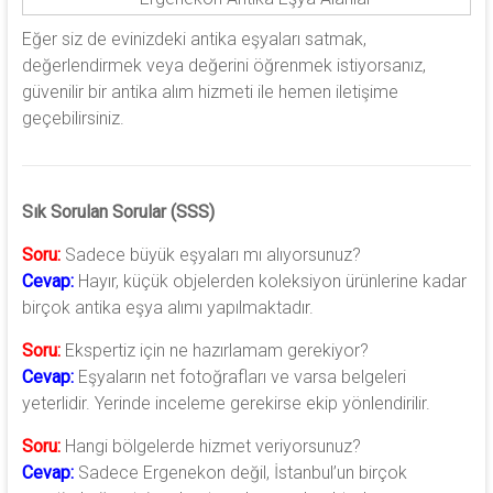
Eğer siz de evinizdeki antika eşyaları satmak,
değerlendirmek veya değerini öğrenmek istiyorsanız,
güvenilir bir antika alım hizmeti ile hemen iletişime
geçebilirsiniz.
Sık Sorulan Sorular (SSS)
Soru:
Sadece büyük eşyaları mı alıyorsunuz?
Cevap:
Hayır, küçük objelerden koleksiyon ürünlerine kadar
birçok antika eşya alımı yapılmaktadır.
Soru:
Ekspertiz için ne hazırlamam gerekiyor?
Cevap:
Eşyaların net fotoğrafları ve varsa belgeleri
yeterlidir. Yerinde inceleme gerekirse ekip yönlendirilir.
Soru:
Hangi bölgelerde hizmet veriyorsunuz?
Cevap:
Sadece Ergenekon değil, İstanbul’un birçok