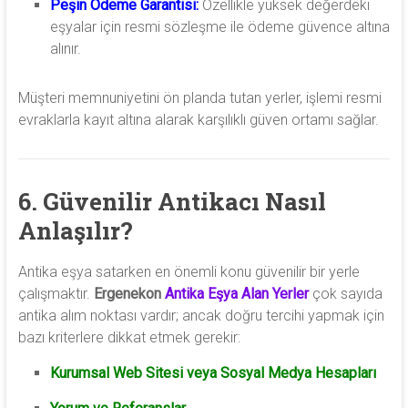
Peşin Ödeme Garantisi:
Özellikle yüksek değerdeki
eşyalar için resmi sözleşme ile ödeme güvence altına
alınır.
Müşteri memnuniyetini ön planda tutan yerler, işlemi resmi
evraklarla kayıt altına alarak karşılıklı güven ortamı sağlar.
6. Güvenilir Antikacı Nasıl
Anlaşılır?
Antika eşya satarken en önemli konu güvenilir bir yerle
çalışmaktır.
Ergenekon
Antika Eşya Alan Yerler
çok sayıda
antika alım noktası vardır; ancak doğru tercihi yapmak için
bazı kriterlere dikkat etmek gerekir:
Kurumsal Web Sitesi veya Sosyal Medya Hesapları