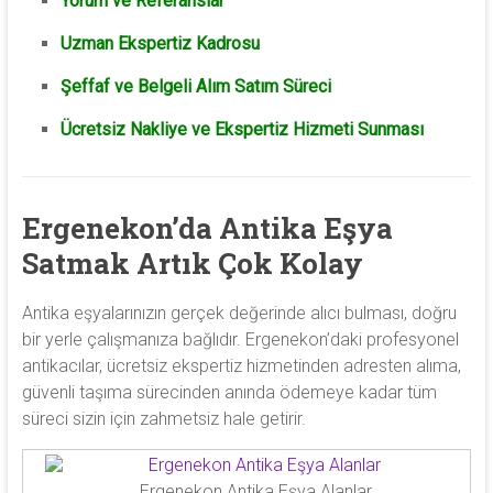
Yorum ve Referanslar
Uzman Ekspertiz Kadrosu
Şeffaf ve Belgeli Alım Satım Süreci
Ücretsiz Nakliye ve Ekspertiz Hizmeti Sunması
Ergenekon’da Antika Eşya
Satmak Artık Çok Kolay
Antika eşyalarınızın gerçek değerinde alıcı bulması, doğru
bir yerle çalışmanıza bağlıdır. Ergenekon’daki profesyonel
antikacılar, ücretsiz ekspertiz hizmetinden adresten alıma,
güvenli taşıma sürecinden anında ödemeye kadar tüm
süreci sizin için zahmetsiz hale getirir.
Ergenekon Antika Eşya Alanlar