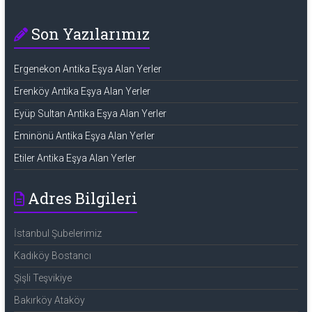
Son Yazılarımız
Ergenekon Antika Eşya Alan Yerler
Erenköy Antika Eşya Alan Yerler
Eyüp Sultan Antika Eşya Alan Yerler
Eminönü Antika Eşya Alan Yerler
Etiler Antika Eşya Alan Yerler
Adres Bilgileri
İstanbul Şubelerimiz
Kadıköy Bostancı
Şişli Teşvikiye
Bakırköy Ataköy