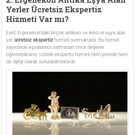
Yerler Ücretsiz Ekspertiz
Hizmeti Var mı?
Evet, Ergenekon’daki birçok antikacı ve ikinci el eşya alan
yer,
ücretsiz ekspertiz
hizmeti sunmaktadır. Bu hizmet
sayesinde eşyalarınızı satmadan önce değerini
öğrenebilirsiniz. Üstelik ekspertiz hizmeti hem yerinde hem
de dijital olarak sunulabilmektedir.