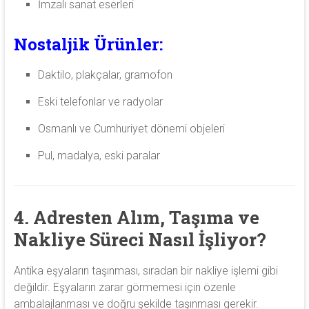
İmzalı sanat eserleri
Nostaljik Ürünler:
Daktilo, plakçalar, gramofon
Eski telefonlar ve radyolar
Osmanlı ve Cumhuriyet dönemi objeleri
Pul, madalya, eski paralar
4. Adresten Alım, Taşıma ve
Nakliye Süreci Nasıl İşliyor?
Antika eşyaların taşınması, sıradan bir nakliye işlemi gibi
değildir. Eşyaların zarar görmemesi için özenle
ambalajlanması ve doğru şekilde taşınması gerekir.