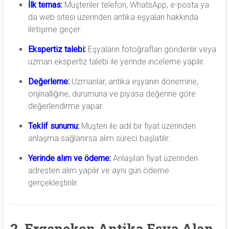
İlk temas:
Müşteriler telefon, WhatsApp, e-posta ya
da web sitesi üzerinden antika eşyaları hakkında
iletişime geçer.
Ekspertiz talebi:
Eşyaların fotoğrafları gönderilir veya
uzman ekspertiz talebi ile yerinde inceleme yapılır.
Değerleme:
Uzmanlar, antika eşyanın dönemine,
orijinalliğine, durumuna ve piyasa değerine göre
değerlendirme yapar.
Teklif sunumu:
Müşteri ile adil bir fiyat üzerinden
anlaşma sağlanırsa alım süreci başlatılır.
Yerinde alım ve ödeme:
Anlaşılan fiyat üzerinden
adresten alım yapılır ve aynı gün ödeme
gerçekleştirilir.
2. Ergenekon Antika Eşya Alan