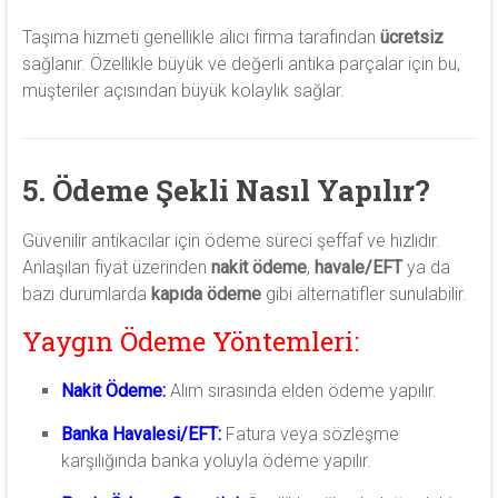
Taşıma hizmeti genellikle alıcı firma tarafından
ücretsiz
sağlanır. Özellikle büyük ve değerli antika parçalar için bu,
müşteriler açısından büyük kolaylık sağlar.
5. Ödeme Şekli Nasıl Yapılır?
Güvenilir antikacılar için ödeme süreci şeffaf ve hızlıdır.
Anlaşılan fiyat üzerinden
nakit ödeme
,
havale/EFT
ya da
bazı durumlarda
kapıda ödeme
gibi alternatifler sunulabilir.
Yaygın Ödeme Yöntemleri:
Nakit Ödeme:
Alım sırasında elden ödeme yapılır.
Banka Havalesi/EFT:
Fatura veya sözleşme
karşılığında banka yoluyla ödeme yapılır.