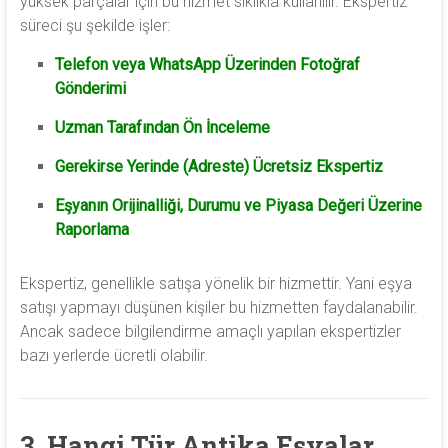
yüksek parçalar için bu hizmet sıklıkla kullanılır. Ekspertiz
süreci şu şekilde işler:
Telefon veya WhatsApp Üzerinden Fotoğraf
Gönderimi
Uzman Tarafından Ön İnceleme
Gerekirse Yerinde (Adreste) Ücretsiz Ekspertiz
Eşyanın Orijinalliği, Durumu ve Piyasa Değeri Üzerine
Raporlama
Ekspertiz, genellikle satışa yönelik bir hizmettir. Yani eşya
satışı yapmayı düşünen kişiler bu hizmetten faydalanabilir.
Ancak sadece bilgilendirme amaçlı yapılan ekspertizler
bazı yerlerde ücretli olabilir.
3. Hangi Tür Antika Eşyalar