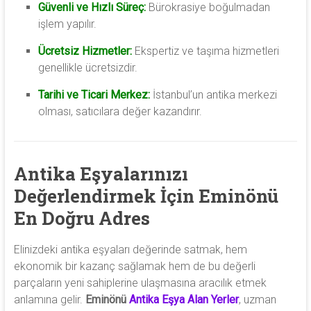
Güvenli ve Hızlı Süreç:
Bürokrasiye boğulmadan
işlem yapılır.
Ücretsiz Hizmetler:
Ekspertiz ve taşıma hizmetleri
genellikle ücretsizdir.
Tarihi ve Ticari Merkez:
İstanbul’un antika merkezi
olması, satıcılara değer kazandırır.
Antika Eşyalarınızı
Değerlendirmek İçin Eminönü
En Doğru Adres
Elinizdeki antika eşyaları değerinde satmak, hem
ekonomik bir kazanç sağlamak hem de bu değerli
parçaların yeni sahiplerine ulaşmasına aracılık etmek
anlamına gelir.
Eminönü
Antika Eşya Alan Yerler
, uzman