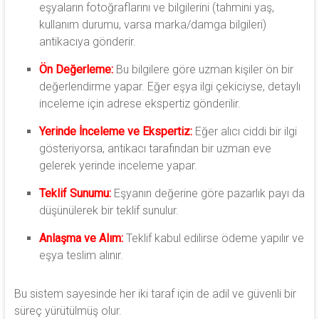
eşyaların fotoğraflarını ve bilgilerini (tahmini yaş,
kullanım durumu, varsa marka/damga bilgileri)
antikacıya gönderir.
Ön Değerleme:
Bu bilgilere göre uzman kişiler ön bir
değerlendirme yapar. Eğer eşya ilgi çekiciyse, detaylı
inceleme için adrese ekspertiz gönderilir.
Yerinde İnceleme ve Ekspertiz:
Eğer alıcı ciddi bir ilgi
gösteriyorsa, antikacı tarafından bir uzman eve
gelerek yerinde inceleme yapar.
Teklif Sunumu:
Eşyanın değerine göre pazarlık payı da
düşünülerek bir teklif sunulur.
Anlaşma ve Alım:
Teklif kabul edilirse ödeme yapılır ve
eşya teslim alınır.
Bu sistem sayesinde her iki taraf için de adil ve güvenli bir
süreç yürütülmüş olur.