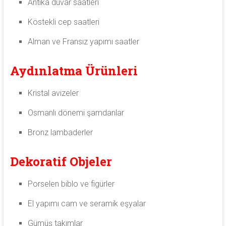
Antika duvar saatleri
Köstekli cep saatleri
Alman ve Fransız yapımı saatler
Aydınlatma Ürünleri
Kristal avizeler
Osmanlı dönemi şamdanlar
Bronz lambaderler
Dekoratif Objeler
Porselen biblo ve figürler
El yapımı cam ve seramik eşyalar
Gümüş takımlar