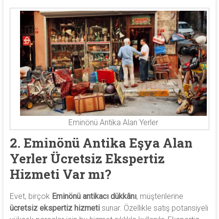
Eminönü Antika Alan Yerler
2. Eminönü Antika Eşya Alan
Yerler Ücretsiz Ekspertiz
Hizmeti Var mı?
Evet, birçok
Eminönü antikacı dükkânı
, müşterilerine
ücretsiz ekspertiz hizmeti
sunar. Özellikle satış potansiyeli