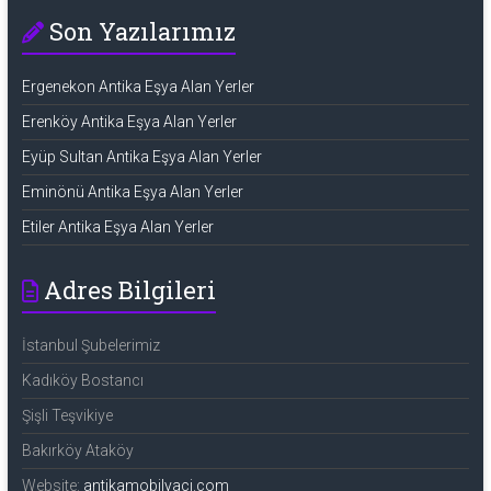
Son Yazılarımız
Ergenekon Antika Eşya Alan Yerler
Erenköy Antika Eşya Alan Yerler
Eyüp Sultan Antika Eşya Alan Yerler
Eminönü Antika Eşya Alan Yerler
Etiler Antika Eşya Alan Yerler
Adres Bilgileri
İstanbul Şubelerimiz
Kadıköy Bostancı
Şişli Teşvikiye
Bakırköy Ataköy
Website:
antikamobilyaci.com