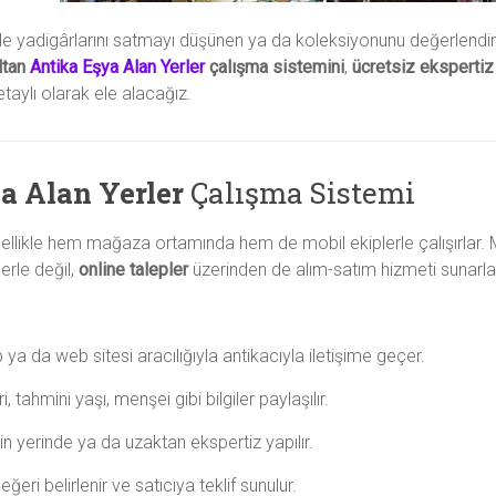
aile yadigârlarını satmayı düşünen ya da koleksiyonunu değerlendir
ltan
Antika Eşya Alan Yerler
çalışma sistemini
,
ücretsiz ekspertiz
taylı olarak ele alacağız.
a Alan Yerler
Çalışma Sistemi
llikle hem mağaza ortamında hem de mobil ekiplerle çalışırlar.
erle değil,
online talepler
üzerinden de alım-satım hizmeti sunarla
ya da web sitesi aracılığıyla antikacıyla iletişime geçer.
, tahmini yaşı, menşei gibi bilgiler paylaşılır.
n yerinde ya da uzaktan ekspertiz yapılır.
eri belirlenir ve satıcıya teklif sunulur.