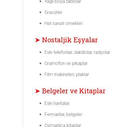
Yağlı boya tablolar
Gravürler
Hat sanatı örnekleri
➤ Nostaljik Eşyalar
Eski telefonlar, daktilolar, radyolar
Gramofon ve pikaplar
Film makineleri, plaklar
➤ Belgeler ve Kitaplar
Eski haritalar
Fermanlar, belgeler
Osmanlıca kitaplar