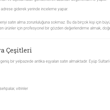
n adrese giderek yerinde inceleme yapar.
iyi satın alma zorunluluğuna sokmaz. Bu da birçok kişi için büyük
en ürünler için profesyonel bir gözden değerlendirme almak, doğr
a Çeşitleri
ok geniş bir yelpazede antika eşyaları satın almaktadır. Eyüp Sultan
hpalar, vitrinler