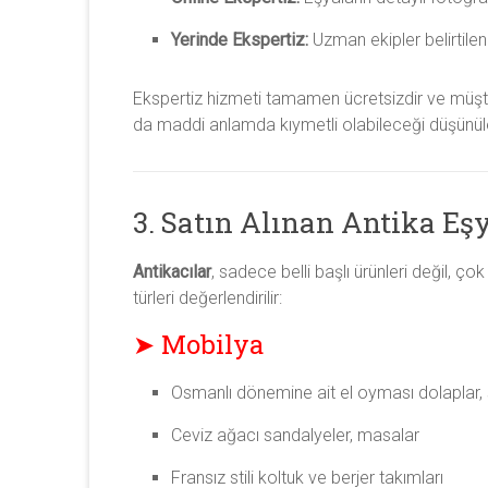
Yerinde Ekspertiz:
Uzman ekipler belirtile
Ekspertiz hizmeti tamamen ücretsizdir ve müşter
da maddi anlamda kıymetli olabileceği düşünül
3. Satın Alınan Antika Eşy
Antikacılar
, sadece belli başlı ürünleri değil, ç
türleri değerlendirilir:
➤ Mobilya
Osmanlı dönemine ait el oyması dolaplar, se
Ceviz ağacı sandalyeler, masalar
Fransız stili koltuk ve berjer takımları