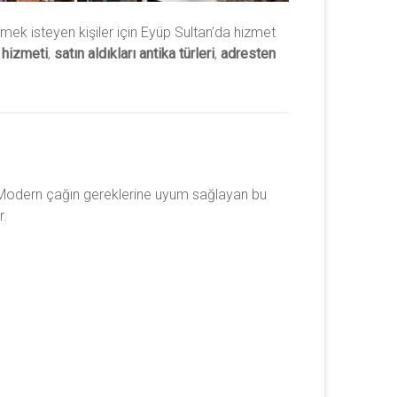
mek isteyen kişiler için Eyüp Sultan’da hizmet
 hizmeti
,
satın aldıkları antika türleri
,
adresten
 Modern çağın gereklerine uyum sağlayan bu
r.