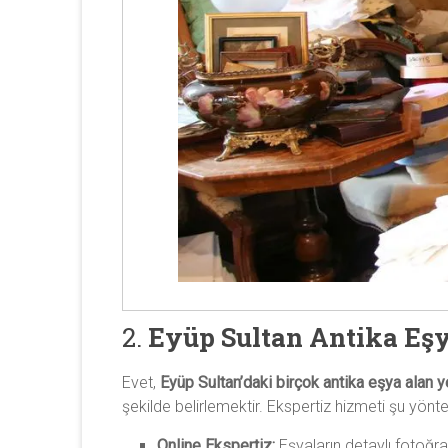
2.
Eyüp Sultan Antika Eşy
Evet,
Eyüp Sultan’daki birçok antika eşya alan 
şekilde belirlemektir. Ekspertiz hizmeti şu yöntem
Online Ekspertiz:
Eşyaların detaylı fotoğra