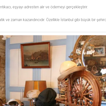
ikacı, eşyayı adresten alır ve ödemeyi gerçekleştirir.
ik ve zaman kazandırıcıdır. Özellikle İstanbul gibi büyük bir şehi