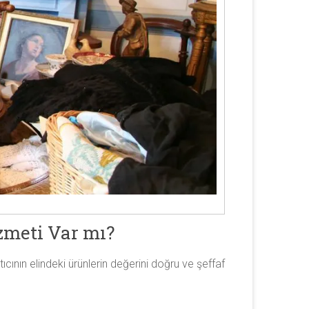
zmeti Var mı?
cının elindeki ürünlerin değerini doğru ve şeffaf