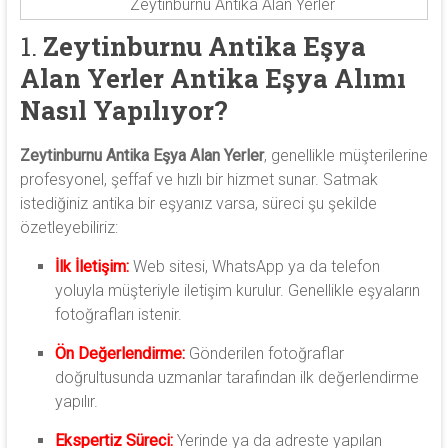
Zeytinburnu Antika Alan Yerler
1.
Zeytinburnu Antika Eşya
Alan Yerler
Antika Eşya Alımı
Nasıl Yapılıyor?
Zeytinburnu Antika Eşya Alan Yerler
, genellikle müşterilerine
profesyonel, şeffaf ve hızlı bir hizmet sunar. Satmak
istediğiniz antika bir eşyanız varsa, süreci şu şekilde
özetleyebiliriz:
İlk İletişim:
Web sitesi, WhatsApp ya da telefon
yoluyla müşteriyle iletişim kurulur. Genellikle eşyaların
fotoğrafları istenir.
Ön Değerlendirme:
Gönderilen fotoğraflar
doğrultusunda uzmanlar tarafından ilk değerlendirme
yapılır.
Ekspertiz Süreci:
Yerinde ya da adreste yapılan