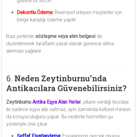
güvenli bir tercih.
Dekontlu Ödeme:
Resmiyet isteyen müşteriler için
belge karşılığı ödeme yapılır.
Bazı yerlerde
sözleşme veya alım belgesi
de
düzenlenerek tarafların yasal olarak güvence altına
alınması sağlanır.
6.
Neden Zeytinburnu’nda
Antikacılara Güvenebilirsiniz?
Zeytinburnu
Antika Eşya Alan Yerler
, yılların verdiği tecrübe
ile sadece eşya alıp satmaz, aynı zamanda kültürel mirasın
da koruyuculuğunu yapar. Bu nedenle hizmetleri şu
yönleriyle öne çıkar:
Şeffaf Fiyatlandırma:
Eşyalarınızın gerçek piyasa