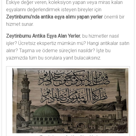
Eskiye değer veren, koleksiyon yapan veya miras kalan
eşyalarını değerlendirmek isteyen bireyler için
Zeytinburnu’nda antika eşya alımı yapan yerler
önemli bir
hizmet sunar.
Zeytinburnu Antika Eşya Alan Yerler
, bu hizmetler nasıl
işler? Ücretsiz ekspertiz mümkün mü? Hangi antikalar satın
alınır? Taşıma ve ödeme süreçleri nasıldır? İşte bu
yazımızda tüm bu sorulara yanıt bulacaksınız.