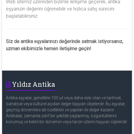
Web sitemiz üzerinden bizimle iletişime geçerek, antika
eşyanızın değerini öğrenebilir ve hızlıca satış sürecini
başlatabilirsiniz.
Siz de antika eşyalarınızı değerinde satmak istiyorsanız,
uzman ekibimizle hemen iletişime geçin!
Yıldız Antika
Antika eşyalar, genellikle 100 yıl veya daha eski olan ve tarihsel,
sanatsal veya kültürel açıdan değer taşıyan objelerdir. Bu eşyalar,
geçmiş dönemlere ait özellikleri ve yapıları ile değer kazanır.
Antikalar, zamanla zarif bir şekilde yaşlanmış, özgünlüklerini
korumuş ve belirli bir dönemin veya tarzın izlerini taşıyan öğelerdir.