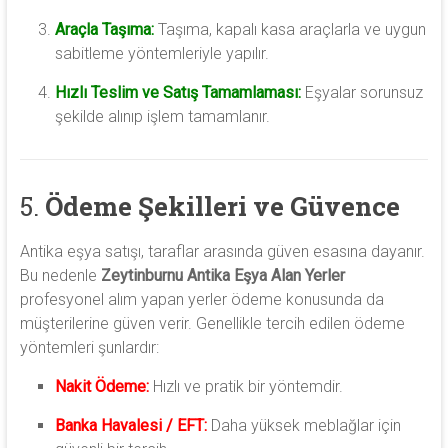
Araçla Taşıma:
Taşıma, kapalı kasa araçlarla ve uygun
sabitleme yöntemleriyle yapılır.
Hızlı Teslim ve Satış Tamamlaması:
Eşyalar sorunsuz
şekilde alınıp işlem tamamlanır.
5.
Ödeme Şekilleri ve Güvence
Antika eşya satışı, taraflar arasında güven esasına dayanır.
Bu nedenle
Zeytinburnu Antika Eşya Alan Yerler
profesyonel alım yapan yerler ödeme konusunda da
müşterilerine güven verir. Genellikle tercih edilen ödeme
yöntemleri şunlardır:
Nakit Ödeme:
Hızlı ve pratik bir yöntemdir.
Banka Havalesi / EFT:
Daha yüksek meblağlar için