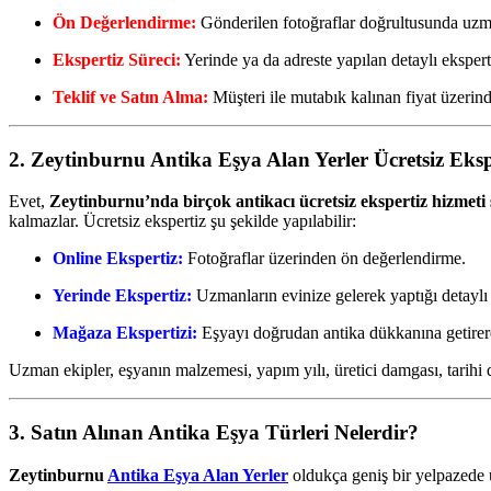
Ön Değerlendirme:
Gönderilen fotoğraflar doğrultusunda uzman
Ekspertiz Süreci:
Yerinde ya da adreste yapılan detaylı ekspertiz
Teklif ve Satın Alma:
Müşteri ile mutabık kalınan fiyat üzerinde
2.
Zeytinburnu Antika Eşya Alan Yerler
Ücretsiz Eks
Evet,
Zeytinburnu’nda birçok antikacı ücretsiz ekspertiz hizmet
kalmazlar. Ücretsiz ekspertiz şu şekilde yapılabilir:
Online Ekspertiz:
Fotoğraflar üzerinden ön değerlendirme.
Yerinde Ekspertiz:
Uzmanların evinize gelerek yaptığı detaylı
Mağaza Ekspertizi:
Eşyayı doğrudan antika dükkanına getirere
Uzman ekipler, eşyanın malzemesi, yapım yılı, üretici damgası, tarihi 
3.
Satın Alınan Antika Eşya Türleri Nelerdir?
Zeytinburnu
Antika Eşya Alan Yerler
oldukça geniş bir yelpazede ür