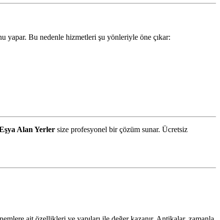
nu yapar. Bu nedenle hizmetleri şu yönleriyle öne çıkar:
Eşya Alan Yerler
size profesyonel bir çözüm sunar. Ücretsiz
emlere ait özellikleri ve yapıları ile değer kazanır. Antikalar, zamanla