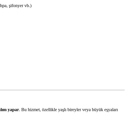
hpa, şifonyer vb.)
alım yapar
. Bu hizmet, özellikle yaşlı bireyler veya büyük eşyaları