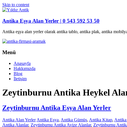
Skip to content
Antika Eşya Alan Yerler | 0 543 592 53 50
Antika eşya alan yerler olarak antika tablo, antika plak, antika mobilya
Menü
Anasayfa
Hakkımızda
Blog
İletişim
Zeytinburnu Antika Heykel Ala
Zeytinburnu Antika Eşya Alan Yerler
Antika Alan Yerler
Antika Eşya
,
Antika Gümüş
,
Antika Kitap
,
Antika
Antika Alanlar
,
Zeytinburnu Antika Avize Alanlar
,
Zeytinburnu Antik