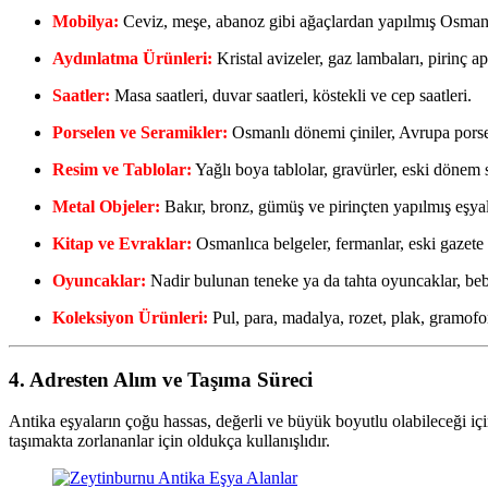
Mobilya:
Ceviz, meşe, abanoz gibi ağaçlardan yapılmış Osmanlı
Aydınlatma Ürünleri:
Kristal avizeler, gaz lambaları, pirinç apl
Saatler:
Masa saatleri, duvar saatleri, köstekli ve cep saatleri.
Porselen ve Seramikler:
Osmanlı dönemi çiniler, Avrupa porsel
Resim ve Tablolar:
Yağlı boya tablolar, gravürler, eski dönem s
Metal Objeler:
Bakır, bronz, gümüş ve pirinçten yapılmış eşyal
Kitap ve Evraklar:
Osmanlıca belgeler, fermanlar, eski gazete v
Oyuncaklar:
Nadir bulunan teneke ya da tahta oyuncaklar, beb
Koleksiyon Ürünleri:
Pul, para, madalya, rozet, plak, gramofon
4.
Adresten Alım ve Taşıma Süreci
Antika eşyaların çoğu hassas, değerli ve büyük boyutlu olabileceği iç
taşımakta zorlananlar için oldukça kullanışlıdır.