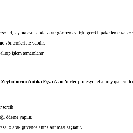
onel, taşıma esnasında zarar görmemesi için gerekli paketleme ve kor
e yöntemleriyle yapılır.
alınıp işlem tamamlanır.
e
Zeytinburnu Antika Eşya Alan Yerler
profesyonel alım yapan yerler
 tercih.
ığı ödeme yapılır.
asal olarak güvence altına alınması sağlanır.