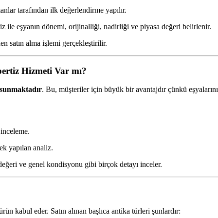
lar tarafından ilk değerlendirme yapılır.
 ile eşyanın dönemi, orijinalliği, nadirliği ve piyasa değeri belirlenir.
n satın alma işlemi gerçekleştirilir.
pertiz Hizmeti Var mı?
i sunmaktadır
. Bu, müşteriler için büyük bir avantajdır çünkü eşyaları
 inceleme.
k yapılan analiz.
değeri ve genel kondisyonu gibi birçok detayı inceler.
ün kabul eder. Satın alınan başlıca antika türleri şunlardır: