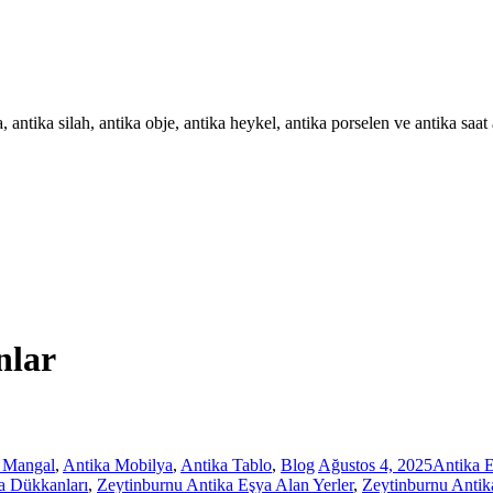
, antika silah, antika obje, antika heykel, antika porselen ve antika saat 
nlar
 Mangal
,
Antika Mobilya
,
Antika Tablo
,
Blog
Ağustos 4, 2025
Antika E
a Dükkanları
,
Zeytinburnu Antika Eşya Alan Yerler
,
Zeytinburnu Antik