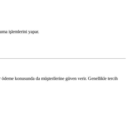
uma işlemlerini yapar.
 ödeme konusunda da müşterilerine güven verir. Genellikle tercih