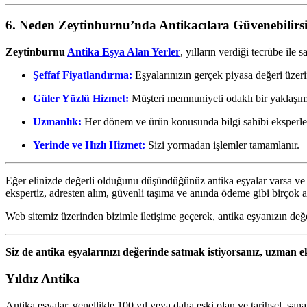
6.
Neden Zeytinburnu’nda Antikacılara Güvenebilirsi
Zeytinburnu
Antika Eşya Alan Yerler
, yılların verdiği tecrübe il
Şeffaf Fiyatlandırma:
Eşyalarınızın gerçek piyasa değeri üzeri
Güler Yüzlü Hizmet:
Müşteri memnuniyeti odaklı bir yaklaşımla
Uzmanlık:
Her dönem ve ürün konusunda bilgi sahibi eksperlerle
Yerinde ve Hızlı Hizmet:
Sizi yormadan işlemler tamamlanır.
Eğer elinizde değerli olduğunu düşündüğünüz antika eşyalar varsa ve b
ekspertiz, adresten alım, güvenli taşıma ve anında ödeme gibi birçok a
Web sitemiz üzerinden bizimle iletişime geçerek, antika eşyanızın değeri
Siz de antika eşyalarınızı değerinde satmak istiyorsanız, uzman e
Yıldız Antika
Antika eşyalar, genellikle 100 yıl veya daha eski olan ve tarihsel, sana