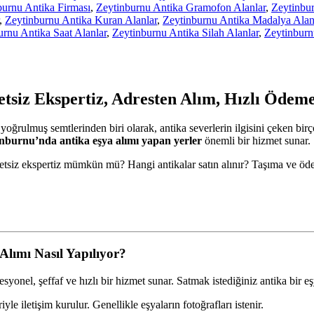
burnu Antika Firması
,
Zeytinburnu Antika Gramofon Alanlar
,
Zeytinbu
,
Zeytinburnu Antika Kuran Alanlar
,
Zeytinburnu Antika Madalya Alan
urnu Antika Saat Alanlar
,
Zeytinburnu Antika Silah Alanlar
,
Zeytinburn
tsiz Ekspertiz, Adresten Alım, Hızlı Ödeme
le yoğrulmuş semtlerinden biri olarak, antika severlerin ilgisini çeken b
nburnu’nda antika eşya alımı yapan yerler
önemli bir hizmet sunar.
cretsiz ekspertiz mümkün mü? Hangi antikalar satın alınır? Taşıma ve öde
lımı Nasıl Yapılıyor?
esyonel, şeffaf ve hızlı bir hizmet sunar. Satmak istediğiniz antika bir eş
e iletişim kurulur. Genellikle eşyaların fotoğrafları istenir.