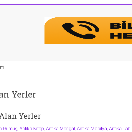
şim
an Yerler
Alan Yerler
ka Gümüş
,
Antika Kitap
,
Antika Mangal
,
Antika Mobilya
,
Antika Tab