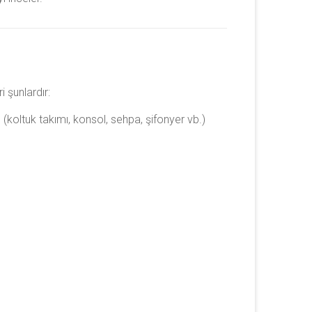
 şunlardır:
koltuk takımı, konsol, sehpa, şifonyer vb.)