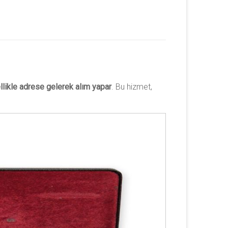
likle adrese gelerek alım yapar
. Bu hizmet,