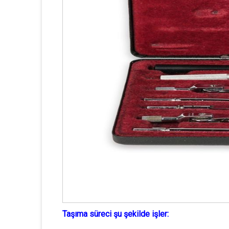
Taşıma süreci şu şekilde işler: