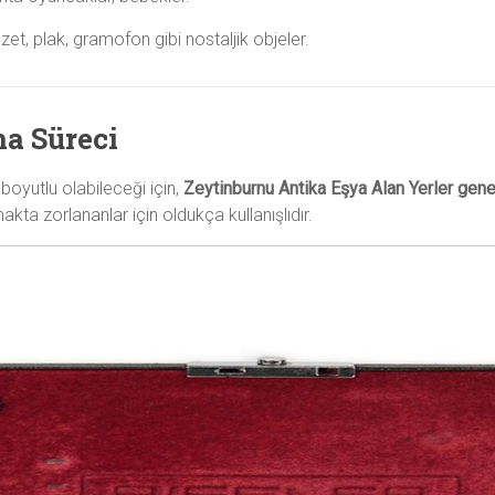
zet, plak, gramofon gibi nostaljik objeler.
a Süreci
boyutlu olabileceği için,
Zeytinburnu Antika Eşya Alan Yerler
genel
akta zorlananlar için oldukça kullanışlıdır.