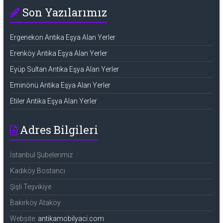
Son Yazılarımız
Ergenekon Antika Eşya Alan Yerler
Erenköy Antika Eşya Alan Yerler
Eyüp Sultan Antika Eşya Alan Yerler
Eminönü Antika Eşya Alan Yerler
Etiler Antika Eşya Alan Yerler
Adres Bilgileri
İstanbul Şubelerimiz
Kadıköy Bostancı
Şişli Teşvikiye
Bakırköy Ataköy
Website:
antikamobilyaci.com