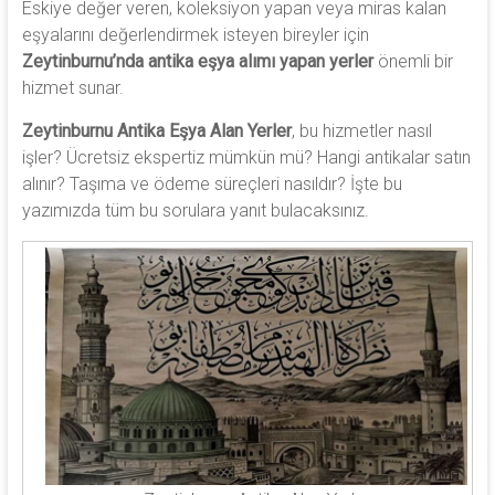
Eskiye değer veren, koleksiyon yapan veya miras kalan
eşyalarını değerlendirmek isteyen bireyler için
Zeytinburnu’nda antika eşya alımı yapan yerler
önemli bir
hizmet sunar.
Zeytinburnu Antika Eşya Alan Yerler
, bu hizmetler nasıl
işler? Ücretsiz ekspertiz mümkün mü? Hangi antikalar satın
alınır? Taşıma ve ödeme süreçleri nasıldır? İşte bu
yazımızda tüm bu sorulara yanıt bulacaksınız.