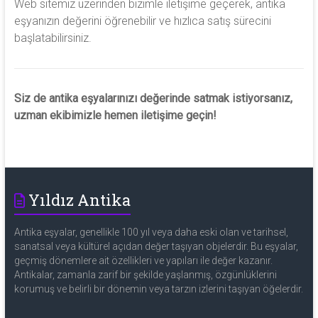
Web sitemiz üzerinden bizimle iletişime geçerek, antika
eşyanızın değerini öğrenebilir ve hızlıca satış sürecini
başlatabilirsiniz.
Siz de antika eşyalarınızı değerinde satmak istiyorsanız,
uzman ekibimizle hemen iletişime geçin!
Yıldız Antika
Antika eşyalar, genellikle 100 yıl veya daha eski olan ve tarihsel,
sanatsal veya kültürel açıdan değer taşıyan objelerdir. Bu eşyalar,
geçmiş dönemlere ait özellikleri ve yapıları ile değer kazanır.
Antikalar, zamanla zarif bir şekilde yaşlanmış, özgünlüklerini
korumuş ve belirli bir dönemin veya tarzın izlerini taşıyan öğelerdir.