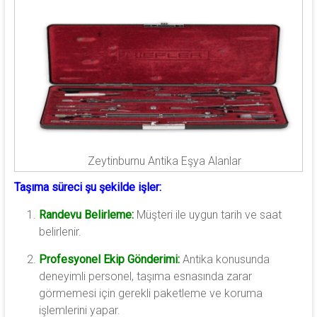
Zeytinburnu Antika Eşya Alanlar
Taşıma süreci şu şekilde işler:
Randevu Belirleme:
Müşteri ile uygun tarih ve saat
belirlenir.
Profesyonel Ekip Gönderimi:
Antika konusunda
deneyimli personel, taşıma esnasında zarar
görmemesi için gerekli paketleme ve koruma
işlemlerini yapar.