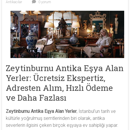
Antikacılar
0 yorum
antika
heykel,
antika
porselen
ve
antika
saat
alıyoruz.
Zeytinburnu Antika Eşya Alan
Yerler: Ücretsiz Ekspertiz,
Adresten Alım, Hızlı Ödeme
ve Daha Fazlası
Zeytinburnu Antika Eşya Alan Yerler
, İstanbul’un tarih ve
kültürle yoğrulmuş semtlerinden biri olarak, antika
severlerin ilgisini çeken birçok eşyaya ev sahipliği yapar.