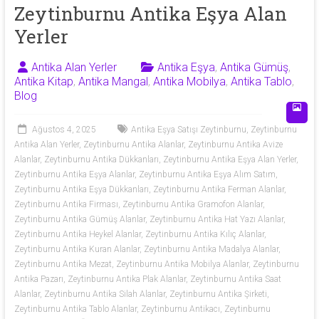
53
Zeytinburnu Antika Eşya Alan
Yerler
50
Antika Alan Yerler
Antika Eşya
,
Antika Gümüş
,
Antika
Antika Kitap
,
Antika Mangal
,
Antika Mobilya
,
Antika Tablo
,
eşya
Blog
alan
yerler
Ağustos 4, 2025
Antika Eşya Satışı Zeytinburnu
,
Zeytinburnu
olarak
Antika Alan Yerler
,
Zeytinburnu Antika Alanlar
,
Zeytinburnu Antika Avize
antika
Alanlar
,
Zeytinburnu Antika Dükkanları
,
Zeytinburnu Antika Eşya Alan Yerler
,
tablo,
Zeytinburnu Antika Eşya Alanlar
,
Zeytinburnu Antika Eşya Alım Satım
,
Zeytinburnu Antika Eşya Dükkanları
,
Zeytinburnu Antika Ferman Alanlar
,
antika
Zeytinburnu Antika Firması
,
Zeytinburnu Antika Gramofon Alanlar
,
plak,
Zeytinburnu Antika Gümüş Alanlar
,
Zeytinburnu Antika Hat Yazı Alanlar
,
antika
Zeytinburnu Antika Heykel Alanlar
,
Zeytinburnu Antika Kılıç Alanlar
,
mobilya,
Zeytinburnu Antika Kuran Alanlar
,
Zeytinburnu Antika Madalya Alanlar
,
antika
Zeytinburnu Antika Mezat
,
Zeytinburnu Antika Mobilya Alanlar
,
Zeytinburnu
silah,
Antika Pazarı
,
Zeytinburnu Antika Plak Alanlar
,
Zeytinburnu Antika Saat
antika
Alanlar
,
Zeytinburnu Antika Silah Alanlar
,
Zeytinburnu Antika Şirketi
,
Zeytinburnu Antika Tablo Alanlar
,
Zeytinburnu Antikacı
,
Zeytinburnu
obje,