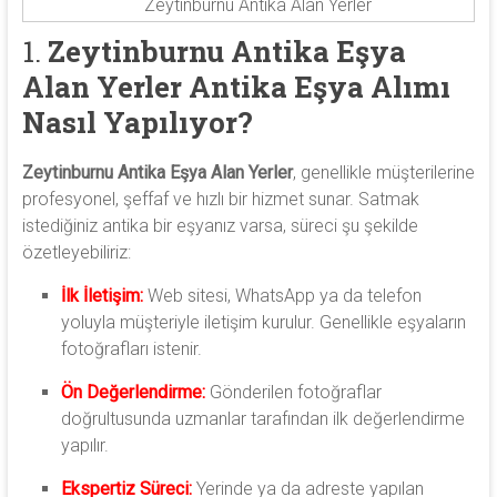
Zeytinburnu Antika Alan Yerler
1.
Zeytinburnu Antika Eşya
Alan Yerler
Antika Eşya Alımı
Nasıl Yapılıyor?
Zeytinburnu Antika Eşya Alan Yerler
, genellikle müşterilerine
profesyonel, şeffaf ve hızlı bir hizmet sunar. Satmak
istediğiniz antika bir eşyanız varsa, süreci şu şekilde
özetleyebiliriz:
İlk İletişim:
Web sitesi, WhatsApp ya da telefon
yoluyla müşteriyle iletişim kurulur. Genellikle eşyaların
fotoğrafları istenir.
Ön Değerlendirme:
Gönderilen fotoğraflar
doğrultusunda uzmanlar tarafından ilk değerlendirme
yapılır.
Ekspertiz Süreci:
Yerinde ya da adreste yapılan