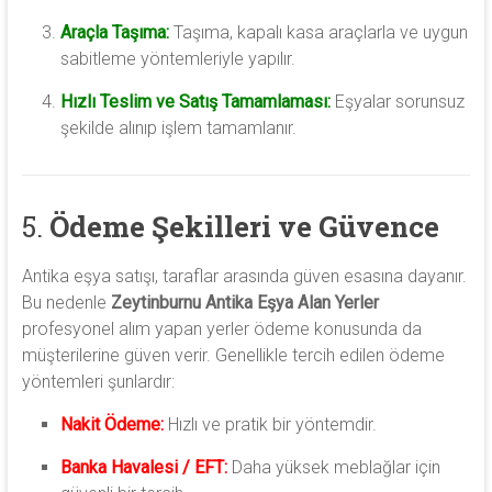
Araçla Taşıma:
Taşıma, kapalı kasa araçlarla ve uygun
sabitleme yöntemleriyle yapılır.
Hızlı Teslim ve Satış Tamamlaması:
Eşyalar sorunsuz
şekilde alınıp işlem tamamlanır.
5.
Ödeme Şekilleri ve Güvence
Antika eşya satışı, taraflar arasında güven esasına dayanır.
Bu nedenle
Zeytinburnu Antika Eşya Alan Yerler
profesyonel alım yapan yerler ödeme konusunda da
müşterilerine güven verir. Genellikle tercih edilen ödeme
yöntemleri şunlardır:
Nakit Ödeme:
Hızlı ve pratik bir yöntemdir.
Banka Havalesi / EFT:
Daha yüksek meblağlar için