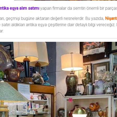
l
ntika eşya alım satımı
yapan firmalar da semtin önemli bir parçası
ıyan, geçmişi bugüne aktaran değerli nesnelerdir. Bu yazıda,
Nişant
 satın aldıkları antika eşya çeşitlerine dair detaylı bilgi vereceği
ar.