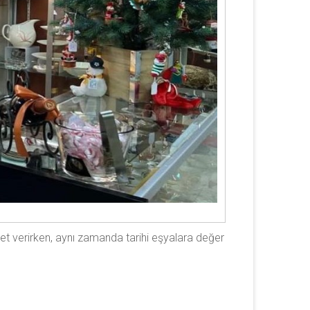
met verirken, aynı zamanda tarihi eşyalara değer