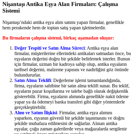
Nişantaşı Antika Eşya Alan Firmaları: Çalışma
Sistemi
Nişantaşı’ndaki antika eşya alım satımı yapan firmalar, genellikle
hem perakende hem de toptan satış yapan işletmelerdir.
Bu firmaların çalışma sistemi, birkaç aşamadan oluşur:
Değer Tespiti ve Satın Alma Süreci
:
Antika eşya alan
firmalar, müşterilerine ellerindeki antikaları satmadan önce, bu
eşyaların değerini doğru bir şekilde belirlemek isterler. Bunun
için firmalar, uzman bir kadroya sahip olup, antika eşyaların
tarihsel değerini, malzeme yapısını ve nadirliğini göz önünde
bulundururlar.
Satın Alma Teklifi
:
Değerleme işlemi tamamlandığında,
firma, eşyaların sahibine bir satın alma teklifi sunar. Bu teklif,
eşyaların pazar koşullarına ve talebe bağlı olarak değişkenlik
gösterebilir. Firma, eşyaların alımında genellikle nakit ödeme
yapar ya da ödemeyi banka transferi gibi diğer yöntemlerle
gerçekleştirebilir.
Alım ve Satım İlişkisi
:
Firmalar, antika eşya alımını
yaparken, eşyanın güvenli bir şekilde taşınmasını ve doğru
şekilde muhafaza edilmesini de sağlarlar. Alınan antika
eşyalar, çoğu zaman galerilerde veya mağazalarda sergilenir