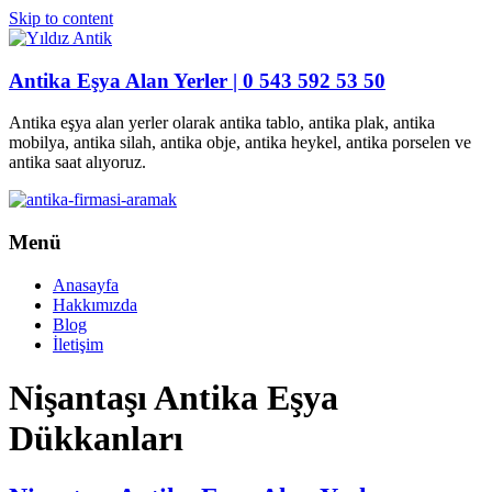
Skip to content
Antika Eşya Alan Yerler | 0 543 592 53 50
Antika eşya alan yerler olarak antika tablo, antika plak, antika
mobilya, antika silah, antika obje, antika heykel, antika porselen ve
antika saat alıyoruz.
Menü
Anasayfa
Hakkımızda
Blog
İletişim
Nişantaşı Antika Eşya
Dükkanları