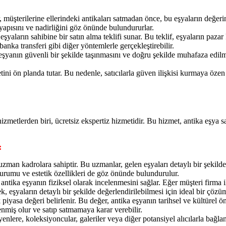
 müşterilerine ellerindeki antikaları satmadan önce, bu eşyaların değerin
yapısını ve nadirliğini göz önünde bulundururlar.
aların sahibine bir satın alma teklifi sunar. Bu teklif, eşyaların pazar 
nka transferi gibi diğer yöntemlerle gerçekleştirebilir.
eşyanın güvenli bir şekilde taşınmasını ve doğru şekilde muhafaza edilm
i ön planda tutar. Bu nedenle, satıcılarla güven ilişkisi kurmaya özen gö
zmetlerden biri, ücretsiz ekspertiz hizmetidir. Bu hizmet, antika eşya s
:
man kadrolara sahiptir. Bu uzmanlar, gelen eşyaları detaylı bir şekilde 
urumu ve estetik özellikleri de göz önünde bulundurulur.
antika eşyanın fiziksel olarak incelenmesini sağlar. Eğer müşteri firma 
 eşyaların detaylı bir şekilde değerlendirilebilmesi için ideal bir çözüm
piyasa değeri belirlenir. Bu değer, antika eşyanın tarihsel ve kültürel ön
enmiş olur ve satıp satmamaya karar verebilir.
yenlere, koleksiyoncular, galeriler veya diğer potansiyel alıcılarla ba