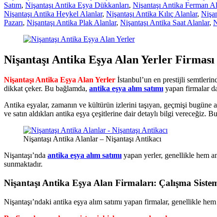
Satım
,
Nişantaşı Antika Eşya Dükkanları
,
Nişantaşı Antika Ferman Al
Nişantaşı Antika Heykel Alanlar
,
Nişantaşı Antika Kılıç Alanlar
,
Nişan
Pazarı
,
Nişantaşı Antika Plak Alanlar
,
Nişantaşı Antika Saat Alanlar
,
N
Nişantaşı Antika Eşya Alan Yerler Firması 
Nişantaşı Antika Eşya Alan Yerler
İstanbul’un en prestijli semtleri
dikkat çeker. Bu bağlamda,
antika eşya alım satımı
yapan firmalar da
Antika eşyalar, zamanın ve kültürün izlerini taşıyan, geçmişi bugüne a
ve satın aldıkları antika eşya çeşitlerine dair detaylı bilgi vereceğiz
Nişantaşı Antika Alanlar – Nişantaşı Antikacı
Nişantaşı’nda
antika eşya alım satımı
yapan yerler, genellikle hem an
sunmaktadır.
Nişantaşı Antika Eşya Alan Firmaları: Çalışma Siste
Nişantaşı’ndaki antika eşya alım satımı yapan firmalar, genellikle hem