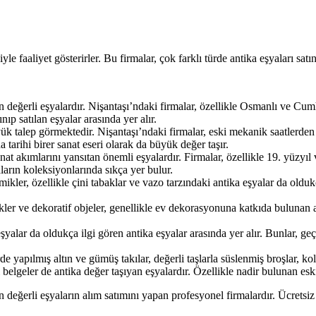
yle faaliyet gösterirler. Bu firmalar, çok farklı türde antika eşyaları sat
 değerli eşyalardır. Nişantaşı’ndaki firmalar, özellikle Osmanlı ve Cum
nıp satılan eşyalar arasında yer alır.
ük talep görmektedir. Nişantaşı’ndaki firmalar, eski mekanik saatlerden ce
arihi birer sanat eseri olarak da büyük değer taşır.
nat akımlarını yansıtan önemli eşyalardır. Firmalar, özellikle 19. yüzyıl ve
maların koleksiyonlarında sıkça yer bulur.
kler, özellikle çini tabaklar ve vazo tarzındaki antika eşyalar da oldukç
ikler ve dekoratif objeler, genellikle ev dekorasyonuna katkıda bulunan
yalar da oldukça ilgi gören antika eşyalar arasında yer alır. Bunlar, g
de yapılmış altın ve gümüş takılar, değerli taşlarla süslenmiş broşlar, kol
ı belgeler de antika değer taşıyan eşyalardır. Özellikle nadir bulunan eski
an değerli eşyaların alım satımını yapan profesyonel firmalardır. Ücretsi