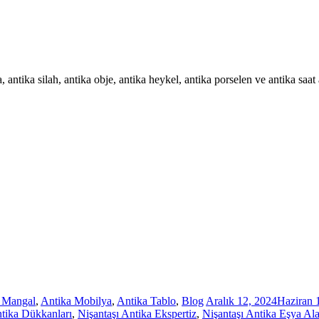
, antika silah, antika obje, antika heykel, antika porselen ve antika saat 
 Mangal
,
Antika Mobilya
,
Antika Tablo
,
Blog
Aralık 12, 2024
Haziran 
ntika Dükkanları
,
Nişantaşı Antika Ekspertiz
,
Nişantaşı Antika Eşya Ala