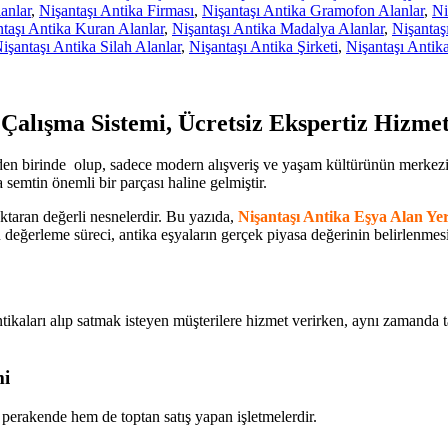
anlar
,
Nişantaşı Antika Firması
,
Nişantaşı Antika Gramofon Alanlar
,
Ni
taşı Antika Kuran Alanlar
,
Nişantaşı Antika Madalya Alanlar
,
Nişantaş
işantaşı Antika Silah Alanlar
,
Nişantaşı Antika Şirketi
,
Nişantaşı Antik
Çalışma Sistemi, Ücretsiz Ekspertiz Hizmeti
nden birinde olup, sadece modern alışveriş ve yaşam kültürünün merkezi
 semtin önemli bir parçası haline gelmiştir.
ktaran değerli nesnelerdir. Bu yazıda,
Nişantaşı Antika Eşya Alan Yer
. Bu değerleme süreci, antika eşyaların gerçek piyasa değerinin belirlenme
tikaları alıp satmak isteyen müşterilere hizmet verirken, aynı zamanda t
mi
 perakende hem de toptan satış yapan işletmelerdir.