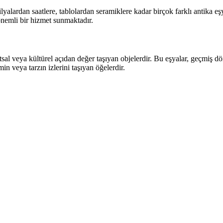
yalardan saatlere, tablolardan seramiklere kadar birçok farklı antika eşy
önemli bir hizmet sunmaktadır.
tsal veya kültürel açıdan değer taşıyan objelerdir. Bu eşyalar, geçmiş dön
in veya tarzın izlerini taşıyan öğelerdir.