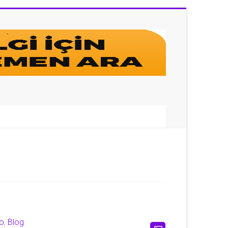
lo
,
Blog