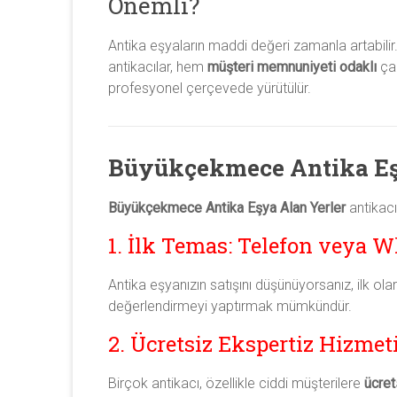
Önemli?
Antika eşyaların maddi değeri zamanla artabilir.
antikacılar, hem
müşteri memnuniyeti odaklı
çal
profesyonel çerçevede yürütülür.
Büyükçekmece Antika Eş
Büyükçekmece Antika Eşya Alan Yerler
antikacı
1. İlk Temas: Telefon veya W
Antika eşyanızın satışını düşünüyorsanız, ilk ola
değerlendirmeyi yaptırmak mümkündür.
2. Ücretsiz Ekspertiz Hizmet
Birçok antikacı, özellikle ciddi müşterilere
ücret