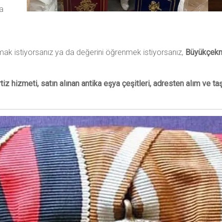
da
tmak istiyorsanız ya da değerini öğrenmek istiyorsanız,
Büyükçekm
iz hizmeti, satın alınan antika eşya çeşitleri, adresten alım ve 