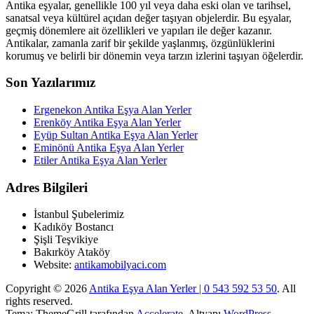
Antika eşyalar, genellikle 100 yıl veya daha eski olan ve tarihsel,
sanatsal veya kültürel açıdan değer taşıyan objelerdir. Bu eşyalar,
geçmiş dönemlere ait özellikleri ve yapıları ile değer kazanır.
Antikalar, zamanla zarif bir şekilde yaşlanmış, özgünlüklerini
korumuş ve belirli bir dönemin veya tarzın izlerini taşıyan öğelerdir.
Son Yazılarımız
Ergenekon Antika Eşya Alan Yerler
Erenköy Antika Eşya Alan Yerler
Eyüp Sultan Antika Eşya Alan Yerler
Eminönü Antika Eşya Alan Yerler
Etiler Antika Eşya Alan Yerler
Adres Bilgileri
İstanbul Şubelerimiz
Kadıköy Bostancı
Şişli Teşvikiye
Bakırköy Ataköy
Website:
antikamobilyaci.com
Copyright © 2026
Antika Eşya Alan Yerler | 0 543 592 53 50
. All
rights reserved.
Tema: ThemeGrill tarafından
Accelerate
. Altyapı
WordPress
.