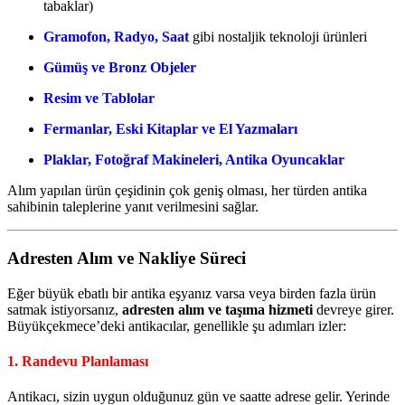
tabaklar)
Gramofon, Radyo, Saat
gibi nostaljik teknoloji ürünleri
Gümüş ve Bronz Objeler
Resim ve Tablolar
Fermanlar, Eski Kitaplar ve El Yazmaları
Plaklar, Fotoğraf Makineleri, Antika Oyuncaklar
Alım yapılan ürün çeşidinin çok geniş olması, her türden antika
sahibinin taleplerine yanıt verilmesini sağlar.
Adresten Alım ve Nakliye Süreci
Eğer büyük ebatlı bir antika eşyanız varsa veya birden fazla ürün
satmak istiyorsanız,
adresten alım ve taşıma hizmeti
devreye girer.
Büyükçekmece’deki antikacılar, genellikle şu adımları izler:
1. Randevu Planlaması
Antikacı, sizin uygun olduğunuz gün ve saatte adrese gelir. Yerinde