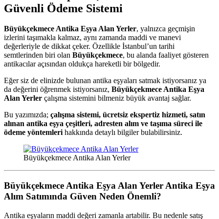
Güvenli Ödeme Sistemi
Büyükçekmece Antika Eşya Alan Yerler
, yalnızca geçmişin
izlerini taşımakla kalmaz, aynı zamanda maddi ve manevi
değerleriyle de dikkat çeker. Özellikle İstanbul’un tarihi
semtlerinden biri olan
Büyükçekmece
, bu alanda faaliyet gösteren
antikacılar açısından oldukça hareketli bir bölgedir.
Eğer siz de elinizde bulunan antika eşyaları satmak istiyorsanız ya
da değerini öğrenmek istiyorsanız,
Büyükçekmece Antika Eşya
Alan Yerler
çalışma sistemini bilmeniz büyük avantaj sağlar.
Bu yazımızda;
çalışma sistemi, ücretsiz ekspertiz hizmeti, satın
alınan antika eşya çeşitleri, adresten alım ve taşıma süreci ile
ödeme yöntemleri
hakkında detaylı bilgiler bulabilirsiniz.
Büyükçekmece Antika Alan Yerler
Büyükçekmece Antika Eşya Alan Yerler
Antika Eşya
Alım Satımında Güven Neden Önemli?
Antika eşyaların maddi değeri zamanla artabilir. Bu nedenle satış