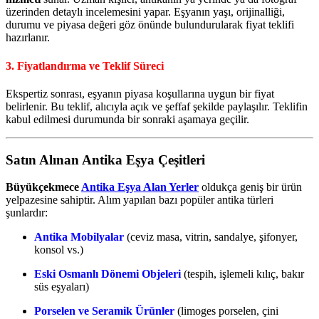
üzerinden detaylı incelemesini yapar. Eşyanın yaşı, orijinalliği,
durumu ve piyasa değeri göz önünde bulundurularak fiyat teklifi
hazırlanır.
3. Fiyatlandırma ve Teklif Süreci
Ekspertiz sonrası, eşyanın piyasa koşullarına uygun bir fiyat
belirlenir. Bu teklif, alıcıyla açık ve şeffaf şekilde paylaşılır. Teklifin
kabul edilmesi durumunda bir sonraki aşamaya geçilir.
Satın Alınan Antika Eşya Çeşitleri
Büyükçekmece
Antika Eşya Alan Yerler
oldukça geniş bir ürün
yelpazesine sahiptir. Alım yapılan bazı popüler antika türleri
şunlardır:
Antika Mobilyalar
(ceviz masa, vitrin, sandalye, şifonyer,
konsol vs.)
Eski Osmanlı Dönemi Objeleri
(tespih, işlemeli kılıç, bakır
süs eşyaları)
Porselen ve Seramik Ürünler
(limoges porselen, çini