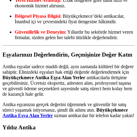
Yerel Hizmet Avantajı:
Uzak bölgelere göre daha hızlı ve
ekonomik hizmet alırsınız.
Bölgesel Piyasa Bilgisi:
Büyükçekmece’deki antikacılar,
İstanbul içi ve çevresindeki fiyat dengesine hâkimdir.
Güvenilirlik ve Deneyim:
Yıllardır bu sektörde hizmet veren
firmalar, sizden gelen her talebi titizlikle değerlendirir.
Eşyalarınızı Değerlendirin, Geçmişinize Değer Katın
Antika eşyalar sadece maddi değil, aynı zamanda kültürel bir değere
sahiptir. Elinizdeki eşyaları hak ettiği değerde değerlendirmek için
Büyükçekmece Antika Eşya Alan Yerler
antikacılarla iletişime
geçebilirsiniz. Ücretsiz ekspertiz, adresten alım, profesyonel taşıma
ve güvenli ödeme seçenekleri sayesinde satış süreci hem kolay hem
de kazançlı hale gelir.
Antika eşyanızın gerçek değerini öğrenmek ve güvenilir bir satış
süreci yaşamak istiyorsanız, şimdi ilk adımı atın.
Büyükçekmece
Antika Eşya Alan Yerler
uzman antikacılar bir telefon kadar yakın!
Yıldız Antika