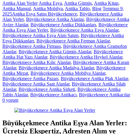
Antika Alan Yerler
Antika Eşya
,
Antika Gümüş
,
Antika Kitap
,
Antika Mangal
,
Antika Mobilya
,
Antika Tablo
,
Blog
Temmuz 9,
2025
Antika Eşya Satışı Büyükçekmece
,
Büyükçekmece Antika
Alan Yerler
,
Büyükçekmece Antika Alanlar
,
Büyükçekmece Antika
Avize Alanlar
,
Büyükçekmece Antika Dükkanları
,
Büyükçekmece
Antika Eşya Alan Yerler
,
Büyükçekmece Antika Eşya Alanlar
,
Büyükçekmece Antika Eşya Alım Satım
,
Büyükçekmece Antika
Eşya Dükkanları
,
Büyükçekmece Antika Ferman Alanlar
,
Büyükçekmece Antika Firması
,
Büyükçekmece Antika Gramofon
Alanlar
,
Büyükçekmece Antika Gümüş Alanlar
,
Büyükçekmece
Antika Hat Yazı Alanlar
,
Büyükçekmece Antika Heykel Alanlar
,
Büyükçekmece Antika Kılıç Alanlar
,
Büyükçekmece Antika Kuran
Alanlar
,
Büyükçekmece Antika Madalya Alanlar
,
Büyükçekmece
Antika Mezat
,
Büyükçekmece Antika Mobilya Alanlar
,
Büyükçekmece Antika Pazarı
,
Büyükçekmece Antika Plak Alanlar
,
Büyükçekmece Antika Saat Alanlar
,
Büyükçekmece Antika Silah
Alanlar
,
Büyükçekmece Antika Şirketi
,
Büyükçekmece Antika
Tablo Alanlar
,
Büyükçekmece Antikacı
,
Büyükçekmece Antikacılar
0 yorum
Büyükçekmece Antika Eşya Alan Yerler:
Ücretsiz Ekspertiz, Adresten Alım ve