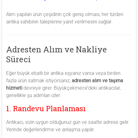
Alım yapılan ürün çeşidinin çok geniş olması, her türden
antika sahibinin taleplerine yanıt verilmesini sağlar.
Adresten Alım ve Nakliye
Süreci
Eğer büyük ebatlı bir antika eşyanız varsa veya birden
fazla ürün satmak istiyorsanız,
adresten alım ve taşıma
hizmeti
devreye girer. Büyükçekmece’deki antikacılar,
genellikle şu adımları izler:
1. Randevu Planlaması
Antikacı, sizin uygun olduğunuz gün ve saatte adrese gelir.
Yerinde değerlendirme ve anlaşma yapılır.