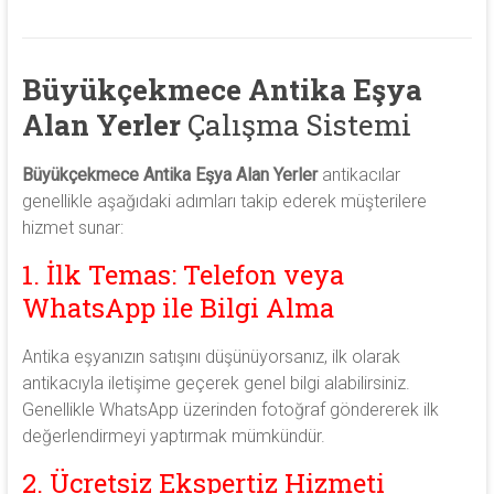
Büyükçekmece Antika Eşya
Alan Yerler
Çalışma Sistemi
Büyükçekmece Antika Eşya Alan Yerler
antikacılar
genellikle aşağıdaki adımları takip ederek müşterilere
hizmet sunar:
1. İlk Temas: Telefon veya
WhatsApp ile Bilgi Alma
Antika eşyanızın satışını düşünüyorsanız, ilk olarak
antikacıyla iletişime geçerek genel bilgi alabilirsiniz.
Genellikle WhatsApp üzerinden fotoğraf göndererek ilk
değerlendirmeyi yaptırmak mümkündür.
2. Ücretsiz Ekspertiz Hizmeti