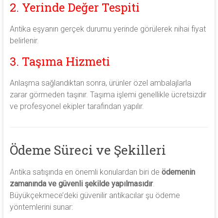
2. Yerinde Değer Tespiti
Antika eşyanın gerçek durumu yerinde görülerek nihai fiyat
belirlenir.
3. Taşıma Hizmeti
Anlaşma sağlandıktan sonra, ürünler özel ambalajlarla
zarar görmeden taşınır. Taşıma işlemi genellikle ücretsizdir
ve profesyonel ekipler tarafından yapılır.
Ödeme Süreci ve Şekilleri
Antika satışında en önemli konulardan biri de
ödemenin
zamanında ve güvenli şekilde yapılmasıdır
.
Büyükçekmece’deki güvenilir antikacılar şu ödeme
yöntemlerini sunar: