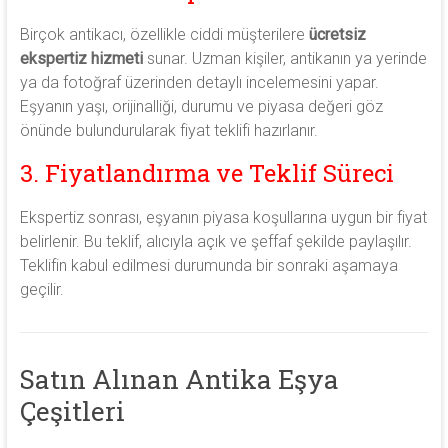
Birçok antikacı, özellikle ciddi müşterilere
ücretsiz
ekspertiz hizmeti
sunar. Uzman kişiler, antikanın ya yerinde
ya da fotoğraf üzerinden detaylı incelemesini yapar.
Eşyanın yaşı, orijinalliği, durumu ve piyasa değeri göz
önünde bulundurularak fiyat teklifi hazırlanır.
3. Fiyatlandırma ve Teklif Süreci
Ekspertiz sonrası, eşyanın piyasa koşullarına uygun bir fiyat
belirlenir. Bu teklif, alıcıyla açık ve şeffaf şekilde paylaşılır.
Teklifin kabul edilmesi durumunda bir sonraki aşamaya
geçilir.
Satın Alınan Antika Eşya
Çeşitleri