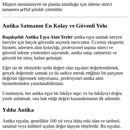
Müşteri memnuniyeti ön planda tutulduğu için ödeme süreci
tamamen şeffaf şekilde yürütülür.
Antika Satmanın En Kolay ve Güvenli Yolu
Başakşehir Antika Eşya Alan Yerler
antika eşya satmak isteyen
bireyler için birçok güvenilir seçenek mevcuttur. Ücretsiz ekspertiz
hizmeti, adresten alım kolaylığı, profesyonel taşıma süreci ve
güvenli ödeme yöntemleri sayesinde, antika satışı zahmetsiz ve
güvenli bir süreç haline gelmiştir.
Eğer siz de elinizdeki tarihi değeri olan eşyaları değerlendirmek,
gerçek değerinde satmak ya da sadece merak ettiğiniz bir parçanın
değerini öğrenmek istiyorsanız, profesyonel antika alım
hizmetlerinden yararlanabilirsiniz.
Unutmayın, her antika eşya bir hikâye taşır; ve bu hikâyeyi doğru
yerde anlatmak, ona hak ettiği değeri kazandırmanın ilk adımıdır.
Yıldız Antika
Antika eşyalar, genellikle 100 yıl veya daha eski olan ve tarihsel,
sanatsal veya kültürel açıdan değer taşıyan objelerdir. Bu eşyalar,