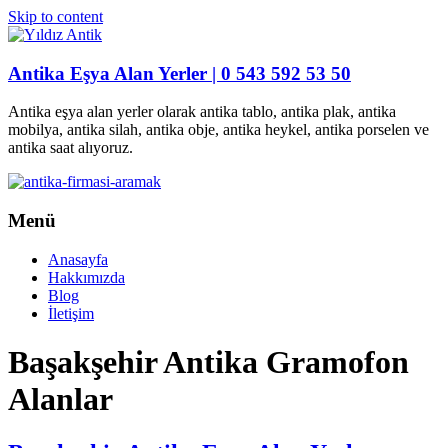
Skip to content
Antika Eşya Alan Yerler | 0 543 592 53 50
Antika eşya alan yerler olarak antika tablo, antika plak, antika
mobilya, antika silah, antika obje, antika heykel, antika porselen ve
antika saat alıyoruz.
Menü
Anasayfa
Hakkımızda
Blog
İletişim
Başakşehir Antika Gramofon
Alanlar