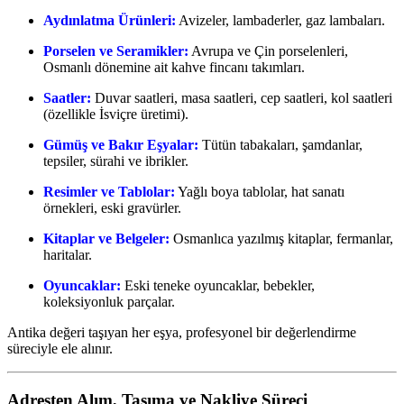
Aydınlatma Ürünleri:
Avizeler, lambaderler, gaz lambaları.
Porselen ve Seramikler:
Avrupa ve Çin porselenleri,
Osmanlı dönemine ait kahve fincanı takımları.
Saatler:
Duvar saatleri, masa saatleri, cep saatleri, kol saatleri
(özellikle İsviçre üretimi).
Gümüş ve Bakır Eşyalar:
Tütün tabakaları, şamdanlar,
tepsiler, sürahi ve ibrikler.
Resimler ve Tablolar:
Yağlı boya tablolar, hat sanatı
örnekleri, eski gravürler.
Kitaplar ve Belgeler:
Osmanlıca yazılmış kitaplar, fermanlar,
haritalar.
Oyuncaklar:
Eski teneke oyuncaklar, bebekler,
koleksiyonluk parçalar.
Antika değeri taşıyan her eşya, profesyonel bir değerlendirme
süreciyle ele alınır.
Adresten Alım, Taşıma ve Nakliye Süreci