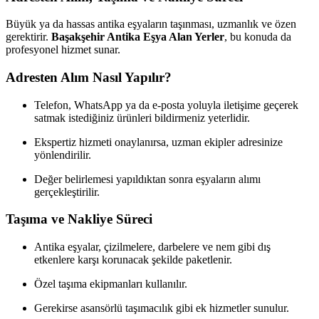
Büyük ya da hassas antika eşyaların taşınması, uzmanlık ve özen
gerektirir.
Başakşehir Antika Eşya Alan Yerler
, bu konuda da
profesyonel hizmet sunar.
Adresten Alım Nasıl Yapılır?
Telefon, WhatsApp ya da e-posta yoluyla iletişime geçerek
satmak istediğiniz ürünleri bildirmeniz yeterlidir.
Ekspertiz hizmeti onaylanırsa, uzman ekipler adresinize
yönlendirilir.
Değer belirlemesi yapıldıktan sonra eşyaların alımı
gerçekleştirilir.
Taşıma ve Nakliye Süreci
Antika eşyalar, çizilmelere, darbelere ve nem gibi dış
etkenlere karşı korunacak şekilde paketlenir.
Özel taşıma ekipmanları kullanılır.
Gerekirse asansörlü taşımacılık gibi ek hizmetler sunulur.