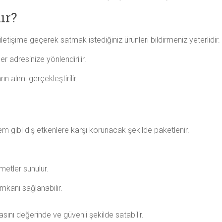
ır?
tişime geçerek satmak istediğiniz ürünleri bildirmeniz yeterlidir.
r adresinize yönlendirilir.
n alımı gerçekleştirilir.
em gibi dış etkenlere karşı korunacak şekilde paketlenir.
metler sunulur.
imkanı sağlanabilir.
ını değerinde ve güvenli şekilde satabilir.