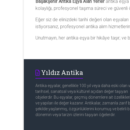
Başakşehir Antika Eşya Alan Yerler
antika eşya 
kolaylığı, profesyonel taşıma süreci ve güvenli
Eğer siz de elinizdeki tarihi değeri olan eşya
istiyorsanız, profesyonel antika alım hizmetlerin
Unutmayın, her antika eşya bir hikâye taşır; ve 
Yıldız Antika
Antika eşyalar, genellikle 100 yıl veya daha eski olan 
tarihsel, sanatsal veya kültürel açıdan değer taşıyan
objelerdir. Bu eşyalar, geçmiş dönemlere ait özellikler
ve yapıları ile değer kazanır. Antikalar, zamanla zarif b
şekilde yaşlanmış, özgünlüklerini korumuş ve belirli b
dönemin veya tarzın izlerini taşıyan öğelerdir.