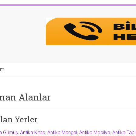
şim
man Alanlar
lan Yerler
ka Gümüş
,
Antika Kitap
,
Antika Mangal
,
Antika Mobilya
,
Antika Tab