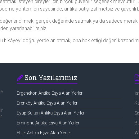
satmak isteyen bireyler için birçok güvenilir seçenek mevcuttur. 
 ödeme yöntemleri sayesinde, antika satışı zahmetsiz ve güvenli bi
ları değerlendirmek, gerçek değerinde satmak ya da sadece merak 
den yararlanabilirsiniz.
bu hikâyeyi doğru yerde anlatmak, ona hak ettiği değeri kazandırma
Son Yazılarımız
ve
Ergenekon Antika Eşya Alan Yerler
İs
Erenköy Antika Eşya Alan Yerler
Ka
i
ir
Eyüp Sultan Antika Eşya Alan Yerler
Şi
ir
Eminönü Antika Eşya Alan Yerler
Ba
Etiler Antika Eşya Alan Yerler
W