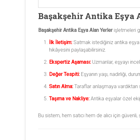
ve
Başakşehir Antika Eşya A
antika
saat
alıyoruz.
Başakşehir Antika Eşya Alan Yerler
işletmeleri g
İlk İletişim:
Satmak istediğiniz antika eşya 
hikâyesini paylaşabilirsiniz.
Ekspertiz Aşaması:
Uzmanlar, eşyayı incele
Değer Tespiti:
Eşyanın yaşı, nadirliği, dur
Satın Alma:
Taraflar anlaşmaya vardıktan s
Taşıma ve Nakliye:
Antika eşyalar özel ekip
Bu sistem, hem satıcı hem de alıcı için güvenli, 