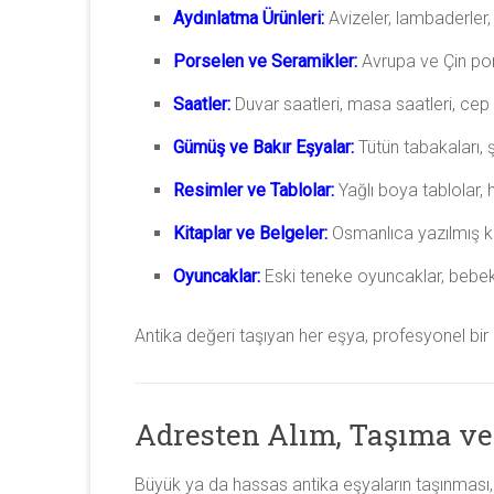
Aydınlatma Ürünleri:
Avizeler, lambaderler,
Porselen ve Seramikler:
Avrupa ve Çin por
Saatler:
Duvar saatleri, masa saatleri, cep sa
Gümüş ve Bakır Eşyalar:
Tütün tabakaları, ş
Resimler ve Tablolar:
Yağlı boya tablolar, h
Kitaplar ve Belgeler:
Osmanlıca yazılmış kit
Oyuncaklar:
Eski teneke oyuncaklar, bebekl
Antika değeri taşıyan her eşya, profesyonel bir 
Adresten Alım, Taşıma ve
Büyük ya da hassas antika eşyaların taşınması,