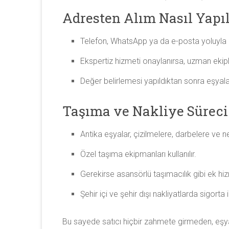
Adresten Alım Nasıl Yapıl
Telefon, WhatsApp ya da e-posta yoluyla ile
Ekspertiz hizmeti onaylanırsa, uzman ekiple
Değer belirlemesi yapıldıktan sonra eşyaları
Taşıma ve Nakliye Süreci
Antika eşyalar, çizilmelere, darbelere ve n
Özel taşıma ekipmanları kullanılır.
Gerekirse asansörlü taşımacılık gibi ek hiz
Şehir içi ve şehir dışı nakliyatlarda sigorta 
Bu sayede satıcı hiçbir zahmete girmeden, eşyas