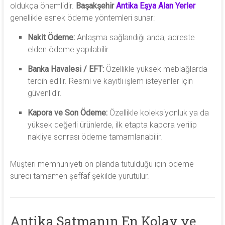
oldukça önemlidir.
Başakşehir
Antika Eşya Alan Yerler
genellikle esnek ödeme yöntemleri sunar:
Nakit Ödeme:
Anlaşma sağlandığı anda, adreste
elden ödeme yapılabilir.
Banka Havalesi / EFT:
Özellikle yüksek meblağlarda
tercih edilir. Resmi ve kayıtlı işlem isteyenler için
güvenlidir.
Kapora ve Son Ödeme:
Özellikle koleksiyonluk ya da
yüksek değerli ürünlerde, ilk etapta kapora verilip
nakliye sonrası ödeme tamamlanabilir.
Müşteri memnuniyeti ön planda tutulduğu için ödeme
süreci tamamen şeffaf şekilde yürütülür.
Antika Satmanın En Kolay ve