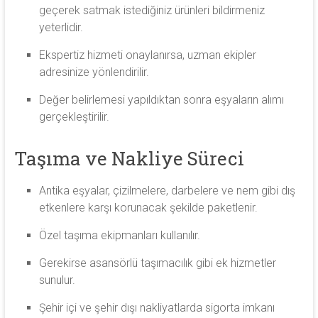
geçerek satmak istediğiniz ürünleri bildirmeniz
yeterlidir.
Ekspertiz hizmeti onaylanırsa, uzman ekipler
adresinize yönlendirilir.
Değer belirlemesi yapıldıktan sonra eşyaların alımı
gerçekleştirilir.
Taşıma ve Nakliye Süreci
Antika eşyalar, çizilmelere, darbelere ve nem gibi dış
etkenlere karşı korunacak şekilde paketlenir.
Özel taşıma ekipmanları kullanılır.
Gerekirse asansörlü taşımacılık gibi ek hizmetler
sunulur.
Şehir içi ve şehir dışı nakliyatlarda sigorta imkanı