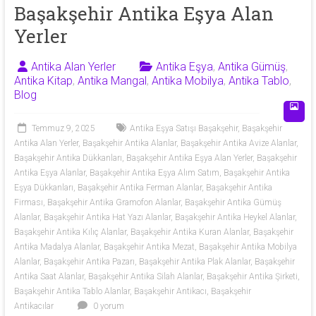
53
Başakşehir Antika Eşya Alan
Yerler
50
Antika Alan Yerler
Antika Eşya
,
Antika Gümüş
,
Antika
Antika Kitap
,
Antika Mangal
,
Antika Mobilya
,
Antika Tablo
,
eşya
Blog
alan
yerler
Temmuz 9, 2025
Antika Eşya Satışı Başakşehir
,
Başakşehir
olarak
Antika Alan Yerler
,
Başakşehir Antika Alanlar
,
Başakşehir Antika Avize Alanlar
,
antika
Başakşehir Antika Dükkanları
,
Başakşehir Antika Eşya Alan Yerler
,
Başakşehir
tablo,
Antika Eşya Alanlar
,
Başakşehir Antika Eşya Alım Satım
,
Başakşehir Antika
Eşya Dükkanları
,
Başakşehir Antika Ferman Alanlar
,
Başakşehir Antika
antika
Firması
,
Başakşehir Antika Gramofon Alanlar
,
Başakşehir Antika Gümüş
plak,
Alanlar
,
Başakşehir Antika Hat Yazı Alanlar
,
Başakşehir Antika Heykel Alanlar
,
antika
Başakşehir Antika Kılıç Alanlar
,
Başakşehir Antika Kuran Alanlar
,
Başakşehir
mobilya,
Antika Madalya Alanlar
,
Başakşehir Antika Mezat
,
Başakşehir Antika Mobilya
antika
Alanlar
,
Başakşehir Antika Pazarı
,
Başakşehir Antika Plak Alanlar
,
Başakşehir
silah,
Antika Saat Alanlar
,
Başakşehir Antika Silah Alanlar
,
Başakşehir Antika Şirketi
,
antika
Başakşehir Antika Tablo Alanlar
,
Başakşehir Antikacı
,
Başakşehir
Antikacılar
0 yorum
obje,