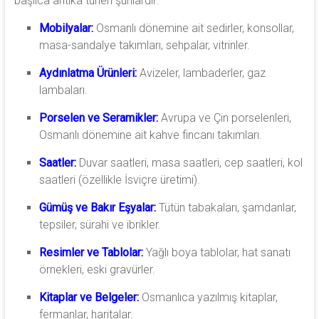
başlıca antika türleri şunlardır:
Mobilyalar:
Osmanlı dönemine ait sedirler, konsollar,
masa-sandalye takımları, sehpalar, vitrinler.
Aydınlatma Ürünleri:
Avizeler, lambaderler, gaz
lambaları.
Porselen ve Seramikler:
Avrupa ve Çin porselenleri,
Osmanlı dönemine ait kahve fincanı takımları.
Saatler:
Duvar saatleri, masa saatleri, cep saatleri, kol
saatleri (özellikle İsviçre üretimi).
Gümüş ve Bakır Eşyalar:
Tütün tabakaları, şamdanlar,
tepsiler, sürahi ve ibrikler.
Resimler ve Tablolar:
Yağlı boya tablolar, hat sanatı
örnekleri, eski gravürler.
Kitaplar ve Belgeler:
Osmanlıca yazılmış kitaplar,
fermanlar, haritalar.