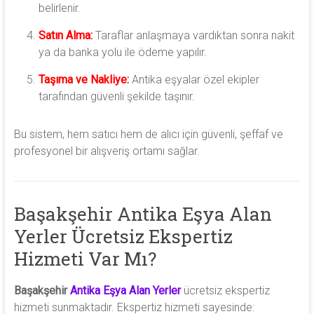
belirlenir.
Satın Alma:
Taraflar anlaşmaya vardıktan sonra nakit
ya da banka yolu ile ödeme yapılır.
Taşıma ve Nakliye:
Antika eşyalar özel ekipler
tarafından güvenli şekilde taşınır.
Bu sistem, hem satıcı hem de alıcı için güvenli, şeffaf ve
profesyonel bir alışveriş ortamı sağlar.
Başakşehir Antika Eşya Alan
Yerler Ücretsiz Ekspertiz
Hizmeti Var Mı?
Başakşehir
Antika Eşya Alan Yerler
ücretsiz ekspertiz
hizmeti sunmaktadır. Ekspertiz hizmeti sayesinde: