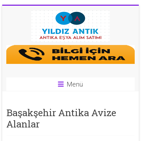
Skip
to
content
Antika
Eşya
Alan
Yerler
Menü
|
0
Başakşehir Antika Avize
543
Alanlar
592