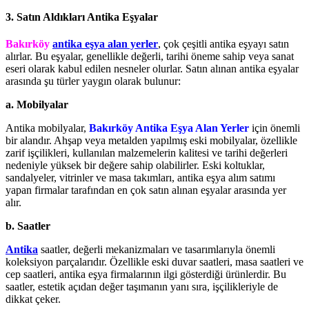
3. Satın Aldıkları Antika Eşyalar
Bakırköy
antika eşya alan yerler
, çok çeşitli antika eşyayı satın
alırlar. Bu eşyalar, genellikle değerli, tarihi öneme sahip veya sanat
eseri olarak kabul edilen nesneler olurlar. Satın alınan antika eşyalar
arasında şu türler yaygın olarak bulunur:
a. Mobilyalar
Antika mobilyalar,
Bakırköy Antika Eşya Alan Yerler
için önemli
bir alandır. Ahşap veya metalden yapılmış eski mobilyalar, özellikle
zarif işçilikleri, kullanılan malzemelerin kalitesi ve tarihi değerleri
nedeniyle yüksek bir değere sahip olabilirler. Eski koltuklar,
sandalyeler, vitrinler ve masa takımları, antika eşya alım satımı
yapan firmalar tarafından en çok satın alınan eşyalar arasında yer
alır.
b. Saatler
Antika
saatler, değerli mekanizmaları ve tasarımlarıyla önemli
koleksiyon parçalarıdır. Özellikle eski duvar saatleri, masa saatleri ve
cep saatleri, antika eşya firmalarının ilgi gösterdiği ürünlerdir. Bu
saatler, estetik açıdan değer taşımanın yanı sıra, işçilikleriyle de
dikkat çeker.