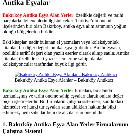
Antika Eşyalar
Bakırköy Antika Eşya Alan Yerler
, özellikle değerli ve tarihi
parçalarla ilgilenenlerin ilgisini çeker. Türkiye’nin önemli
ilçelerinden biri olan Bakırköy, antika eşya alım satımının yoğun
olduğu bölgelerden biridir.
Eski kitaplar, nadir bulunan el yazmaları veya koleksiyonluk
kitaplar, bir diğer değerli antika eşya grubudur. Bu tür eşyalar,
özellikle tarihî değeri olan yazılı eserler olarak alınıp satılır. Antika
kitaplar, özellikle eski yazı sistemlerine sahip olanlar,
koleksiyoncular tarafından büyük ilgi görür.
Bakırköy Antika Eşya Alanlar – Bakırköy Antikacı
Bakırköy Antika Eşya Alan Yerler
firmaları, bu alanda
uzmanlaşmış ve tarihî öneme sahip eşyaları alarak onlara değer
biçen işletmelerdir. Bu firmaların çalışma sistemleri, sundukları
hizmetler ve hangi tür eşyaları satın aldıkları hakkında bilgi
edinmek, hem satıcılar hem de alıcılar için önemlidir.
1. Bakırköy Antika Eşya Alan Yerler Firmalarının
Çalışma Sistemi