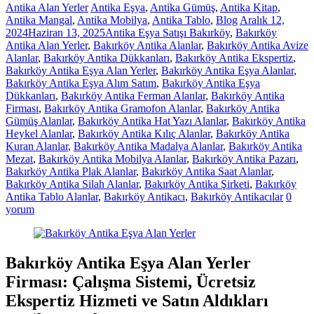
Antika Alan Yerler
Antika Eşya
,
Antika Gümüş
,
Antika Kitap
,
Antika Mangal
,
Antika Mobilya
,
Antika Tablo
,
Blog
Aralık 12,
2024
Haziran 13, 2025
Antika Eşya Satışı Bakırköy
,
Bakırköy
Antika Alan Yerler
,
Bakırköy Antika Alanlar
,
Bakırköy Antika Avize
Alanlar
,
Bakırköy Antika Dükkanları
,
Bakırköy Antika Ekspertiz
,
Bakırköy Antika Eşya Alan Yerler
,
Bakırköy Antika Eşya Alanlar
,
Bakırköy Antika Eşya Alım Satım
,
Bakırköy Antika Eşya
Dükkanları
,
Bakırköy Antika Ferman Alanlar
,
Bakırköy Antika
Firması
,
Bakırköy Antika Gramofon Alanlar
,
Bakırköy Antika
Gümüş Alanlar
,
Bakırköy Antika Hat Yazı Alanlar
,
Bakırköy Antika
Heykel Alanlar
,
Bakırköy Antika Kılıç Alanlar
,
Bakırköy Antika
Kuran Alanlar
,
Bakırköy Antika Madalya Alanlar
,
Bakırköy Antika
Mezat
,
Bakırköy Antika Mobilya Alanlar
,
Bakırköy Antika Pazarı
,
Bakırköy Antika Plak Alanlar
,
Bakırköy Antika Saat Alanlar
,
Bakırköy Antika Silah Alanlar
,
Bakırköy Antika Şirketi
,
Bakırköy
Antika Tablo Alanlar
,
Bakırköy Antikacı
,
Bakırköy Antikacılar
0
yorum
Bakırköy Antika Eşya Alan Yerler
Firması: Çalışma Sistemi, Ücretsiz
Ekspertiz Hizmeti ve Satın Aldıkları