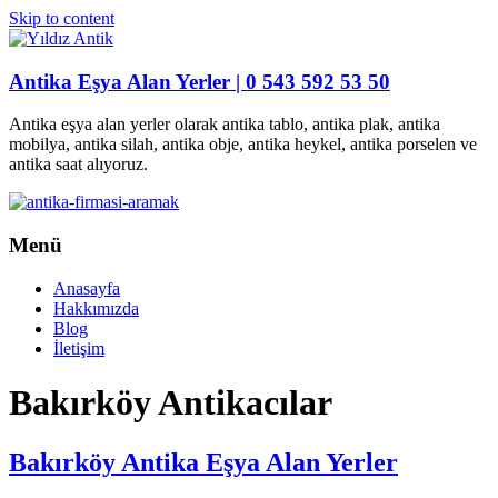
Skip to content
Antika Eşya Alan Yerler | 0 543 592 53 50
Antika eşya alan yerler olarak antika tablo, antika plak, antika
mobilya, antika silah, antika obje, antika heykel, antika porselen ve
antika saat alıyoruz.
Menü
Anasayfa
Hakkımızda
Blog
İletişim
Bakırköy Antikacılar
Bakırköy Antika Eşya Alan Yerler