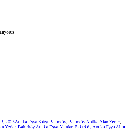
alıyoruz.
13, 2025
Antika Eşya Satışı Bakırköy
,
Bakırköy Antika Alan Yerler
,
an Yerler
,
Bakırköy Antika Eşya Alanlar
,
Bakırköy Antika Eşya Alım