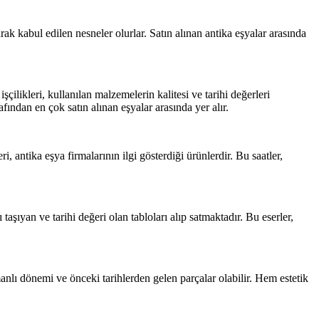
larak kabul edilen nesneler olurlar. Satın alınan antika eşyalar arasında
şçilikleri, kullanılan malzemelerin kalitesi ve tarihi değerleri
afından en çok satın alınan eşyalar arasında yer alır.
i, antika eşya firmalarının ilgi gösterdiği ürünlerdir. Bu saatler,
 taşıyan ve tarihi değeri olan tabloları alıp satmaktadır. Bu eserler,
manlı dönemi ve önceki tarihlerden gelen parçalar olabilir. Hem estetik