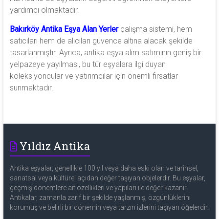
yardımcı olmaktadır.
Bakırköy Antika Eşya Alan Yerler
çalışma sistemi, hem
satıcıları hem de alıcıları güvence altına alacak şekilde
tasarlanmıştır. Ayrıca, antika eşya alım satımının geniş bir
yelpazeye yayılması, bu tür eşyalara ilgi duyan
koleksiyoncular ve yatırımcılar için önemli fırsatlar
sunmaktadır.
Yıldız Antika
Antika eşyalar, genellikle 100 yıl veya daha eski olan ve tarihsel,
sanatsal veya kültürel açıdan değer taşıyan objelerdir. Bu eşyalar,
geçmiş dönemlere ait özellikleri ve yapıları ile değer kazanır.
Antikalar, zamanla zarif bir şekilde yaşlanmış, özgünlüklerini
korumuş ve belirli bir dönemin veya tarzın izlerini taşıyan öğelerdir.