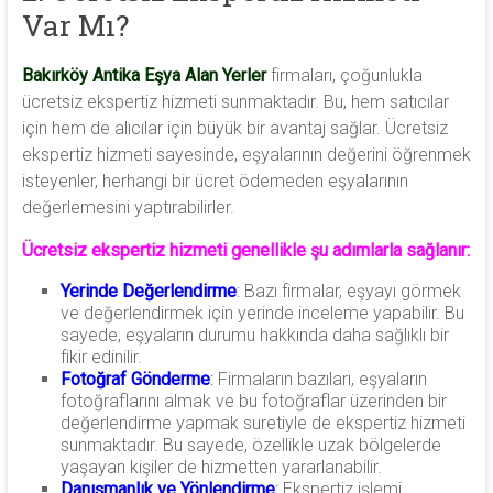
Var Mı?
Bakırköy Antika Eşya Alan Yerler
firmaları, çoğunlukla
ücretsiz ekspertiz hizmeti sunmaktadır. Bu, hem satıcılar
için hem de alıcılar için büyük bir avantaj sağlar. Ücretsiz
ekspertiz hizmeti sayesinde, eşyalarının değerini öğrenmek
isteyenler, herhangi bir ücret ödemeden eşyalarının
değerlemesini yaptırabilirler.
Ücretsiz ekspertiz hizmeti genellikle şu adımlarla sağlanır:
Yerinde Değerlendirme
: Bazı firmalar, eşyayı görmek
ve değerlendirmek için yerinde inceleme yapabilir. Bu
sayede, eşyaların durumu hakkında daha sağlıklı bir
fikir edinilir.
Fotoğraf Gönderme
:
Firmaların bazıları, eşyaların
fotoğraflarını almak ve bu fotoğraflar üzerinden bir
değerlendirme yapmak suretiyle de ekspertiz hizmeti
sunmaktadır. Bu sayede, özellikle uzak bölgelerde
yaşayan kişiler de hizmetten yararlanabilir.
Danışmanlık ve Yönlendirme
:
Ekspertiz işlemi