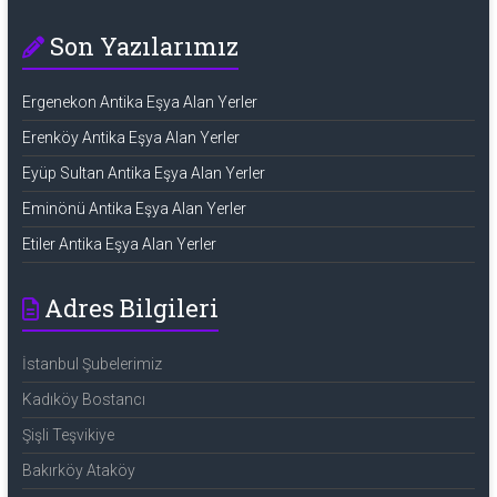
Son Yazılarımız
Ergenekon Antika Eşya Alan Yerler
Erenköy Antika Eşya Alan Yerler
Eyüp Sultan Antika Eşya Alan Yerler
Eminönü Antika Eşya Alan Yerler
Etiler Antika Eşya Alan Yerler
Adres Bilgileri
İstanbul Şubelerimiz
Kadıköy Bostancı
Şişli Teşvikiye
Bakırköy Ataköy