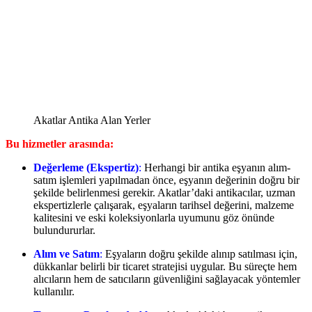
Akatlar Antika Alan Yerler
Bu hizmetler arasında:
Değerleme (Ekspertiz)
:
Herhangi bir antika eşyanın alım-
satım işlemleri yapılmadan önce, eşyanın değerinin doğru bir
şekilde belirlenmesi gerekir. Akatlar’daki antikacılar, uzman
ekspertizlerle çalışarak, eşyaların tarihsel değerini, malzeme
kalitesini ve eski koleksiyonlarla uyumunu göz önünde
bulundururlar.
Alım ve Satım
:
Eşyaların doğru şekilde alınıp satılması için,
dükkanlar belirli bir ticaret stratejisi uygular. Bu süreçte hem
alıcıların hem de satıcıların güvenliğini sağlayacak yöntemler
kullanılır.