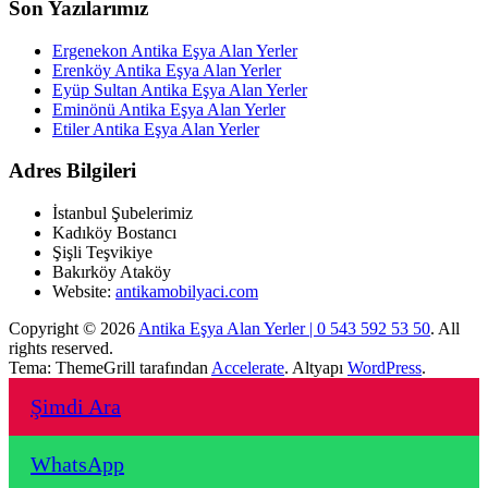
Son Yazılarımız
Ergenekon Antika Eşya Alan Yerler
Erenköy Antika Eşya Alan Yerler
Eyüp Sultan Antika Eşya Alan Yerler
Eminönü Antika Eşya Alan Yerler
Etiler Antika Eşya Alan Yerler
Adres Bilgileri
İstanbul Şubelerimiz
Kadıköy Bostancı
Şişli Teşvikiye
Bakırköy Ataköy
Website:
antikamobilyaci.com
Copyright © 2026
Antika Eşya Alan Yerler | 0 543 592 53 50
. All
rights reserved.
Tema: ThemeGrill tarafından
Accelerate
. Altyapı
WordPress
.
Şimdi Ara
WhatsApp