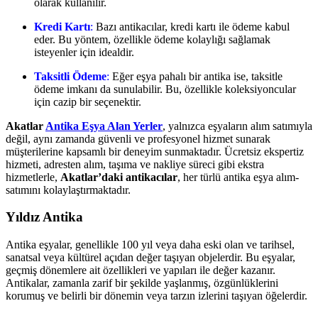
olarak kullanılır.
Kredi Kartı
:
Bazı antikacılar, kredi kartı ile ödeme kabul
eder. Bu yöntem, özellikle ödeme kolaylığı sağlamak
isteyenler için idealdir.
Taksitli Ödeme
:
Eğer eşya pahalı bir antika ise, taksitle
ödeme imkanı da sunulabilir. Bu, özellikle koleksiyoncular
için cazip bir seçenektir.
Akatlar
Antika Eşya Alan Yerler
, yalnızca eşyaların alım satımıyla
değil, aynı zamanda güvenli ve profesyonel hizmet sunarak
müşterilerine kapsamlı bir deneyim sunmaktadır. Ücretsiz ekspertiz
hizmeti, adresten alım, taşıma ve nakliye süreci gibi ekstra
hizmetlerle,
Akatlar’daki antikacılar
, her türlü antika eşya alım-
satımını kolaylaştırmaktadır.
Yıldız Antika
Antika eşyalar, genellikle 100 yıl veya daha eski olan ve tarihsel,
sanatsal veya kültürel açıdan değer taşıyan objelerdir. Bu eşyalar,
geçmiş dönemlere ait özellikleri ve yapıları ile değer kazanır.
Antikalar, zamanla zarif bir şekilde yaşlanmış, özgünlüklerini
korumuş ve belirli bir dönemin veya tarzın izlerini taşıyan öğelerdir.