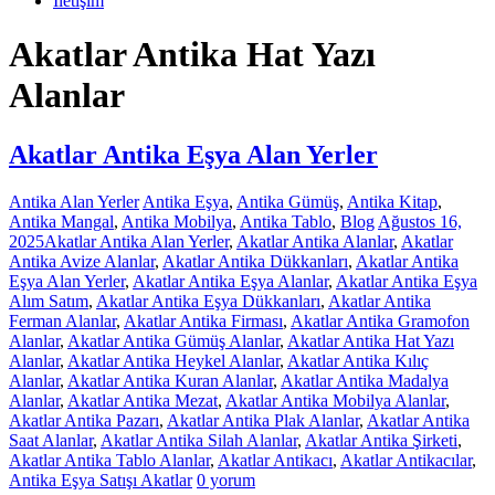
İletişim
Akatlar Antika Hat Yazı
Alanlar
Akatlar Antika Eşya Alan Yerler
Antika Alan Yerler
Antika Eşya
,
Antika Gümüş
,
Antika Kitap
,
Antika Mangal
,
Antika Mobilya
,
Antika Tablo
,
Blog
Ağustos 16,
2025
Akatlar Antika Alan Yerler
,
Akatlar Antika Alanlar
,
Akatlar
Antika Avize Alanlar
,
Akatlar Antika Dükkanları
,
Akatlar Antika
Eşya Alan Yerler
,
Akatlar Antika Eşya Alanlar
,
Akatlar Antika Eşya
Alım Satım
,
Akatlar Antika Eşya Dükkanları
,
Akatlar Antika
Ferman Alanlar
,
Akatlar Antika Firması
,
Akatlar Antika Gramofon
Alanlar
,
Akatlar Antika Gümüş Alanlar
,
Akatlar Antika Hat Yazı
Alanlar
,
Akatlar Antika Heykel Alanlar
,
Akatlar Antika Kılıç
Alanlar
,
Akatlar Antika Kuran Alanlar
,
Akatlar Antika Madalya
Alanlar
,
Akatlar Antika Mezat
,
Akatlar Antika Mobilya Alanlar
,
Akatlar Antika Pazarı
,
Akatlar Antika Plak Alanlar
,
Akatlar Antika
Saat Alanlar
,
Akatlar Antika Silah Alanlar
,
Akatlar Antika Şirketi
,
Akatlar Antika Tablo Alanlar
,
Akatlar Antikacı
,
Akatlar Antikacılar
,
Antika Eşya Satışı Akatlar
0 yorum