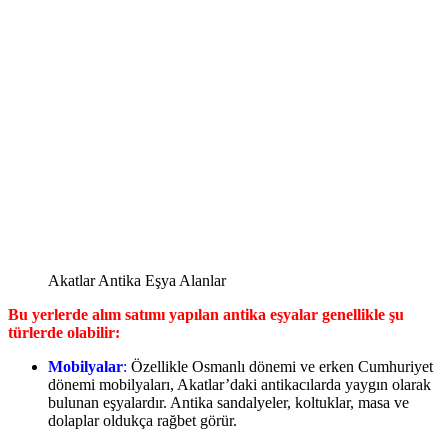
Akatlar Antika Eşya Alanlar
Bu yerlerde alım satımı yapılan antika eşyalar genellikle şu
türlerde olabilir:
Mobilyalar
:
Özellikle Osmanlı dönemi ve erken Cumhuriyet
dönemi mobilyaları, Akatlar’daki antikacılarda yaygın olarak
bulunan eşyalardır. Antika sandalyeler, koltuklar, masa ve
dolaplar oldukça rağbet görür.