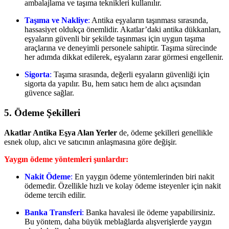
ambalajlama ve taşıma teknikleri kullanılır.
Taşıma ve Nakliye
:
Antika eşyaların taşınması sırasında,
hassasiyet oldukça önemlidir. Akatlar’daki antika dükkanları,
eşyaların güvenli bir şekilde taşınması için uygun taşıma
araçlarına ve deneyimli personele sahiptir. Taşıma sürecinde
her adımda dikkat edilerek, eşyaların zarar görmesi engellenir.
Sigorta
:
Taşıma sırasında, değerli eşyaların güvenliği için
sigorta da yapılır. Bu, hem satıcı hem de alıcı açısından
güvence sağlar.
5. Ödeme Şekilleri
Akatlar Antika Eşya Alan Yerler
de, ödeme şekilleri genellikle
esnek olup, alıcı ve satıcının anlaşmasına göre değişir.
Yaygın ödeme yöntemleri şunlardır:
Nakit Ödeme
:
En yaygın ödeme yöntemlerinden biri nakit
ödemedir. Özellikle hızlı ve kolay ödeme isteyenler için nakit
ödeme tercih edilir.
Banka Transferi
:
Banka havalesi ile ödeme yapabilirsiniz.
Bu yöntem, daha büyük meblağlarda alışverişlerde yaygın