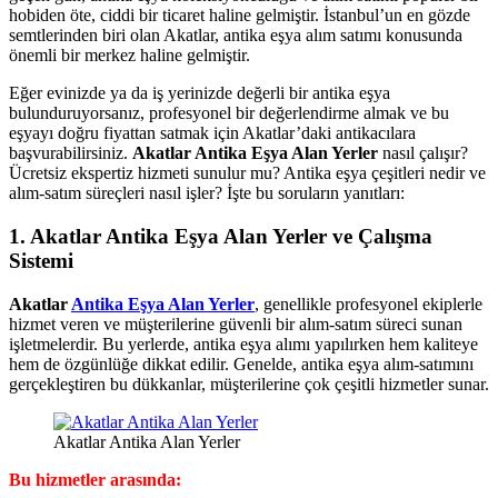
hobiden öte, ciddi bir ticaret haline gelmiştir. İstanbul’un en gözde
semtlerinden biri olan Akatlar, antika eşya alım satımı konusunda
önemli bir merkez haline gelmiştir.
Eğer evinizde ya da iş yerinizde değerli bir antika eşya
bulunduruyorsanız, profesyonel bir değerlendirme almak ve bu
eşyayı doğru fiyattan satmak için Akatlar’daki antikacılara
başvurabilirsiniz.
Akatlar Antika Eşya Alan Yerler
nasıl çalışır?
Ücretsiz ekspertiz hizmeti sunulur mu? Antika eşya çeşitleri nedir ve
alım-satım süreçleri nasıl işler? İşte bu soruların yanıtları:
1. Akatlar Antika Eşya Alan Yerler ve Çalışma
Sistemi
Akatlar
Antika Eşya Alan Yerler
, genellikle profesyonel ekiplerle
hizmet veren ve müşterilerine güvenli bir alım-satım süreci sunan
işletmelerdir. Bu yerlerde, antika eşya alımı yapılırken hem kaliteye
hem de özgünlüğe dikkat edilir. Genelde, antika eşya alım-satımını
gerçekleştiren bu dükkanlar, müşterilerine çok çeşitli hizmetler sunar.
Akatlar Antika Alan Yerler
Bu hizmetler arasında: