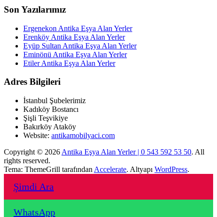
Son Yazılarımız
Ergenekon Antika Eşya Alan Yerler
Erenköy Antika Eşya Alan Yerler
Eyüp Sultan Antika Eşya Alan Yerler
Eminönü Antika Eşya Alan Yerler
Etiler Antika Eşya Alan Yerler
Adres Bilgileri
İstanbul Şubelerimiz
Kadıköy Bostancı
Şişli Teşvikiye
Bakırköy Ataköy
Website:
antikamobilyaci.com
Copyright © 2026
Antika Eşya Alan Yerler | 0 543 592 53 50
. All
rights reserved.
Tema: ThemeGrill tarafından
Accelerate
. Altyapı
WordPress
.
Şimdi Ara
WhatsApp