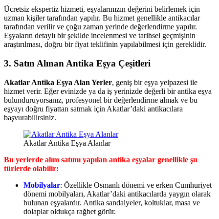
Ücretsiz ekspertiz hizmeti, eşyalarınızın değerini belirlemek için
uzman kişiler tarafından yapılır. Bu hizmet genellikle antikacılar
tarafından verilir ve çoğu zaman yerinde değerlendirme yapılır.
Eşyaların detaylı bir şekilde incelenmesi ve tarihsel geçmişinin
araştırılması, doğru bir fiyat teklifinin yapılabilmesi için gereklidir.
3. Satın Alınan Antika Eşya Çeşitleri
Akatlar Antika Eşya Alan Yerler
, geniş bir eşya yelpazesi ile
hizmet verir. Eğer evinizde ya da iş yerinizde değerli bir antika eşya
bulunduruyorsanız, profesyonel bir değerlendirme almak ve bu
eşyayı doğru fiyattan satmak için Akatlar’daki antikacılara
başvurabilirsiniz.
Akatlar Antika Eşya Alanlar
Bu yerlerde alım satımı yapılan antika eşyalar genellikle şu
türlerde olabilir:
Mobilyalar
:
Özellikle Osmanlı dönemi ve erken Cumhuriyet
dönemi mobilyaları, Akatlar’daki antikacılarda yaygın olarak
bulunan eşyalardır. Antika sandalyeler, koltuklar, masa ve
dolaplar oldukça rağbet görür.