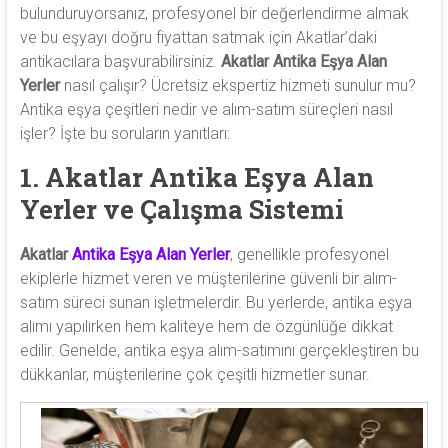
bulunduruyorsanız, profesyonel bir değerlendirme almak
ve bu eşyayı doğru fiyattan satmak için Akatlar’daki
antikacılara başvurabilirsiniz.
Akatlar Antika Eşya Alan
Yerler
nasıl çalışır? Ücretsiz ekspertiz hizmeti sunulur mu?
Antika eşya çeşitleri nedir ve alım-satım süreçleri nasıl
işler? İşte bu soruların yanıtları:
1. Akatlar Antika Eşya Alan
Yerler ve Çalışma Sistemi
Akatlar
Antika Eşya Alan Yerler
, genellikle profesyonel
ekiplerle hizmet veren ve müşterilerine güvenli bir alım-
satım süreci sunan işletmelerdir. Bu yerlerde, antika eşya
alımı yapılırken hem kaliteye hem de özgünlüğe dikkat
edilir. Genelde, antika eşya alım-satımını gerçekleştiren bu
dükkanlar, müşterilerine çok çeşitli hizmetler sunar.