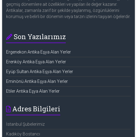
geçmiş dönemlere ait özellikleri ve yapıları ile değer kazanır.
Antikalar, zamanla zarif bir şekilde yaşlanmış, özgünlüklerini
korumuş ve belirli bir dönemin veya tarzın izlerini taşıyan öğelerdir.
Son Yazılarımız
Ergenekon Antika Eşya Alan Yerler
Erenköy Antika Eşya Alan Yerler
Eyüp Sultan Antika Eşya Alan Yerler
Eminönü Antika Eşya Alan Yerler
Etiler Antika Eşya Alan Yerler
Adres Bilgileri
İstanbul Şubelerimiz
Kadıköy Bostancı