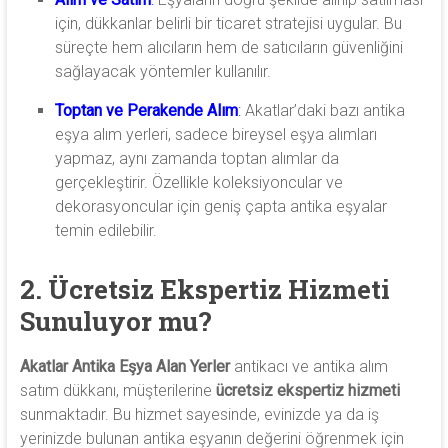
için, dükkanlar belirli bir ticaret stratejisi uygular. Bu
süreçte hem alıcıların hem de satıcıların güvenliğini
sağlayacak yöntemler kullanılır.
Toptan ve Perakende Alım
:
Akatlar’daki bazı antika
eşya alım yerleri, sadece bireysel eşya alımları
yapmaz, aynı zamanda toptan alımlar da
gerçekleştirir. Özellikle koleksiyoncular ve
dekorasyoncular için geniş çapta antika eşyalar
temin edilebilir.
2. Ücretsiz Ekspertiz Hizmeti
Sunuluyor mu?
Akatlar Antika Eşya Alan Yerler
antikacı ve antika alım
satım dükkanı, müşterilerine
ücretsiz ekspertiz hizmeti
sunmaktadır. Bu hizmet sayesinde, evinizde ya da iş
yerinizde bulunan antika eşyanın değerini öğrenmek için