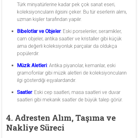
Türk minyatürlerine kadar pek çok sanat eseri,
koleksiyoncuların ilgisini çeker. Bu tür eserlerin alımı,
uzman kişiler tarafından yapılır.
Bibelotlar ve Objeler
:
Eski porselenler, seramikler,
cam objeler, antika saatler ve kristaller gibi küçük
ama değerli koleksiyonluk parçalar da oldukça
popülerdir.
Müzik Aletleri
:
Antika piyanolar, kemanlar, eski
gramofonlar gibi müzik aletleri de koleksiyoncuların
ilgi gösterdiği eşyalardandır.
Saatler
:
Eski cep saatleri, masa saatleri ve duvar
saatleri gibi mekanik saatler de büyük talep görür.
4. Adresten Alım, Taşıma ve
Nakliye Süreci