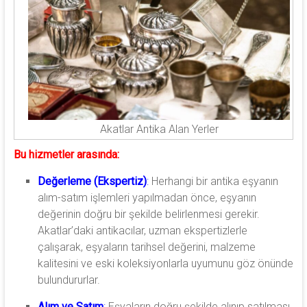
Akatlar Antika Alan Yerler
Bu hizmetler arasında:
Değerleme (Ekspertiz)
:
Herhangi bir antika eşyanın
alım-satım işlemleri yapılmadan önce, eşyanın
değerinin doğru bir şekilde belirlenmesi gerekir.
Akatlar’daki antikacılar, uzman ekspertizlerle
çalışarak, eşyaların tarihsel değerini, malzeme
kalitesini ve eski koleksiyonlarla uyumunu göz önünde
bulundururlar.
Alım ve Satım
:
Eşyaların doğru şekilde alınıp satılması