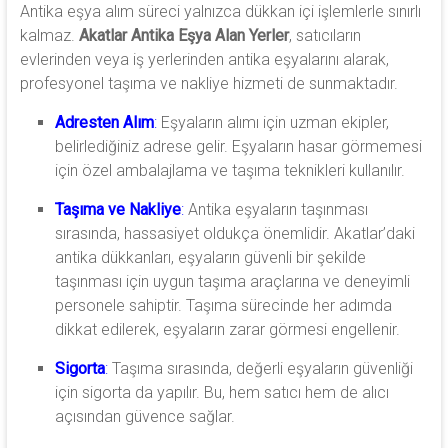
Antika eşya alım süreci yalnızca dükkan içi işlemlerle sınırlı
kalmaz.
Akatlar Antika Eşya Alan Yerler
, satıcıların
evlerinden veya iş yerlerinden antika eşyalarını alarak,
profesyonel taşıma ve nakliye hizmeti de sunmaktadır.
Adresten Alım
:
Eşyaların alımı için uzman ekipler,
belirlediğiniz adrese gelir. Eşyaların hasar görmemesi
için özel ambalajlama ve taşıma teknikleri kullanılır.
Taşıma ve Nakliye
:
Antika eşyaların taşınması
sırasında, hassasiyet oldukça önemlidir. Akatlar’daki
antika dükkanları, eşyaların güvenli bir şekilde
taşınması için uygun taşıma araçlarına ve deneyimli
personele sahiptir. Taşıma sürecinde her adımda
dikkat edilerek, eşyaların zarar görmesi engellenir.
Sigorta
:
Taşıma sırasında, değerli eşyaların güvenliği
için sigorta da yapılır. Bu, hem satıcı hem de alıcı
açısından güvence sağlar.