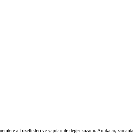
emlere ait özellikleri ve yapıları ile değer kazanır. Antikalar, zamanla