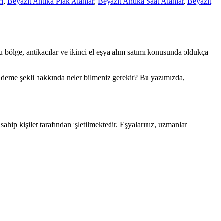
rı
,
Beyazıt Antika Plak Alanlar
,
Beyazıt Antika Saat Alanlar
,
Beyazıt
 bu bölge, antikacılar ve ikinci el eşya alım satımı konusunda oldukça
? Ödeme şekli hakkında neler bilmeniz gerekir? Bu yazımızda,
sahip kişiler tarafından işletilmektedir. Eşyalarınız, uzmanlar