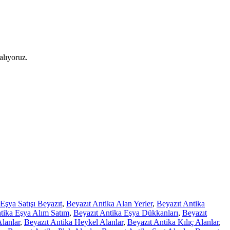
alıyoruz.
Eşya Satışı Beyazıt
,
Beyazıt Antika Alan Yerler
,
Beyazıt Antika
tika Eşya Alım Satım
,
Beyazıt Antika Eşya Dükkanları
,
Beyazıt
Alanlar
,
Beyazıt Antika Heykel Alanlar
,
Beyazıt Antika Kılıç Alanlar
,