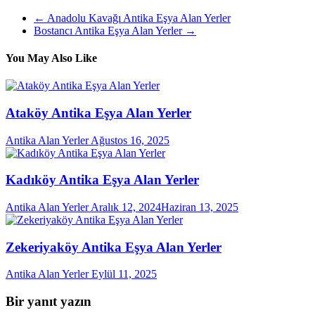
←
Anadolu Kavağı Antika Eşya Alan Yerler
Bostancı Antika Eşya Alan Yerler
→
You May Also Like
Ataköy Antika Eşya Alan Yerler
Antika Alan Yerler
Ağustos 16, 2025
Kadıköy Antika Eşya Alan Yerler
Antika Alan Yerler
Aralık 12, 2024
Haziran 13, 2025
Zekeriyaköy Antika Eşya Alan Yerler
Antika Alan Yerler
Eylül 11, 2025
Bir yanıt yazın