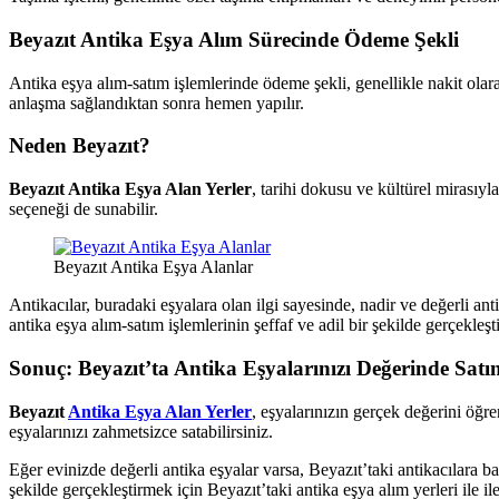
Beyazıt Antika Eşya Alım Sürecinde Ödeme Şekli
Antika eşya alım-satım işlemlerinde ödeme şekli, genellikle nakit olar
anlaşma sağlandıktan sonra hemen yapılır.
Neden Beyazıt?
Beyazıt Antika Eşya Alan Yerler
, tarihi dokusu ve kültürel mirasıyl
seçeneği de sunabilir.
Beyazıt Antika Eşya Alanlar
Antikacılar, buradaki eşyalara olan ilgi sayesinde, nadir ve değerli an
antika eşya alım-satım işlemlerinin şeffaf ve adil bir şekilde gerçekleşti
Sonuç: Beyazıt’ta Antika Eşyalarınızı Değerinde Satı
Beyazıt
Antika Eşya Alan Yerler
, eşyalarınızın gerçek değerini öğr
eşyalarınızı zahmetsizce satabilirsiniz.
Eğer evinizde değerli antika eşyalar varsa, Beyazıt’taki antikacılara baş
şekilde gerçekleştirmek için Beyazıt’taki antika eşya alım yerleri ile il