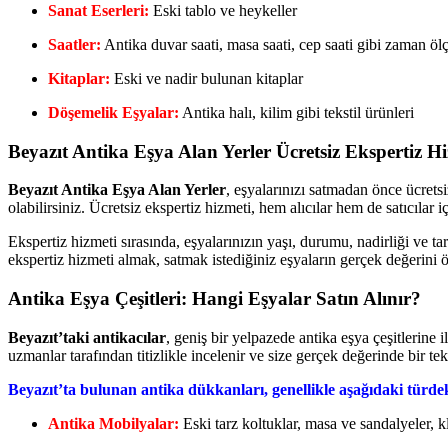
Sanat Eserleri:
Eski tablo ve heykeller
Saatler:
Antika duvar saati, masa saati, cep saati gibi zaman öl
Kitaplar:
Eski ve nadir bulunan kitaplar
Döşemelik Eşyalar:
Antika halı, kilim gibi tekstil ürünleri
Beyazıt Antika Eşya Alan Yerler Ücretsiz Ekspertiz H
Beyazıt Antika Eşya Alan Yerler
, eşyalarınızı satmadan önce ücrets
olabilirsiniz. Ücretsiz ekspertiz hizmeti, hem alıcılar hem de satıcılar i
Ekspertiz hizmeti sırasında, eşyalarınızın yaşı, durumu, nadirliği ve tari
ekspertiz hizmeti almak, satmak istediğiniz eşyaların gerçek değerini
Antika Eşya Çeşitleri: Hangi Eşyalar Satın Alınır?
Beyazıt’taki antikacılar
, geniş bir yelpazede antika eşya çeşitlerin
uzmanlar tarafından titizlikle incelenir ve size gerçek değerinde bir tek
Beyazıt’ta bulunan antika dükkanları, genellikle aşağıdaki türdek
Antika Mobilyalar:
Eski tarz koltuklar, masa ve sandalyeler, k