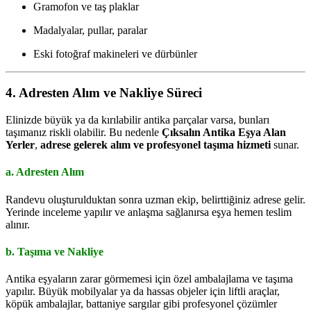
Gramofon ve taş plaklar
Madalyalar, pullar, paralar
Eski fotoğraf makineleri ve dürbünler
4. Adresten Alım ve Nakliye Süreci
Elinizde büyük ya da kırılabilir antika parçalar varsa, bunları
taşımanız riskli olabilir. Bu nedenle
Çıksalın Antika Eşya Alan
Yerler
,
adrese gelerek alım ve profesyonel taşıma hizmeti
sunar.
a. Adresten Alım
Randevu oluşturulduktan sonra uzman ekip, belirttiğiniz adrese gelir.
Yerinde inceleme yapılır ve anlaşma sağlanırsa eşya hemen teslim
alınır.
b. Taşıma ve Nakliye
Antika eşyaların zarar görmemesi için özel ambalajlama ve taşıma
yapılır. Büyük mobilyalar ya da hassas objeler için liftli araçlar,
köpük ambalajlar, battaniye sargılar gibi profesyonel çözümler