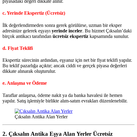
piyasadaki değeri dikkate alınır.
c. Yerinde Ekspertiz (Ücretsiz)
İlk değerlendirmeden sonra gerek görülürse, uzman bir eksper
adresinize gelerek eşyayı
yerinde inceler
. Bu hizmet Çıksalın’daki
birçok antikacı tarafından
ücretsiz ekspertiz
kapsamında sunulur.
d. Fiyat Teklifi
Ekspertiz sürecinin ardından, eşyanız için net bir fiyat teklifi yapılır.
Bu teklif pazarlığa açıktır; ancak ciddi ve gerçek piyasa değerleri
dikkate alınarak oluşturulur.
e. Anlaşma ve Ödeme
Taraflar anlaşırsa, ödeme nakit ya da banka havalesi ile hemen
yapılır. Satış işlemiyle birlikte alım-satım evrakları düzenlenebilir.
Çıksalın Antika Alan Yerler
2.
Çıksalın Antika Eşya Alan Yerler
Ücretsiz