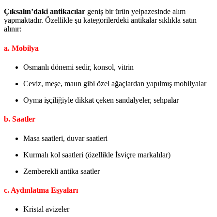
Çıksalın’daki antikacılar
geniş bir ürün yelpazesinde alım
yapmaktadır. Özellikle şu kategorilerdeki antikalar sıklıkla satın
alınır:
a. Mobilya
Osmanlı dönemi sedir, konsol, vitrin
Ceviz, meşe, maun gibi özel ağaçlardan yapılmış mobilyalar
Oyma işçiliğiyle dikkat çeken sandalyeler, sehpalar
b. Saatler
Masa saatleri, duvar saatleri
Kurmalı kol saatleri (özellikle İsviçre markalılar)
Zemberekli antika saatler
c. Aydınlatma Eşyaları
Kristal avizeler