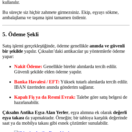
kullanılır.
Bu süreçte siz hiçbir zahmete girmezsiniz. Ekip, eşyayı sökme,
ambalajlama ve taşıma işini tamamen üstlenir.
5. Ödeme Şekli
Satış işlemi gerçekleştiğinde, ödeme genellikle
anında ve güvenli
bir şekilde
yapılır. Çıksalın’daki antikacılar şu yöntemlerle ödeme
yapar:
Nakit Ödeme:
Genellikle birebir alımlarda tercih edilir.
Güvenli şekilde elden ödeme yapılır.
Banka Havalesi / EFT:
Yüksek tutarlı alımlarda tercih edilir.
IBAN üzerinden anında gönderim sağlanır.
Kapalı Fiş ya da Resmi Evrak:
Talebe göre satış belgesi de
hazırlanabilir.
Çıksalın Antika Eşya Alan Yerler
, eşya alımına ek olarak
değerli
eşya takası
da yapmaktadır. Örneğin; bir tabloya karşılık değerinde
saat ya da mobilya takası gibi esnek çözümler sunulabilir.