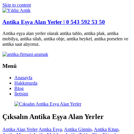
Skip to content
Antika Eşya Alan Yerler | 0 543 592 53 50
Antika eşya alan yerler olarak antika tablo, antika plak, antika
mobilya, antika silah, antika obje, antika heykel, antika porselen ve
antika saat alıyoruz.
Menü
Anasayfa
Hakkımızda
Blog
İletişim
Çıksalın Antika Eşya Alan Yerler
Antika Alan Yerler
Antika Eşya
,
Antika Gümüş
,
Antika Kitap
,