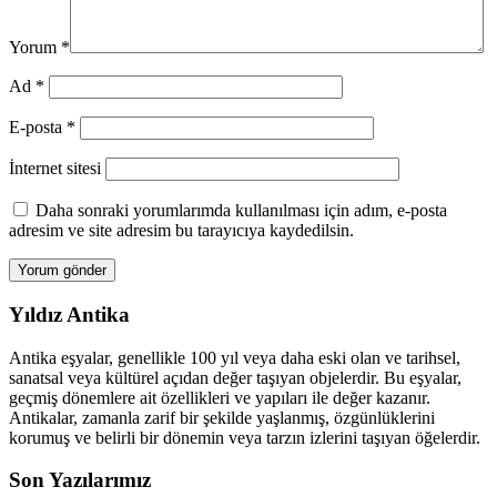
Yorum
*
Ad
*
E-posta
*
İnternet sitesi
Daha sonraki yorumlarımda kullanılması için adım, e-posta
adresim ve site adresim bu tarayıcıya kaydedilsin.
Yıldız Antika
Antika eşyalar, genellikle 100 yıl veya daha eski olan ve tarihsel,
sanatsal veya kültürel açıdan değer taşıyan objelerdir. Bu eşyalar,
geçmiş dönemlere ait özellikleri ve yapıları ile değer kazanır.
Antikalar, zamanla zarif bir şekilde yaşlanmış, özgünlüklerini
korumuş ve belirli bir dönemin veya tarzın izlerini taşıyan öğelerdir.
Son Yazılarımız