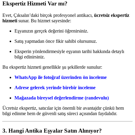
Ekspertiz Hizmeti Var mı?
Evet, Çıksalın’daki birçok profesyonel antikacı,
ücretsiz ekspertiz
hizmeti
sunar. Bu hizmet sayesinde:
Eşyanızın gerçek değerini öğrenirsiniz.
Satış yapmadan önce fikir sahibi olursunuz.
Eksperin yönlendirmesiyle eşyanın tarihi hakkında detaylı
bilgi edinirsiniz.
Bu ekspertiz hizmeti genellikle şu şekillerde sunulur:
WhatsApp ile fotoğraf üzerinden ön inceleme
Adrese gelerek yerinde birebir inceleme
Mağazada bireysel değerlendirme (randevulu)
Ücretsiz ekspertiz, satıcılar için önemli bir avantajdır çünkü hem
bilgi edinme hem de güvenli satış süreci açısından faydalıdır.
3. Hangi Antika Eşyalar Satın Alınıyor?