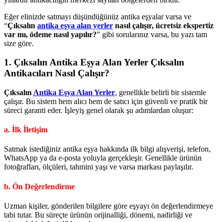
Eğer elinizde satmayı düşündüğünüz antika eşyalar varsa ve
“
Çıksalın
antika eşya alan yerler
nasıl çalışır, ücretsiz ekspertiz
var mı, ödeme nasıl yapılır?
” gibi sorularınız varsa, bu yazı tam
size göre.
1.
Çıksalın Antika Eşya Alan Yerler
Çıksalın
Antikacıları Nasıl Çalışır?
Çıksalın
Antika Eşya Alan Yerler
, genellikle belirli bir sistemle
çalışır. Bu sistem hem alıcı hem de satıcı için güvenli ve pratik bir
süreci garanti eder. İşleyiş genel olarak şu adımlardan oluşur:
a. İlk İletişim
Satmak istediğiniz antika eşya hakkında ilk bilgi alışverişi, telefon,
WhatsApp ya da e-posta yoluyla gerçekleşir. Genellikle ürünün
fotoğrafları, ölçüleri, tahmini yaşı ve varsa markası paylaşılır.
b. Ön Değerlendirme
Uzman kişiler, gönderilen bilgilere göre eşyayı ön değerlendirmeye
tabi tutar. Bu süreçte ürünün orijinalliği, dönemi, nadirliği ve