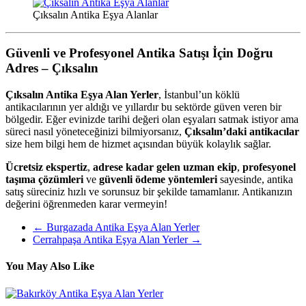
Çıksalın Antika Eşya Alanlar
Güvenli ve Profesyonel Antika Satışı İçin Doğru
Adres – Çıksalın
Çıksalın Antika Eşya Alan Yerler
, İstanbul’un köklü
antikacılarının yer aldığı ve yıllardır bu sektörde güven veren bir
bölgedir. Eğer evinizde tarihi değeri olan eşyaları satmak istiyor ama
süreci nasıl yöneteceğinizi bilmiyorsanız,
Çıksalın’daki antikacılar
size hem bilgi hem de hizmet açısından büyük kolaylık sağlar.
Ücretsiz ekspertiz
,
adrese kadar gelen uzman ekip
,
profesyonel
taşıma çözümleri
ve
güvenli ödeme yöntemleri
sayesinde, antika
satış süreciniz hızlı ve sorunsuz bir şekilde tamamlanır. Antikanızın
değerini öğrenmeden karar vermeyin!
←
Burgazada Antika Eşya Alan Yerler
Cerrahpaşa Antika Eşya Alan Yerler
→
You May Also Like