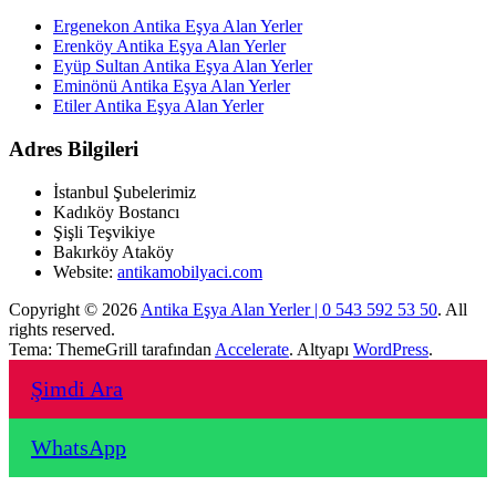
Ergenekon Antika Eşya Alan Yerler
Erenköy Antika Eşya Alan Yerler
Eyüp Sultan Antika Eşya Alan Yerler
Eminönü Antika Eşya Alan Yerler
Etiler Antika Eşya Alan Yerler
Adres Bilgileri
İstanbul Şubelerimiz
Kadıköy Bostancı
Şişli Teşvikiye
Bakırköy Ataköy
Website:
antikamobilyaci.com
Copyright © 2026
Antika Eşya Alan Yerler | 0 543 592 53 50
. All
rights reserved.
Tema: ThemeGrill tarafından
Accelerate
. Altyapı
WordPress
.
Şimdi Ara
WhatsApp