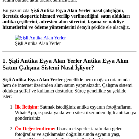
Bu yazımızda
Şişli Antika Eşya Alan Yerler
nasıl çalıştığını
,
ücretsiz ekspertiz hizmeti verilip verilmediğini
,
satın aldıkları
antika çeşitlerini
,
adresten alım sürecini
,
taşıma ve nakliye
hizmetlerini
ve
ödeme yöntemlerini
detaylı şekilde ele alacağız.
Şişli Antika Alan Yerler
1.
Şişli Antika Eşya Alan Yerler
Antika Eşya Alım
Satım Çalışma Sistemi Nasıl İşliyor?
Şişli Antika Eşya Alan Yerler
genellikle hem mağaza ortamında
hem de internet üzerinden alım-satım yapmaktadır. Çalışma sistemi
oldukça şeffaf ve kullanıcı dostudur. Süreç genellikle şu şekilde
işler:
İlk İletişim:
Satmak istediğiniz antika eşyanın fotoğraflarını
WhatsApp, e-posta ya da web sitesi üzerinden ilgili antikacıya
gönderirsiniz.
Ön Değerlendirme:
Uzman eksperler tarafından gelen
fotoğraflar ve açıklamalar doğrultusunda eşyanın yaşı,