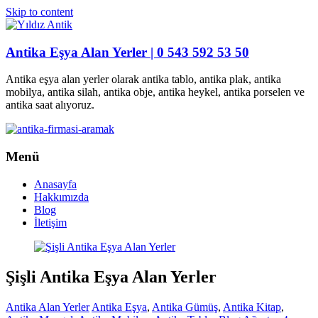
Skip to content
Antika Eşya Alan Yerler | 0 543 592 53 50
Antika eşya alan yerler olarak antika tablo, antika plak, antika
mobilya, antika silah, antika obje, antika heykel, antika porselen ve
antika saat alıyoruz.
Menü
Anasayfa
Hakkımızda
Blog
İletişim
Şişli Antika Eşya Alan Yerler
Antika Alan Yerler
Antika Eşya
,
Antika Gümüş
,
Antika Kitap
,