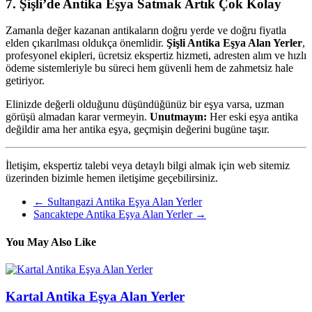
7. Şişli’de Antika Eşya Satmak Artık Çok Kolay
Zamanla değer kazanan antikaların doğru yerde ve doğru fiyatla
elden çıkarılması oldukça önemlidir.
Şişli Antika Eşya Alan Yerler
,
profesyonel ekipleri, ücretsiz ekspertiz hizmeti, adresten alım ve hızlı
ödeme sistemleriyle bu süreci hem güvenli hem de zahmetsiz hale
getiriyor.
Elinizde değerli olduğunu düşündüğünüz bir eşya varsa, uzman
görüşü almadan karar vermeyin.
Unutmayın:
Her eski eşya antika
değildir ama her antika eşya, geçmişin değerini bugüne taşır.
İletişim, ekspertiz talebi veya detaylı bilgi almak için web sitemiz
üzerinden bizimle hemen iletişime geçebilirsiniz.
←
Sultangazi Antika Eşya Alan Yerler
Sancaktepe Antika Eşya Alan Yerler
→
You May Also Like
Kartal Antika Eşya Alan Yerler