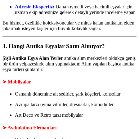
Adreste Ekspertiz:
Daha kıymetli veya hacimli eşyalar için
uzman ekip adresinize gelerek detaylı yerinde inceleme yapar.
Bu hizmet, özellikle koleksiyoncular ve miras kalan antikaları elden
çıkarmak isteyen kişiler için büyük kolaylık sağlar.
3. Hangi Antika Eşyalar Satın Alınıyor?
Şişli Antika Eşya Alan Yerler
antika alım merkezleri oldukça geniş
bir ürün yelpazesinde alım yapmaktadır. Alım yapılan başlıca antika
eşya türleri şunlardır:
➤
Mobilyalar
Osmanlı dönemine ait sedirler, şark köşeleri, konsollar
Avrupa tarzı oyma vitrinler, dresuarlar, komodinler
Art Deco ve Retro tarzı mobilyalar
➤
Aydınlatma Elemanları