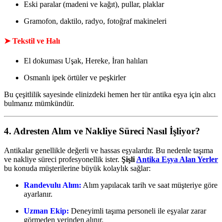
Eski paralar (madeni ve kağıt), pullar, plaklar
Gramofon, daktilo, radyo, fotoğraf makineleri
➤
Tekstil ve Halı
El dokuması Uşak, Hereke, İran halıları
Osmanlı ipek örtüler ve peşkirler
Bu çeşitlilik sayesinde elinizdeki hemen her tür antika eşya için alıcı
bulmanız mümkündür.
4. Adresten Alım ve Nakliye Süreci Nasıl İşliyor?
Antikalar genellikle değerli ve hassas eşyalardır. Bu nedenle taşıma
ve nakliye süreci profesyonellik ister.
Şişli
Antika Eşya Alan Yerler
bu konuda müşterilerine büyük kolaylık sağlar:
Randevulu Alım:
Alım yapılacak tarih ve saat müşteriye göre
ayarlanır.
Uzman Ekip:
Deneyimli taşıma personeli ile eşyalar zarar
görmeden yerinden alınır.