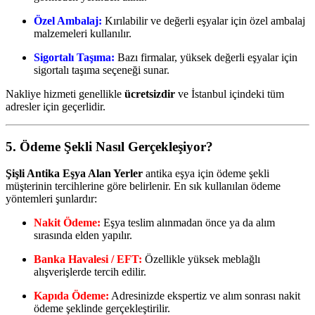
Özel Ambalaj:
Kırılabilir ve değerli eşyalar için özel ambalaj
malzemeleri kullanılır.
Sigortalı Taşıma:
Bazı firmalar, yüksek değerli eşyalar için
sigortalı taşıma seçeneği sunar.
Nakliye hizmeti genellikle
ücretsizdir
ve İstanbul içindeki tüm
adresler için geçerlidir.
5. Ödeme Şekli Nasıl Gerçekleşiyor?
Şişli Antika Eşya Alan Yerler
antika eşya için ödeme şekli
müşterinin tercihlerine göre belirlenir. En sık kullanılan ödeme
yöntemleri şunlardır:
Nakit Ödeme:
Eşya teslim alınmadan önce ya da alım
sırasında elden yapılır.
Banka Havalesi / EFT:
Özellikle yüksek meblağlı
alışverişlerde tercih edilir.
Kapıda Ödeme:
Adresinizde ekspertiz ve alım sonrası nakit
ödeme şeklinde gerçekleştirilir.