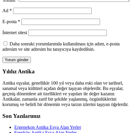
Yorum
*
Ad
*
E-posta
*
İnternet sitesi
Daha sonraki yorumlarımda kullanılması için adım, e-posta
adresim ve site adresim bu tarayıcıya kaydedilsin.
Yıldız Antika
Antika eşyalar, genellikle 100 yıl veya daha eski olan ve tarihsel,
sanatsal veya kültürel açıdan değer taşıyan objelerdir. Bu eşyalar,
geçmiş dönemlere ait özellikleri ve yapıları ile değer kazanır.
Antikalar, zamanla zarif bir şekilde yaşlanmış, özgünlüklerini
korumuş ve belirli bir dönemin veya tarzın izlerini taşıyan öğelerdir.
Son Yazılarımız
Ergenekon Antika Eşya Alan Yerler
Erenköy Antika Eşya Alan Yerler