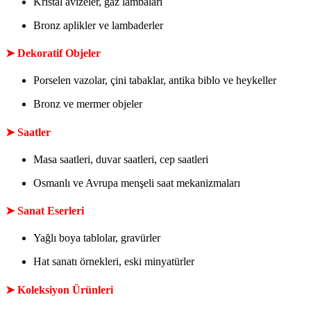
Kristal avizeler, gaz lambaları
Bronz aplikler ve lambaderler
➤
Dekoratif Objeler
Porselen vazolar, çini tabaklar, antika biblo ve heykeller
Bronz ve mermer objeler
➤
Saatler
Masa saatleri, duvar saatleri, cep saatleri
Osmanlı ve Avrupa menşeli saat mekanizmaları
➤
Sanat Eserleri
Yağlı boya tablolar, gravürler
Hat sanatı örnekleri, eski minyatürler
➤
Koleksiyon Ürünleri