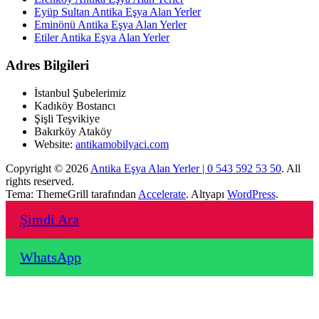
Eyüp Sultan Antika Eşya Alan Yerler
Eminönü Antika Eşya Alan Yerler
Etiler Antika Eşya Alan Yerler
Adres Bilgileri
İstanbul Şubelerimiz
Kadıköy Bostancı
Şişli Teşvikiye
Bakırköy Ataköy
Website:
antikamobilyaci.com
Copyright © 2026
Antika Eşya Alan Yerler | 0 543 592 53 50
. All
rights reserved.
Tema: ThemeGrill tarafından
Accelerate
. Altyapı
WordPress
.
Şimdi Ara
WhatsApp