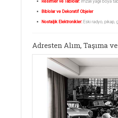
Resimler ve Tablolar:
İmzalı yağlı boya tab
Biblolar ve Dekoratif Objeler
Nostaljik Elektronikler:
Eski radyo, pikap, g
Adresten Alım, Taşıma ve