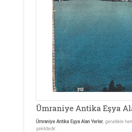
Ümraniye Antika Eşya Alan
Ümraniye Antika Eşya Alan Yerler
, genellikle h
şekildedir: