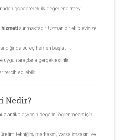
erinden göndererek ilk değerlendirmeyi
z hizmeti
sunmaktadır. Uzman bir ekip evinize
andığında süreç hemen başlatılır.
 uygun araçlarla gerçekleştirilir.
tercih edilebilir.
i Nedir?
üz antika eşyanın değerini öğrenmeniz için
üretim tekniğini, markasını, varsa imzasını ve