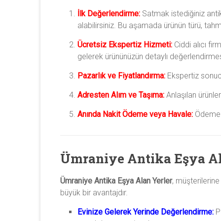
İlk Değerlendirme:
Satmak istediğiniz anti
alabilirsiniz. Bu aşamada ürünün türü, tah
Ücretsiz Ekspertiz Hizmeti:
Ciddi alıcı fir
gelerek ürününüzün detaylı değerlendirmes
Pazarlık ve Fiyatlandırma:
Ekspertiz sonucu
Adresten Alım ve Taşıma:
Anlaşılan ürünler
Anında Nakit Ödeme veya Havale:
Ödeme ge
Ümraniye Antika Eşya Al
Ümraniye Antika Eşya Alan Yerler
, müşterilerin
büyük bir avantajdır.
Evinize Gelerek Yerinde Değerlendirme:
Pr