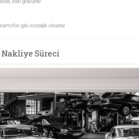
lolar, eski gravürler
ramofon gibi nostaljik cihazlar
 Nakliye Süreci