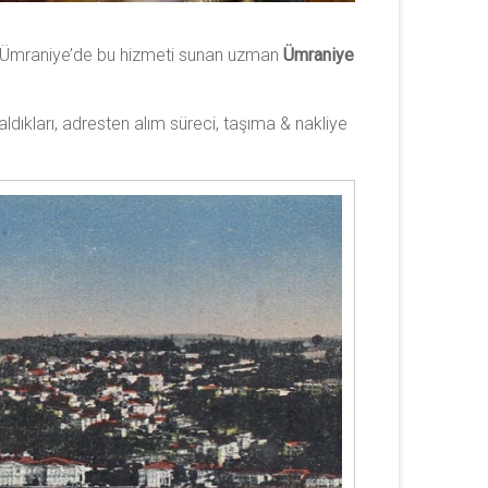
z, Ümraniye’de bu hizmeti sunan uzman
Ümraniye
aldıkları, adresten alım süreci, taşıma & nakliye