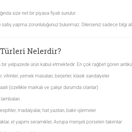
ığında size net bir piyasa fiyatı sunulur.
 satış yapma zorunluluğunuz bulunmaz. Dilerseniz sadece bilgi alabi
Türleri Nelerdir?
bir yelpazede ürün kabul etmektedir. En çok rağbet gören antika e
, vitrinler, yemek masaları, berjerler, klasik sandalyeler
aati (özellikle markalı ve çalışır durumda olanlar)
z lambaları
espihler, madalyalar, hat yazıları, bakır işlemeler
aklar, el yapımı seramikler, Avrupa menşeli porselen takımlar