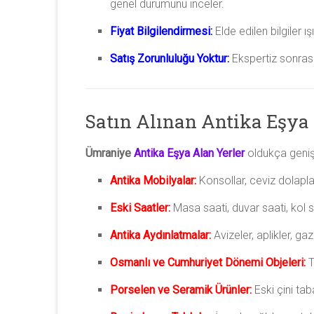
genel durumunu inceler.
Fiyat Bilgilendirmesi:
Elde edilen bilgiler ış
Satış Zorunluluğu Yoktur:
Ekspertiz sonrası
Satın Alınan Antika Eşya 
Ümraniye
Antika Eşya Alan Yerler
oldukça geniş 
Antika Mobilyalar:
Konsollar, ceviz dolaplar
Eski Saatler:
Masa saati, duvar saati, kol s
Antika Aydınlatmalar:
Avizeler, aplikler, ga
Osmanlı ve Cumhuriyet Dönemi Objeleri:
T
Porselen ve Seramik Ürünler:
Eski çini tab