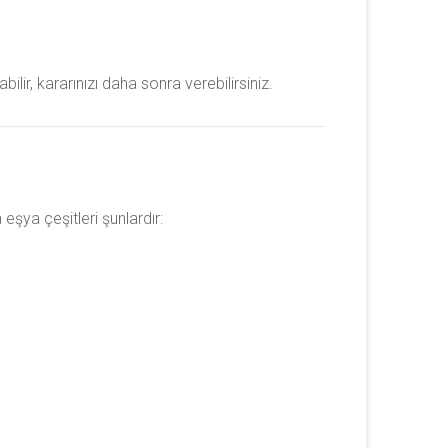
lir, kararınızı daha sonra verebilirsiniz.
şya çeşitleri şunlardır: