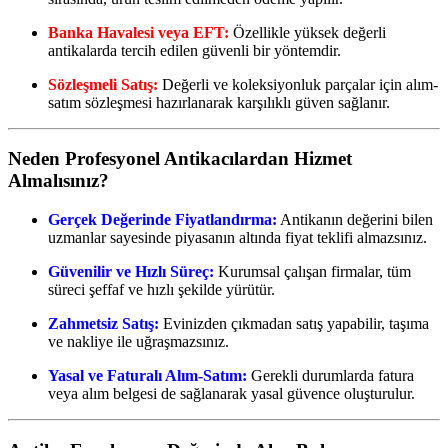
Banka Havalesi veya EFT:
Özellikle yüksek değerli
antikalarda tercih edilen güvenli bir yöntemdir.
Sözleşmeli Satış:
Değerli ve koleksiyonluk parçalar için alım-
satım sözleşmesi hazırlanarak karşılıklı güven sağlanır.
Neden Profesyonel Antikacılardan Hizmet
Almalısınız?
Gerçek Değerinde Fiyatlandırma:
Antikanın değerini bilen
uzmanlar sayesinde piyasanın altında fiyat teklifi almazsınız.
Güvenilir ve Hızlı Süreç:
Kurumsal çalışan firmalar, tüm
süreci şeffaf ve hızlı şekilde yürütür.
Zahmetsiz Satış:
Evinizden çıkmadan satış yapabilir, taşıma
ve nakliye ile uğraşmazsınız.
Yasal ve Faturalı Alım-Satım:
Gerekli durumlarda fatura
veya alım belgesi de sağlanarak yasal güvence oluşturulur.