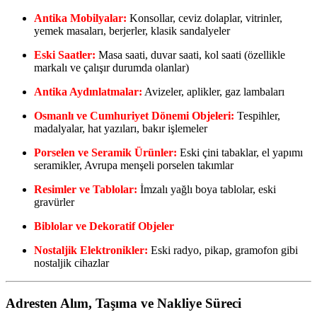
Antika Mobilyalar:
Konsollar, ceviz dolaplar, vitrinler,
yemek masaları, berjerler, klasik sandalyeler
Eski Saatler:
Masa saati, duvar saati, kol saati (özellikle
markalı ve çalışır durumda olanlar)
Antika Aydınlatmalar:
Avizeler, aplikler, gaz lambaları
Osmanlı ve Cumhuriyet Dönemi Objeleri:
Tespihler,
madalyalar, hat yazıları, bakır işlemeler
Porselen ve Seramik Ürünler:
Eski çini tabaklar, el yapımı
seramikler, Avrupa menşeli porselen takımlar
Resimler ve Tablolar:
İmzalı yağlı boya tablolar, eski
gravürler
Biblolar ve Dekoratif Objeler
Nostaljik Elektronikler:
Eski radyo, pikap, gramofon gibi
nostaljik cihazlar
Adresten Alım, Taşıma ve Nakliye Süreci