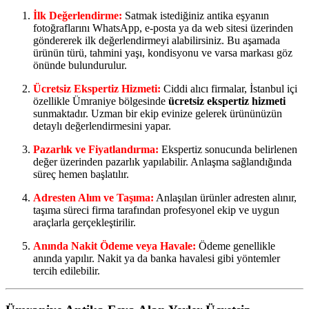
İlk Değerlendirme:
Satmak istediğiniz antika eşyanın
fotoğraflarını WhatsApp, e-posta ya da web sitesi üzerinden
göndererek ilk değerlendirmeyi alabilirsiniz. Bu aşamada
ürünün türü, tahmini yaşı, kondisyonu ve varsa markası göz
önünde bulundurulur.
Ücretsiz Ekspertiz Hizmeti:
Ciddi alıcı firmalar, İstanbul içi
özellikle Ümraniye bölgesinde
ücretsiz ekspertiz hizmeti
sunmaktadır. Uzman bir ekip evinize gelerek ürününüzün
detaylı değerlendirmesini yapar.
Pazarlık ve Fiyatlandırma:
Ekspertiz sonucunda belirlenen
değer üzerinden pazarlık yapılabilir. Anlaşma sağlandığında
süreç hemen başlatılır.
Adresten Alım ve Taşıma:
Anlaşılan ürünler adresten alınır,
taşıma süreci firma tarafından profesyonel ekip ve uygun
araçlarla gerçekleştirilir.
Anında Nakit Ödeme veya Havale:
Ödeme genellikle
anında yapılır. Nakit ya da banka havalesi gibi yöntemler
tercih edilebilir.