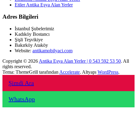
Etiler Antika Eşya Alan Yerler
Adres Bilgileri
İstanbul Şubelerimiz
Kadıköy Bostancı
Şişli Teşvikiye
Bakırköy Ataköy
Website:
antikamobilyaci.com
Copyright © 2026
Antika Eşya Alan Yerler | 0 543 592 53 50
. All
rights reserved.
Tema: ThemeGrill tarafından
Accelerate
. Altyapı
WordPress
.
Şimdi Ara
WhatsApp