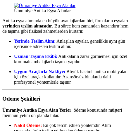
Ümraniye Antika Eşya Alanlar
Antika eşya alımında en büyük avantajlardan biri, firmaların eşyaları
yerinden teslim almasıdır
. Bu süreç hem zamandan kazandırır hem
de taşıma gibi fiziksel zahmetlerden kurtarır.
Yerinde Teslim Alım:
Anlaşılan eşyalar, genellikle aynı gün
içerisinde adresten teslim alınır.
Uzman Taşıma Ekibi:
Antikaların zarar görmemesi için özel
korumalı ambalajlarla taşıma yapılır.
Uygun Araçlarla Nakliye:
Büyük hacimli antika mobilyalar
için özel araçlar kullanılır. Asansörsüz binalarda dahi
profesyonel yöntemlerle taşınır.
Ödeme Şekilleri
Ümraniye Antika Eşya Alan Yerler
, ödeme konusunda müşteri
memnuniyetini ön planda tutar.
Nakit Ödeme:
En çok tercih edilen yöntemdir. Alım
sırasında, ürün teslim edilmeden ödeme yapılır.