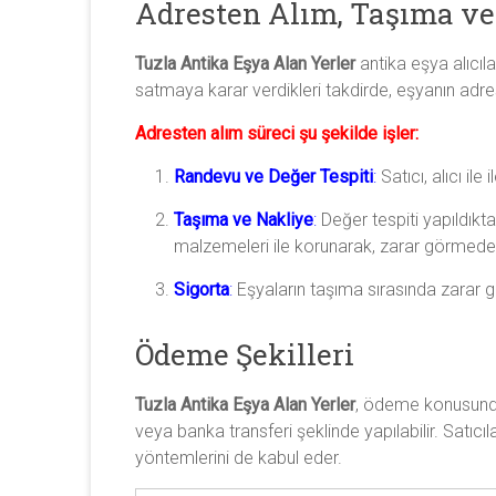
Adresten Alım, Taşıma ve
Tuzla Antika Eşya Alan Yerler
antika eşya alıcıla
satmaya karar verdikleri takdirde, eşyanın adre
Adresten alım süreci şu şekilde işler:
Randevu ve Değer Tespiti
:
Satıcı, alıcı ile
Taşıma ve Nakliye
:
Değer tespiti yapıldıkta
malzemeleri ile korunarak, zarar görmeden
Sigorta
:
Eşyaların taşıma sırasında zarar g
Ödeme Şekilleri
Tuzla Antika Eşya Alan Yerler
, ödeme konusunda
veya banka transferi şeklinde yapılabilir. Satıcı
yöntemlerini de kabul eder.