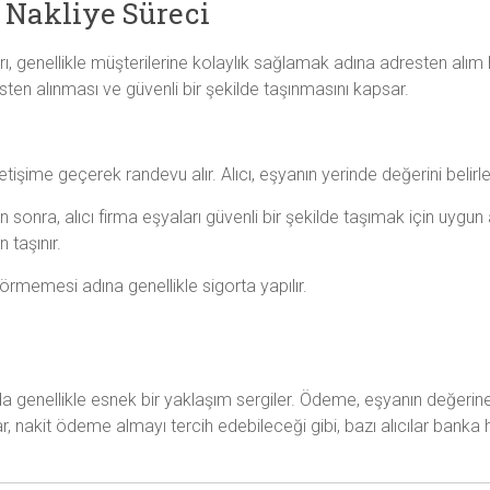
 Nakliye Süreci
rı, genellikle müşterilerine kolaylık sağlamak adına adresten alım h
sten alınması ve güvenli bir şekilde taşınmasını kapsar.
 iletişime geçerek randevu alır. Alıcı, eşyanın yerinde değerini belirle
n sonra, alıcı firma eşyaları güvenli bir şekilde taşımak için uygun
 taşınır.
örmemesi adına genellikle sigorta yapılır.
 genellikle esnek bir yaklaşım sergiler. Ödeme, eşyanın değerine
lar, nakit ödeme almayı tercih edebileceği gibi, bazı alıcılar bank