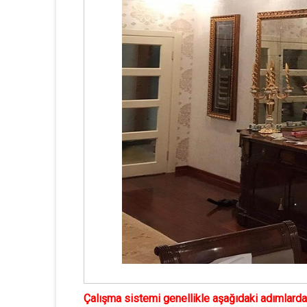
Çalışma sistemi genellikle aşağıdaki adımlarda