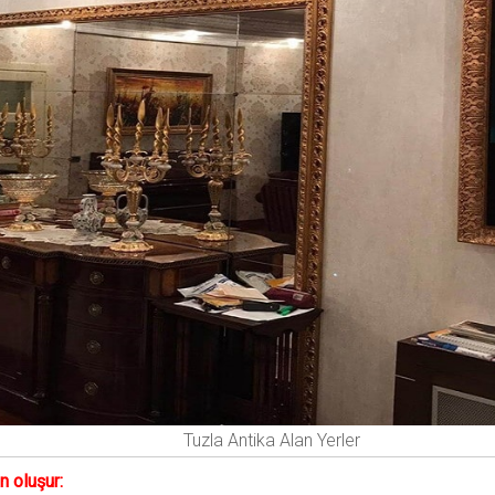
Tuzla Antika Alan Yerler
n oluşur: