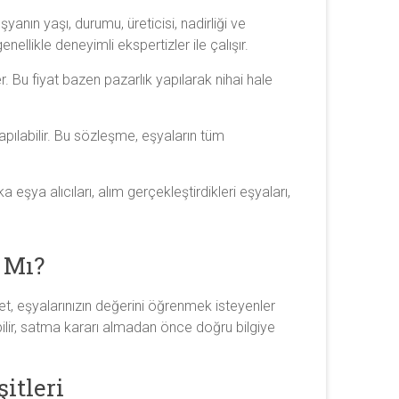
yanın yaşı, durumu, üreticisi, nadirliği ve
nellikle deneyimli ekspertizler ile çalışır.
ler. Bu fiyat bazen pazarlık yapılarak nihai hale
apılabilir. Bu sözleşme, eşyaların tüm
 eşya alıcıları, alım gerçekleştirdikleri eşyaları,
 Mı?
et, eşyalarınızın değerini öğrenmek isteyenler
bilir, satma kararı almadan önce doğru bilgiye
itleri