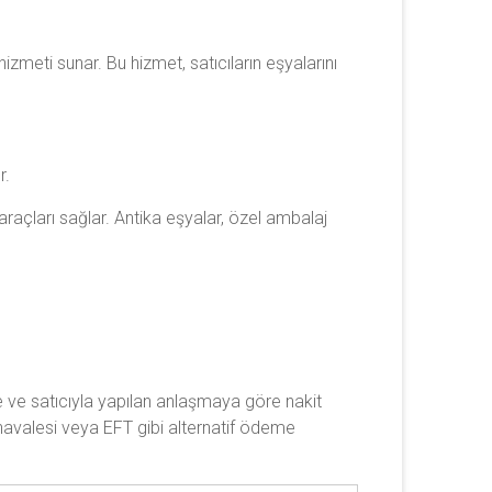
izmeti sunar. Bu hizmet, satıcıların eşyalarını
r.
 araçları sağlar. Antika eşyalar, özel ambalaj
 ve satıcıyla yapılan anlaşmaya göre nakit
a havalesi veya EFT gibi alternatif ödeme