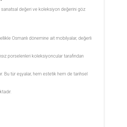
ihi, sanatsal değeri ve koleksiyon değerini göz
llikle Osmanlı dönemine ait mobilyalar, değerli
ransız porselenleri koleksiyoncular tarafından
r. Bu tür eşyalar, hem estetik hem de tarihsel
ktadır.