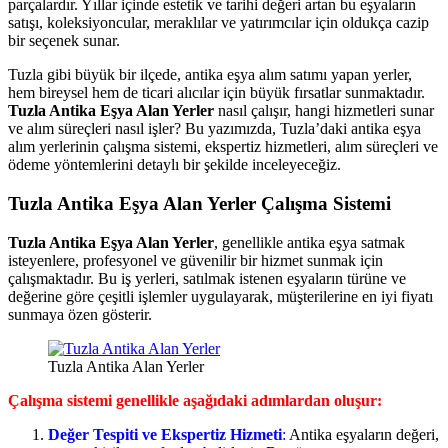
parçalardır. Yıllar içinde estetik ve tarihi değeri artan bu eşyaların
satışı, koleksiyoncular, meraklılar ve yatırımcılar için oldukça cazip
bir seçenek sunar.
Tuzla gibi büyük bir ilçede, antika eşya alım satımı yapan yerler,
hem bireysel hem de ticari alıcılar için büyük fırsatlar sunmaktadır.
Tuzla Antika Eşya Alan Yerler
nasıl çalışır, hangi hizmetleri sunar
ve alım süreçleri nasıl işler? Bu yazımızda, Tuzla’daki antika eşya
alım yerlerinin çalışma sistemi, ekspertiz hizmetleri, alım süreçleri ve
ödeme yöntemlerini detaylı bir şekilde inceleyeceğiz.
Tuzla Antika Eşya Alan Yerler Çalışma Sistemi
Tuzla Antika Eşya Alan Yerler
, genellikle antika eşya satmak
isteyenlere, profesyonel ve güvenilir bir hizmet sunmak için
çalışmaktadır. Bu iş yerleri, satılmak istenen eşyaların türüne ve
değerine göre çeşitli işlemler uygulayarak, müşterilerine en iyi fiyatı
sunmaya özen gösterir.
Tuzla Antika Alan Yerler
Çalışma sistemi genellikle aşağıdaki adımlardan oluşur:
Değer Tespiti ve Ekspertiz Hizmeti
:
Antika eşyaların değeri,