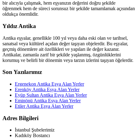
bir alıcıyla çalışmak, hem eşyanızın değerini doğru şekilde
öğrenmek hem de süreci sorunsuz bir şekilde tamamlamak açısından
oldukça önemlidir.
Yıldız Antika
Antika eşyalar, genellikle 100 yıl veya daha eski olan ve tarihsel,
sanatsal veya kültürel açıdan değer taşıyan objelerdir. Bu eşyalar,
geçmiş dönemlere ait özellikleri ve yapıları ile değer kazanır.
Antikalar, zamanla zarif bir şekilde yaşlanmış, özgünlüklerini
korumuş ve belirli bir dönemin veya tarzın izlerini taşıyan öğelerdir.
Son Yazılarımız
Ergenekon Antika Eşya Alan Yerler
Erenköy Antika Eşya Alan Yerler
Eyüp Sultan Antika Eşya Alan Yerler
Eminönü Antika Eşya Alan Yerler
Etiler Antika Eşya Alan Yerler
Adres Bilgileri
İstanbul Şubelerimiz
Kadıköy Bostancı