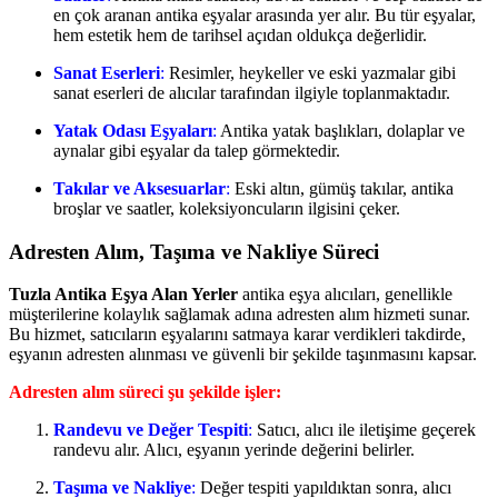
en çok aranan antika eşyalar arasında yer alır. Bu tür eşyalar,
hem estetik hem de tarihsel açıdan oldukça değerlidir.
Sanat Eserleri
:
Resimler, heykeller ve eski yazmalar gibi
sanat eserleri de alıcılar tarafından ilgiyle toplanmaktadır.
Yatak Odası Eşyaları
:
Antika yatak başlıkları, dolaplar ve
aynalar gibi eşyalar da talep görmektedir.
Takılar ve Aksesuarlar
:
Eski altın, gümüş takılar, antika
broşlar ve saatler, koleksiyoncuların ilgisini çeker.
Adresten Alım, Taşıma ve Nakliye Süreci
Tuzla Antika Eşya Alan Yerler
antika eşya alıcıları, genellikle
müşterilerine kolaylık sağlamak adına adresten alım hizmeti sunar.
Bu hizmet, satıcıların eşyalarını satmaya karar verdikleri takdirde,
eşyanın adresten alınması ve güvenli bir şekilde taşınmasını kapsar.
Adresten alım süreci şu şekilde işler:
Randevu ve Değer Tespiti
:
Satıcı, alıcı ile iletişime geçerek
randevu alır. Alıcı, eşyanın yerinde değerini belirler.
Taşıma ve Nakliye
:
Değer tespiti yapıldıktan sonra, alıcı