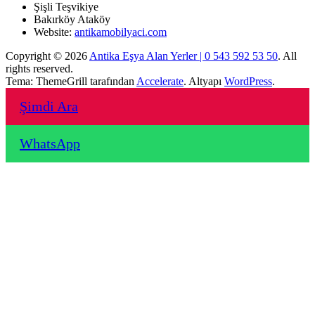
Şişli Teşvikiye
Bakırköy Ataköy
Website:
antikamobilyaci.com
Copyright © 2026
Antika Eşya Alan Yerler | 0 543 592 53 50
. All
rights reserved.
Tema: ThemeGrill tarafından
Accelerate
. Altyapı
WordPress
.
Şimdi Ara
WhatsApp