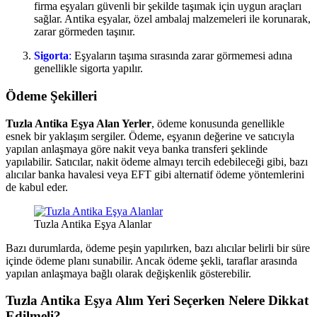
firma eşyaları güvenli bir şekilde taşımak için uygun araçları
sağlar. Antika eşyalar, özel ambalaj malzemeleri ile korunarak,
zarar görmeden taşınır.
Sigorta
:
Eşyaların taşıma sırasında zarar görmemesi adına
genellikle sigorta yapılır.
Ödeme Şekilleri
Tuzla Antika Eşya Alan Yerler
, ödeme konusunda genellikle
esnek bir yaklaşım sergiler. Ödeme, eşyanın değerine ve satıcıyla
yapılan anlaşmaya göre nakit veya banka transferi şeklinde
yapılabilir. Satıcılar, nakit ödeme almayı tercih edebileceği gibi, bazı
alıcılar banka havalesi veya EFT gibi alternatif ödeme yöntemlerini
de kabul eder.
Tuzla Antika Eşya Alanlar
Bazı durumlarda, ödeme peşin yapılırken, bazı alıcılar belirli bir süre
içinde ödeme planı sunabilir. Ancak ödeme şekli, taraflar arasında
yapılan anlaşmaya bağlı olarak değişkenlik gösterebilir.
Tuzla Antika Eşya Alım Yeri Seçerken Nelere Dikkat
Edilmeli?