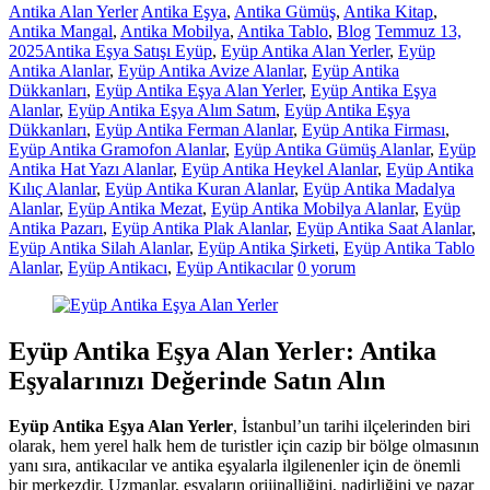
Antika Alan Yerler
Antika Eşya
,
Antika Gümüş
,
Antika Kitap
,
Antika Mangal
,
Antika Mobilya
,
Antika Tablo
,
Blog
Temmuz 13,
2025
Antika Eşya Satışı Eyüp
,
Eyüp Antika Alan Yerler
,
Eyüp
Antika Alanlar
,
Eyüp Antika Avize Alanlar
,
Eyüp Antika
Dükkanları
,
Eyüp Antika Eşya Alan Yerler
,
Eyüp Antika Eşya
Alanlar
,
Eyüp Antika Eşya Alım Satım
,
Eyüp Antika Eşya
Dükkanları
,
Eyüp Antika Ferman Alanlar
,
Eyüp Antika Firması
,
Eyüp Antika Gramofon Alanlar
,
Eyüp Antika Gümüş Alanlar
,
Eyüp
Antika Hat Yazı Alanlar
,
Eyüp Antika Heykel Alanlar
,
Eyüp Antika
Kılıç Alanlar
,
Eyüp Antika Kuran Alanlar
,
Eyüp Antika Madalya
Alanlar
,
Eyüp Antika Mezat
,
Eyüp Antika Mobilya Alanlar
,
Eyüp
Antika Pazarı
,
Eyüp Antika Plak Alanlar
,
Eyüp Antika Saat Alanlar
,
Eyüp Antika Silah Alanlar
,
Eyüp Antika Şirketi
,
Eyüp Antika Tablo
Alanlar
,
Eyüp Antikacı
,
Eyüp Antikacılar
0 yorum
Eyüp Antika Eşya Alan Yerler: Antika
Eşyalarınızı Değerinde Satın Alın
Eyüp Antika Eşya Alan Yerler
, İstanbul’un tarihi ilçelerinden biri
olarak, hem yerel halk hem de turistler için cazip bir bölge olmasının
yanı sıra, antikacılar ve antika eşyalarla ilgilenenler için de önemli
bir merkezdir. Uzmanlar, eşyaların orijinalliğini, nadirliğini ve pazar