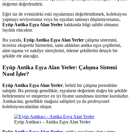
değerini değerlendirir.
Eğer siz de evinizdeki eski eşyalarınızı değerlendirmek, koleksiyon
yapmayı seviyorsanız veya bu eşyaları satmayı düşünüyorsanız,
Eyüp Antika Eşya Alan Yerler
hakkında bilgi sahibi olmanız
faydalı olacaktır.
Bu yazıda,
Eyüp Antika Eşya Alan Yerler
çalışma sistemini,
ücretsiz ekspertiz hizmetini, satın aldıkları antika eşya çeşitlerini,
alım taşıma ve nakliye süreçlerini, ödeme şekillerini detaylı bir
şekilde ele alacağız.
Eyüp Antika Eşya Alan Yerler: Çalışma Sistemi
Nasıl İşler?
Eyüp Antika Eşya Alan Yerler
, belirli bir çalışma prensibine
sahiptir. Bu prensip genellikle, eşyaların değerinin doğru bir şekilde
belirlenmesi ve müşteriye en iyi fiyatın sunulması üzerine kuruludur.
Antikacılar, genellikle mağaza sahipleri ya da profesyonel
koleksiyonculardan oluşur.
Eyüp Antikacı – Antika Eşya Alan Yerler
Eyüp
Antika Eşya Alan Yerler
, antika eşyaların alım satımı