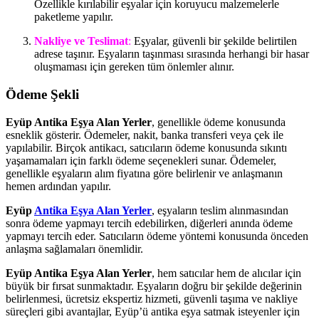
Özellikle kırılabilir eşyalar için koruyucu malzemelerle
paketleme yapılır.
Nakliye ve Teslimat
:
Eşyalar, güvenli bir şekilde belirtilen
adrese taşınır. Eşyaların taşınması sırasında herhangi bir hasar
oluşmaması için gereken tüm önlemler alınır.
Ödeme Şekli
Eyüp Antika Eşya Alan Yerler
, genellikle ödeme konusunda
esneklik gösterir. Ödemeler, nakit, banka transferi veya çek ile
yapılabilir. Birçok antikacı, satıcıların ödeme konusunda sıkıntı
yaşamamaları için farklı ödeme seçenekleri sunar. Ödemeler,
genellikle eşyaların alım fiyatına göre belirlenir ve anlaşmanın
hemen ardından yapılır.
Eyüp
Antika Eşya Alan Yerler
, eşyaların teslim alınmasından
sonra ödeme yapmayı tercih edebilirken, diğerleri anında ödeme
yapmayı tercih eder. Satıcıların ödeme yöntemi konusunda önceden
anlaşma sağlamaları önemlidir.
Eyüp Antika Eşya Alan Yerler
, hem satıcılar hem de alıcılar için
büyük bir fırsat sunmaktadır. Eşyaların doğru bir şekilde değerinin
belirlenmesi, ücretsiz ekspertiz hizmeti, güvenli taşıma ve nakliye
süreçleri gibi avantajlar, Eyüp’ü antika eşya satmak isteyenler için