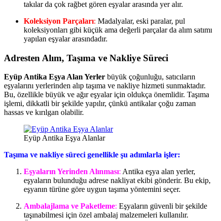
takılar da çok rağbet gören eşyalar arasında yer alır.
Koleksiyon Parçaları
:
Madalyalar, eski paralar, pul
koleksiyonları gibi küçük ama değerli parçalar da alım satımı
yapılan eşyalar arasındadır.
Adresten Alım, Taşıma ve Nakliye Süreci
Eyüp Antika Eşya Alan Yerler
büyük çoğunluğu, satıcıların
eşyalarını yerlerinden alıp taşıma ve nakliye hizmeti sunmaktadır.
Bu, özellikle büyük ve ağır eşyalar için oldukça önemlidir. Taşıma
işlemi, dikkatli bir şekilde yapılır, çünkü antikalar çoğu zaman
hassas ve kırılgan olabilir.
Eyüp Antika Eşya Alanlar
Taşıma ve nakliye süreci genellikle şu adımlarla işler:
Eşyaların Yerinden Alınması
:
Antika eşya alan yerler,
eşyaların bulunduğu adrese nakliyat ekibi gönderir. Bu ekip,
eşyanın türüne göre uygun taşıma yöntemini seçer.
Ambalajlama ve Paketleme
:
Eşyaların güvenli bir şekilde
taşınabilmesi için özel ambalaj malzemeleri kullanılır.