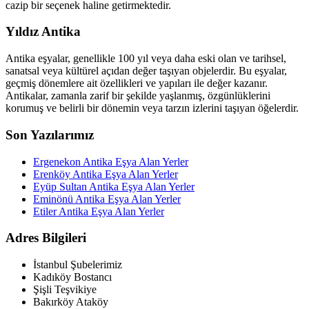
cazip bir seçenek haline getirmektedir.
Yıldız Antika
Antika eşyalar, genellikle 100 yıl veya daha eski olan ve tarihsel,
sanatsal veya kültürel açıdan değer taşıyan objelerdir. Bu eşyalar,
geçmiş dönemlere ait özellikleri ve yapıları ile değer kazanır.
Antikalar, zamanla zarif bir şekilde yaşlanmış, özgünlüklerini
korumuş ve belirli bir dönemin veya tarzın izlerini taşıyan öğelerdir.
Son Yazılarımız
Ergenekon Antika Eşya Alan Yerler
Erenköy Antika Eşya Alan Yerler
Eyüp Sultan Antika Eşya Alan Yerler
Eminönü Antika Eşya Alan Yerler
Etiler Antika Eşya Alan Yerler
Adres Bilgileri
İstanbul Şubelerimiz
Kadıköy Bostancı
Şişli Teşvikiye
Bakırköy Ataköy