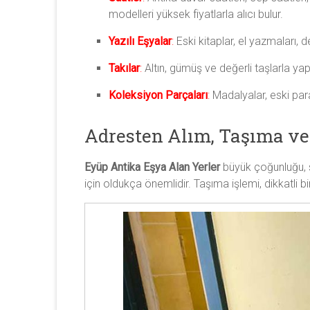
modelleri yüksek fiyatlarla alıcı bulur.
Yazılı Eşyalar
:
Eski kitaplar, el yazmaları, 
Takılar
:
Altın, gümüş ve değerli taşlarla yap
Koleksiyon Parçaları
:
Madalyalar, eski para
Adresten Alım, Taşıma ve
Eyüp Antika Eşya Alan Yerler
büyük çoğunluğu, sa
için oldukça önemlidir. Taşıma işlemi, dikkatli bi