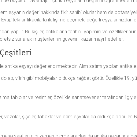
r için de büyük bir avantajdır çünkü eşyaların değerini öğrenmede
em eşyanın değeri hakkında fikir sahibi olurlar hem de potansiyel al
 Eyüp’teki antikacılarla iletişime geçmek, değerli eşyalarınızdan en
an yapılır. Bu kişiler, antikaların tarihini, yapımını ve özelliklerini
 ücretsiz sunarak müşterilerinin güvenini kazanmayı hedefler.
Çeşitleri
de antika eşyayı değerlendirmektedir. Alım satımı yapılan antika eşy
olap, vitrin gibi mobilyalar oldukça rağbet görür. Özellikle 19. yü
 tablolar ve resimler, özellikle sanatseverler tarafından ilgiyle sa
r, vazolar, şişeler, tabaklar ve cam eşyalar da oldukça popüler. Bu
, masa saatleri gibi zaman ölçme araçları da antika pazarında değerl