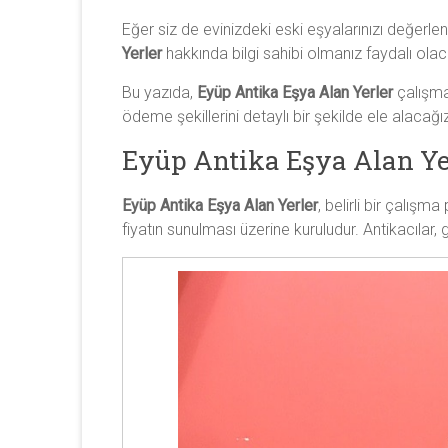
ve
Eğer siz de evinizdeki eski eşyalarınızı değer
antika
Yerler
hakkında bilgi sahibi olmanız faydalı olaca
saat
Bu yazıda,
Eyüp Antika Eşya Alan Yerler
çalışma 
alıyoruz.
ödeme şekillerini detaylı bir şekilde ele alacağı
Eyüp Antika Eşya Alan Yer
Eyüp Antika Eşya Alan Yerler
, belirli bir çalışm
fiyatın sunulması üzerine kuruludur. Antikacılar