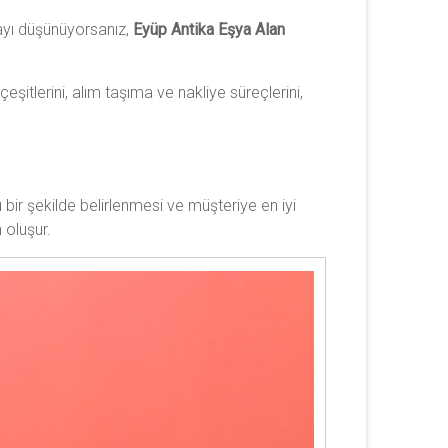
ayı düşünüyorsanız,
Eyüp Antika Eşya Alan
eşitlerini, alım taşıma ve nakliye süreçlerini,
ru bir şekilde belirlenmesi ve müşteriye en iyi
 oluşur.