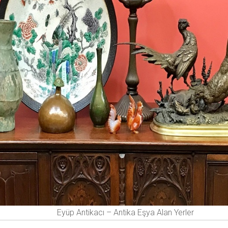
Eyüp Antikacı – Antika Eşya Alan Yerler