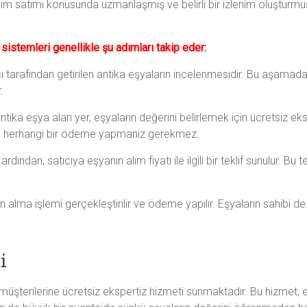
alım satımı konusunda uzmanlaşmış ve belirli bir izlenim oluşturmuş i
sistemleri genellikle şu adımları takip eder:
cı tarafından getirilen antika eşyaların incelenmesidir. Bu aşamada,
.
tika eşya alan yer, eşyaların değerini belirlemek için ücretsiz e
n herhangi bir ödeme yapmanız gerekmez.
ından, satıcıya eşyanın alım fiyatı ile ilgili bir teklif sunulur. Bu te
tın alma işlemi gerçekleştirilir ve ödeme yapılır. Eşyaların sahibi
i
üşterilerine ücretsiz ekspertiz hizmeti sunmaktadır. Bu hizmet, e