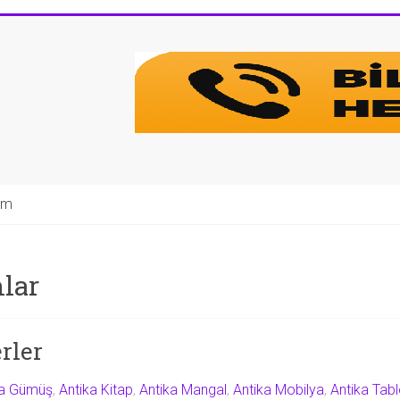
şim
lar
rler
ka Gümüş
,
Antika Kitap
,
Antika Mangal
,
Antika Mobilya
,
Antika Tab