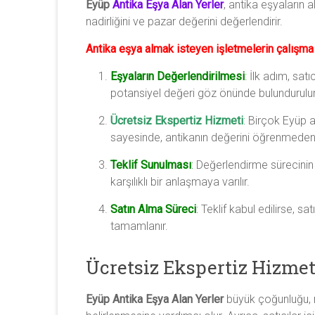
Eyüp
Antika Eşya Alan Yerler
, antika eşyaların 
nadirliğini ve pazar değerini değerlendirir.
Antika eşya almak isteyen işletmelerin çalışma 
Eşyaların Değerlendirilmesi
:
İlk adım, satı
potansiyel değeri göz önünde bulundurulur
Ücretsiz Ekspertiz Hizmeti
:
Birçok Eyüp an
sayesinde, antikanın değerini öğrenmede
Teklif Sunulması
:
Değerlendirme sürecinin ard
karşılıklı bir anlaşmaya varılır.
Satın Alma Süreci
:
Teklif kabul edilirse, sa
tamamlanır.
Ücretsiz Ekspertiz Hizmet
Eyüp Antika Eşya Alan Yerler
büyük çoğunluğu, m