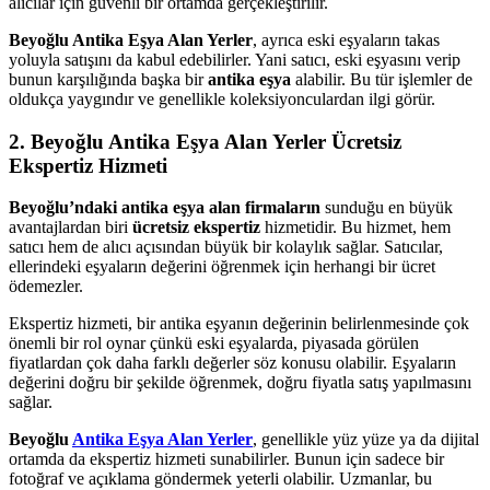
alıcılar için güvenli bir ortamda gerçekleştirilir.
Beyoğlu Antika Eşya Alan Yerler
, ayrıca eski eşyaların takas
yoluyla satışını da kabul edebilirler. Yani satıcı, eski eşyasını verip
bunun karşılığında başka bir
antika eşya
alabilir. Bu tür işlemler de
oldukça yaygındır ve genellikle koleksiyonculardan ilgi görür.
2. Beyoğlu Antika Eşya Alan Yerler Ücretsiz
Ekspertiz Hizmeti
Beyoğlu’ndaki antika eşya alan firmaların
sunduğu en büyük
avantajlardan biri
ücretsiz ekspertiz
hizmetidir. Bu hizmet, hem
satıcı hem de alıcı açısından büyük bir kolaylık sağlar. Satıcılar,
ellerindeki eşyaların değerini öğrenmek için herhangi bir ücret
ödemezler.
Ekspertiz hizmeti, bir antika eşyanın değerinin belirlenmesinde çok
önemli bir rol oynar çünkü eski eşyalarda, piyasada görülen
fiyatlardan çok daha farklı değerler söz konusu olabilir. Eşyaların
değerini doğru bir şekilde öğrenmek, doğru fiyatla satış yapılmasını
sağlar.
Beyoğlu
Antika Eşya Alan Yerler
, genellikle yüz yüze ya da dijital
ortamda da ekspertiz hizmeti sunabilirler. Bunun için sadece bir
fotoğraf ve açıklama göndermek yeterli olabilir. Uzmanlar, bu