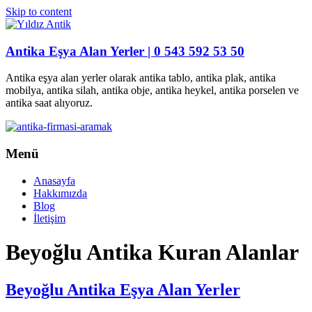
Skip to content
Antika Eşya Alan Yerler | 0 543 592 53 50
Antika eşya alan yerler olarak antika tablo, antika plak, antika
mobilya, antika silah, antika obje, antika heykel, antika porselen ve
antika saat alıyoruz.
Menü
Anasayfa
Hakkımızda
Blog
İletişim
Beyoğlu Antika Kuran Alanlar
Beyoğlu Antika Eşya Alan Yerler