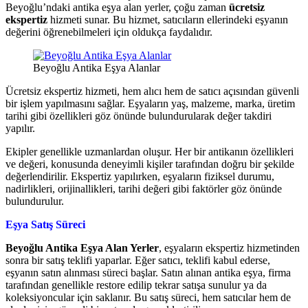
Beyoğlu’ndaki antika eşya alan yerler, çoğu zaman
ücretsiz
ekspertiz
hizmeti sunar. Bu hizmet, satıcıların ellerindeki eşyanın
değerini öğrenebilmeleri için oldukça faydalıdır.
Beyoğlu Antika Eşya Alanlar
Ücretsiz ekspertiz hizmeti, hem alıcı hem de satıcı açısından güvenli
bir işlem yapılmasını sağlar. Eşyaların yaş, malzeme, marka, üretim
tarihi gibi özellikleri göz önünde bulundurularak değer takdiri
yapılır.
Ekipler genellikle uzmanlardan oluşur. Her bir antikanın özellikleri
ve değeri, konusunda deneyimli kişiler tarafından doğru bir şekilde
değerlendirilir. Ekspertiz yapılırken, eşyaların fiziksel durumu,
nadirlikleri, orijinallikleri, tarihi değeri gibi faktörler göz önünde
bulundurulur.
Eşya Satış Süreci
Beyoğlu Antika Eşya Alan Yerler
, eşyaların ekspertiz hizmetinden
sonra bir satış teklifi yaparlar. Eğer satıcı, teklifi kabul ederse,
eşyanın satın alınması süreci başlar. Satın alınan antika eşya, firma
tarafından genellikle restore edilip tekrar satışa sunulur ya da
koleksiyoncular için saklanır. Bu satış süreci, hem satıcılar hem de