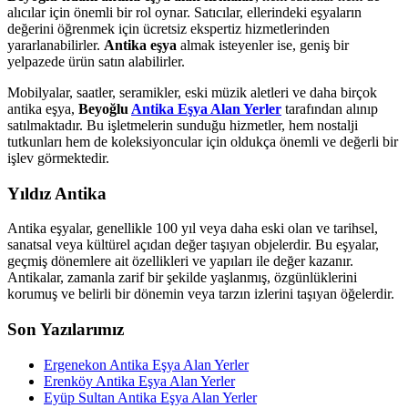
alıcılar için önemli bir rol oynar. Satıcılar, ellerindeki eşyaların
değerini öğrenmek için ücretsiz ekspertiz hizmetlerinden
yararlanabilirler.
Antika eşya
almak isteyenler ise, geniş bir
yelpazede ürün satın alabilirler.
Mobilyalar, saatler, seramikler, eski müzik aletleri ve daha birçok
antika eşya,
Beyoğlu
Antika Eşya Alan Yerler
tarafından alınıp
satılmaktadır. Bu işletmelerin sunduğu hizmetler, hem nostalji
tutkunları hem de koleksiyoncular için oldukça önemli ve değerli bir
işlev görmektedir.
Yıldız Antika
Antika eşyalar, genellikle 100 yıl veya daha eski olan ve tarihsel,
sanatsal veya kültürel açıdan değer taşıyan objelerdir. Bu eşyalar,
geçmiş dönemlere ait özellikleri ve yapıları ile değer kazanır.
Antikalar, zamanla zarif bir şekilde yaşlanmış, özgünlüklerini
korumuş ve belirli bir dönemin veya tarzın izlerini taşıyan öğelerdir.
Son Yazılarımız
Ergenekon Antika Eşya Alan Yerler
Erenköy Antika Eşya Alan Yerler
Eyüp Sultan Antika Eşya Alan Yerler