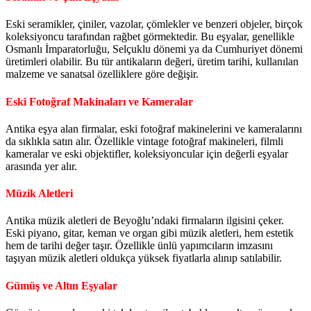
Eski seramikler, çiniler, vazolar, çömlekler ve benzeri objeler, birçok
koleksiyoncu tarafından rağbet görmektedir. Bu eşyalar, genellikle
Osmanlı İmparatorluğu, Selçuklu dönemi ya da Cumhuriyet dönemi
üretimleri olabilir. Bu tür antikaların değeri, üretim tarihi, kullanılan
malzeme ve sanatsal özelliklere göre değişir.
Eski Fotoğraf Makinaları ve Kameralar
Antika eşya alan firmalar, eski fotoğraf makinelerini ve kameralarını
da sıklıkla satın alır. Özellikle vintage fotoğraf makineleri, filmli
kameralar ve eski objektifler, koleksiyoncular için değerli eşyalar
arasında yer alır.
Müzik Aletleri
Antika müzik aletleri de Beyoğlu’ndaki firmaların ilgisini çeker.
Eski piyano, gitar, keman ve organ gibi müzik aletleri, hem estetik
hem de tarihi değer taşır. Özellikle ünlü yapımcıların imzasını
taşıyan müzik aletleri oldukça yüksek fiyatlarla alınıp satılabilir.
Gümüş ve Altın Eşyalar