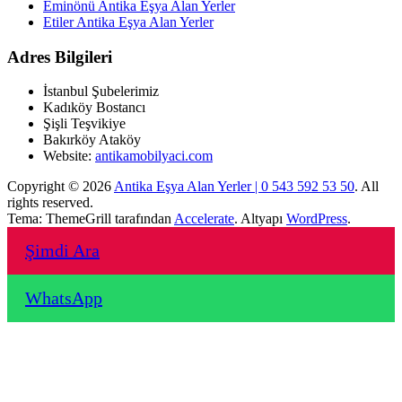
Eminönü Antika Eşya Alan Yerler
Etiler Antika Eşya Alan Yerler
Adres Bilgileri
İstanbul Şubelerimiz
Kadıköy Bostancı
Şişli Teşvikiye
Bakırköy Ataköy
Website:
antikamobilyaci.com
Copyright © 2026
Antika Eşya Alan Yerler | 0 543 592 53 50
. All
rights reserved.
Tema: ThemeGrill tarafından
Accelerate
. Altyapı
WordPress
.
Şimdi Ara
WhatsApp