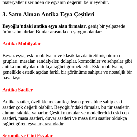
materyaller üzerinden de eşyanın değerini belirleyebilir.
3. Satın Alınan Antika Eşya Çeşitleri
Beyoğlu’ndaki antika eşya alan firmalar
, geniş bir yelpazede
ürün satın alırlar. Bunlar arasında en yaygın olanlar:
Antika Mobilyalar
Beyaz eşya, eski mobilyalar ve klasik tarzda üretilmiş oturma
grupları, masalar, sandalyeler, dolaplar, komodinler ve sehpalar gibi
antika mobilyalar oldukça rağbet görmektedir. Eski mobilyalar,
genellikle estetik açıdan farklı bir görünüme sahiptir ve nostaljik bir
hava taşır.
Antika Saatler
Antika saatler, özellikle mekanik çalışma prensibine sahip eski
saatler çok değerli olabilir. Beyoğlu’ndaki firmalar, bu tür saatlerin
alımını sıklıkla yaparlar. Çeşitli markalar ve modellerdeki eski cep
saatleri, masa saatleri, duvar saatleri ve masa üstü saatler oldukça
rağbet gören eşyalar arasındadır.
Seramik ve Çini Eşyalar