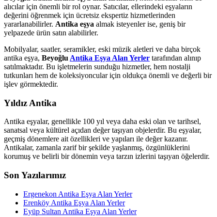
alıcılar için önemli bir rol oynar. Satıcılar, ellerindeki eşyaların
değerini öğrenmek için ücretsiz ekspertiz hizmetlerinden
yararlanabilirler.
Antika eşya
almak isteyenler ise, geniş bir
yelpazede ürün satın alabilirler.
Mobilyalar, saatler, seramikler, eski müzik aletleri ve daha birçok
antika eşya,
Beyoğlu
Antika Eşya Alan Yerler
tarafından alınıp
satılmaktadır. Bu işletmelerin sunduğu hizmetler, hem nostalji
tutkunları hem de koleksiyoncular için oldukça önemli ve değerli bir
işlev görmektedir.
Yıldız Antika
Antika eşyalar, genellikle 100 yıl veya daha eski olan ve tarihsel,
sanatsal veya kültürel açıdan değer taşıyan objelerdir. Bu eşyalar,
geçmiş dönemlere ait özellikleri ve yapıları ile değer kazanır.
Antikalar, zamanla zarif bir şekilde yaşlanmış, özgünlüklerini
korumuş ve belirli bir dönemin veya tarzın izlerini taşıyan öğelerdir.
Son Yazılarımız
Ergenekon Antika Eşya Alan Yerler
Erenköy Antika Eşya Alan Yerler
Eyüp Sultan Antika Eşya Alan Yerler