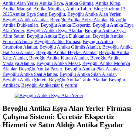
Antika Alan Yerler
Antika Eşya
,
Antika Gümüş
,
Antika Kitap
,
Antika Mangal
,
Antika Mobilya
,
Antika Tablo
,
Blog
Haziran 13,
2025
Antika Eşya Satışı Beyoğlu
,
Beyoğlu Antika Alan Yerler
,
Beyoğlu Antika Alanlar
,
Beyoğlu Antika Avize Alanlar
,
Beyoğlu
Antika Dükkanları
,
Beyoğlu Antika Ekspertiz
,
Beyoğlu Antika Eşya
Alan Yerler
,
Beyoğlu Antika Eşya Alanlar
,
Beyoğlu Antika Eşya
Alım Satım
,
Beyoğlu Antika Eşya Dükkanları
,
Beyoğlu Antika
Ferman Alanlar
,
Beyoğlu Antika Firması
,
Beyoğlu Antika
Gramofon Alanlar
,
Beyoğlu Antika Gümüş Alanlar
,
Beyoğlu Antika
Hat Yazı Alanlar
,
Beyoğlu Antika Heykel Alanlar
,
Beyoğlu Antika
Kılıç Alanlar
,
Beyoğlu Antika Kuran Alanlar
,
Beyoğlu Antika
Madalya Alanlar
,
Beyoğlu Antika Mezat
,
Beyoğlu Antika Mobilya
Alanlar
,
Beyoğlu Antika Pazarı
,
Beyoğlu Antika Plak Alanlar
,
Beyoğlu Antika Saat Alanlar
,
Beyoğlu Antika Silah Alanlar
,
Beyoğlu Antika Şirketi
,
Beyoğlu Antika Tablo Alanlar
,
Beyoğlu
Antikacı
,
Beyoğlu Antikacılar
0 yorum
Beyoğlu Antika Eşya Alan Yerler Firması
Çalışma Sistemi: Ücretsiz Ekspertiz
Hizmeti ve Satın Aldığı Antika Eşyalar