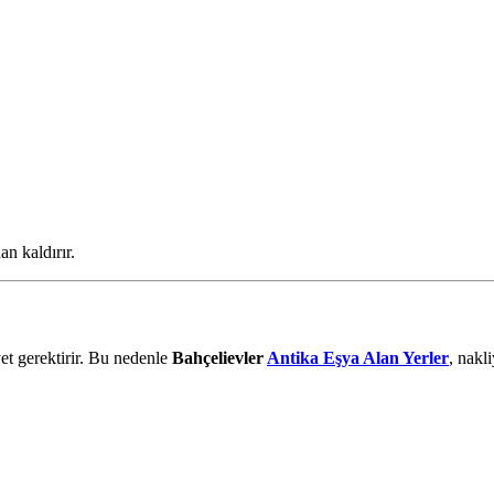
n kaldırır.
et gerektirir. Bu nedenle
Bahçelievler
Antika Eşya Alan Yerler
, nakl