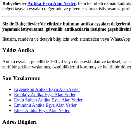
Bahçelievler
Antika Eşya Alan Yerler
, hem tecrübeli uzman kadrolar
değeri taşıyan eşyaları değerinde ve güvenle satmak istiyorsanız, profe
Siz de Bahçelievler’de elinizde bulunan antika eşyaları değerlend
yaşamak istiyorsanız, güvenilir antikacılarla iletişime geçebilirsini
İletişim, randevu ve detaylı bilgi için web sitemizden veya WhatsApp h
Yıldız Antika
Antika eşyalar, genellikle 100 yıl veya daha eski olan ve tarihsel, sana
zarif bir şekilde yaşlanmış, özgünlüklerini korumuş ve belirli bir dönem
Son Yazılarımız
Ergenekon Antika Eşya Alan Yerler
Erenköy Antika Eşya Alan Yerler
Eyüp Sultan Antika Eşya Alan Yerler
Eminönü Antika Eşya Alan Yerler
Etiler Antika Eşya Alan Yerler
Adres Bilgileri