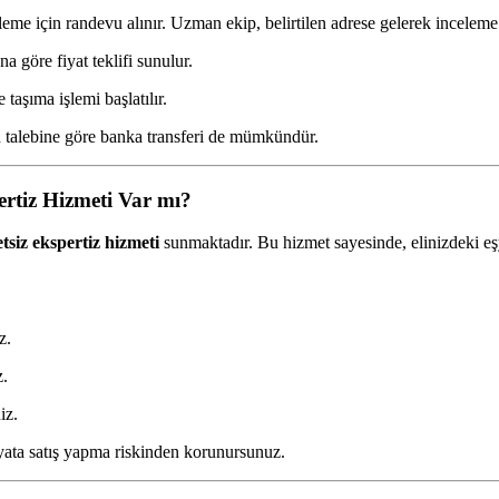
eme için randevu alınır. Uzman ekip, belirtilen adrese gelerek inceleme
a göre fiyat teklifi sunulur.
 taşıma işlemi başlatılır.
n talebine göre banka transferi de mümkündür.
ertiz Hizmeti Var mı?
tsiz ekspertiz hizmeti
sunmaktadır. Bu hizmet sayesinde, elinizdeki eş
z.
z.
iz.
ata satış yapma riskinden korunursunuz.