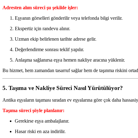
Adresten alım süreci şu şekilde işler:
Eşyanın görselleri gönderilir veya telefonda bilgi verilir.
Ekspertiz için randevu alınır.
Uzman ekip belirlenen tarihte adrese gelir.
Değerlendirme sonrası teklif yapılır.
Anlaşma sağlanırsa eşya hemen nakliye aracına yüklenir.
Bu hizmet, hem zamandan tasarruf sağlar hem de taşınma riskini ortada
5. Taşıma ve Nakliye Süreci Nasıl Yürütülüyor?
Antika eşyaların taşıması sıradan ev eşyalarına göre çok daha hassasiy
Taşıma süreci şöyle planlanır:
Gerekirse eşya ambalajlanır.
Hasar riski en aza indirilir.