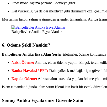
Profesyonel taşıma personeli devreye girer.
Kat yüksekliği ya da dar merdiven gibi durumlara özel çözümler 
Müşterinin hiçbir zahmete girmeden işlemler tamamlanır. Ayrıca taşıma 
Bahçelievler Antika Eşya Alanlar
6. Ödeme Şekli Nasıldır?
Bahçelievler Antika Eşya Alan Yerler
işletmeler, ödeme konusunda o
Nakit Ödeme:
Anında, elden ödeme yapılır. En çok tercih edil
Banka Havalesi / EFT:
Daha yüksek meblağlar için güvenli bi
Kapıda Ödeme:
Adreste alım sırasında yapılan ödeme yöntemi
İşlem tamamlandığında, alım satım işlemi için basit bir evrak düzenlenebi
Sonuç: Antika Eşyalarınızı Güvenle Satın