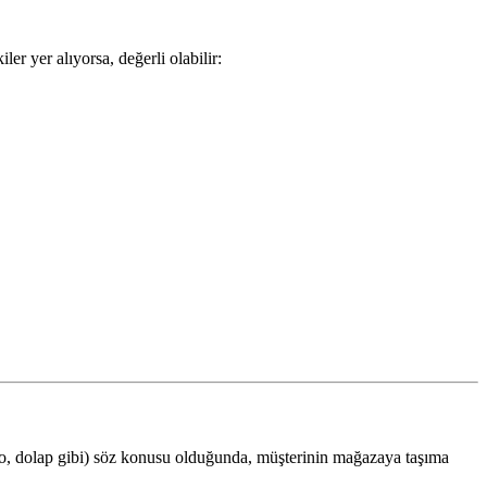
r yer alıyorsa, değerli olabilir:
lo, dolap gibi) söz konusu olduğunda, müşterinin mağazaya taşıma