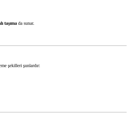
alı taşıma
da sunar.
e şekilleri şunlardır: