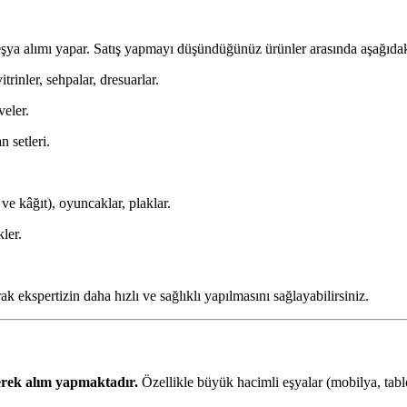
ya alımı yapar. Satış yapmayı düşündüğünüz ürünler arasında aşağıdakile
rinler, sehpalar, dresuarlar.
veler.
 setleri.
ve kâğıt), oyuncaklar, plaklar.
ler.
rak ekspertizin daha hızlı ve sağlıklı yapılmasını sağlayabilirsiniz.
lerek alım yapmaktadır.
Özellikle büyük hacimli eşyalar (mobilya, tab