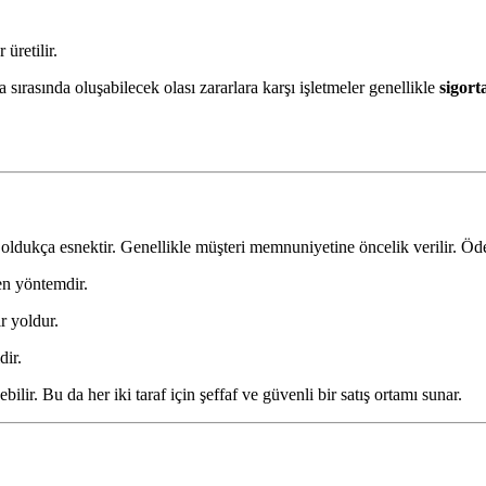
üretilir.
sırasında oluşabilecek olası zararlara karşı işletmeler genellikle
sigort
ldukça esnektir. Genellikle müşteri memnuniyetine öncelik verilir. Ödem
en yöntemdir.
r yoldur.
dir.
lir. Bu da her iki taraf için şeffaf ve güvenli bir satış ortamı sunar.