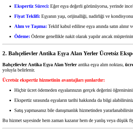
Ekspertiz Süreci:
Eğer eşya değerli görünüyorsa, yerinde incel
Fiyat Teklifi:
Eşyanın yaşı, orijinalliği, nadirliği ve kondisyonun
Alım ve Taşıma:
Teklif kabul edilirse eşya anında satın alınır ve
Ödeme:
Ödeme genellikle nakit olarak yapılır ancak müşterini
2. Bahçelievler Antika Eşya Alan Yerler Ücretsiz Eksp
Bahçelievler Antika Eşya Alan Yerler
antika eşya alım noktası,
ücre
yoluyla belirlenir.
Ücretsiz ekspertiz hizmetinin avantajları şunlardır:
Hiçbir ücret ödemeden eşyalarınızın gerçek değerini öğrenirsini
Ekspertiz sırasında eşyaların tarihi hakkında da bilgi alabilirsini
Satış yapmasanız bile danışmanlık hizmetinden yararlanabilirsin
Bu hizmet sayesinde hem zaman kazanır hem de yanlış veya düşük fiy