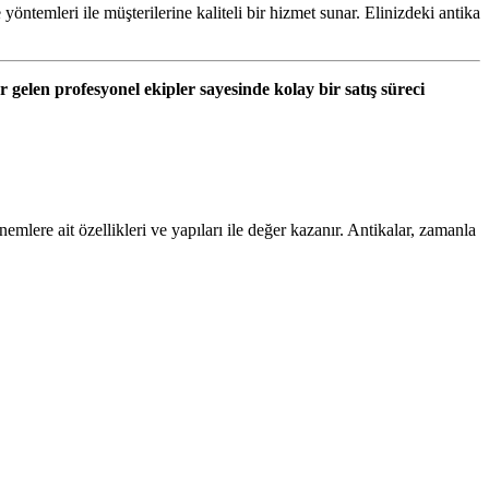
öntemleri ile müşterilerine kaliteli bir hizmet sunar. Elinizdeki antika
gelen profesyonel ekipler sayesinde kolay bir satış süreci
emlere ait özellikleri ve yapıları ile değer kazanır. Antikalar, zamanla