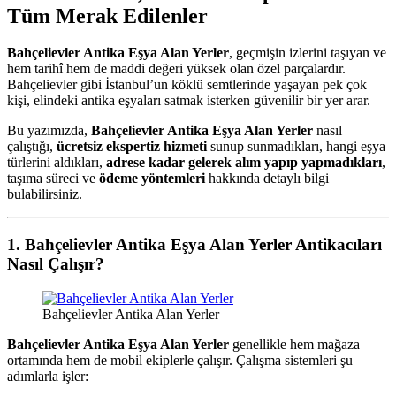
Tüm Merak Edilenler
Bahçelievler Antika Eşya Alan Yerler
, geçmişin izlerini taşıyan ve
hem tarihî hem de maddi değeri yüksek olan özel parçalardır.
Bahçelievler gibi İstanbul’un köklü semtlerinde yaşayan pek çok
kişi, elindeki antika eşyaları satmak isterken güvenilir bir yer arar.
Bu yazımızda,
Bahçelievler Antika Eşya Alan Yerler
nasıl
çalıştığı,
ücretsiz ekspertiz hizmeti
sunup sunmadıkları, hangi eşya
türlerini aldıkları,
adrese kadar gelerek alım yapıp yapmadıkları
,
taşıma süreci ve
ödeme yöntemleri
hakkında detaylı bilgi
bulabilirsiniz.
1. Bahçelievler Antika Eşya Alan Yerler Antikacıları
Nasıl Çalışır?
Bahçelievler Antika Alan Yerler
Bahçelievler Antika Eşya Alan Yerler
genellikle hem mağaza
ortamında hem de mobil ekiplerle çalışır. Çalışma sistemleri şu
adımlarla işler: