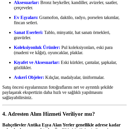
Aksesuarlar:
Bronz heykeller, kandiller, avizeler, saatler,
çerçeveler.
Ev Eşyaları:
Gramofon, daktilo, radyo, porselen takımlar,
fincan setleri.
Sanat Eserleri:
Tablo, minyatür, hat sanatı örnekleri,
gravürler.
Koleksiyonluk Ürünler:
Pul koleksiyonları, eski para
(madeni ve kâğıt), oyuncaklar, plaklar.
Kıyafet ve Aksesuarlar:
Eski kürkler, çantalar, şapkalar,
gözlükler.
Askerî Objeler:
Kılıçlar, madalyalar, üniformalar.
Satış öncesi eşyalarınızın fotoğraflarını net ve ayrıntılı şekilde
paylaşarak ekspertizin daha hızlı ve sağlıklı yapılmasını
sağlayabilirsiniz.
4. Adresten Alım Hizmeti Veriliyor mu?
Bahçelievler Antika Eşya Alan Yerler genellikle adrese kadar