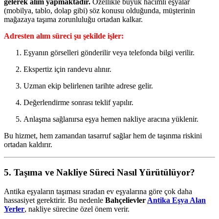
gelerek alım yapmaktadır.
Özellikle büyük hacimli eşyalar
(mobilya, tablo, dolap gibi) söz konusu olduğunda, müşterinin
mağazaya taşıma zorunluluğu ortadan kalkar.
Adresten alım süreci şu şekilde işler:
Eşyanın görselleri gönderilir veya telefonda bilgi verilir.
Ekspertiz için randevu alınır.
Uzman ekip belirlenen tarihte adrese gelir.
Değerlendirme sonrası teklif yapılır.
Anlaşma sağlanırsa eşya hemen nakliye aracına yüklenir.
Bu hizmet, hem zamandan tasarruf sağlar hem de taşınma riskini
ortadan kaldırır.
5. Taşıma ve Nakliye Süreci Nasıl Yürütülüyor?
Antika eşyaların taşıması sıradan ev eşyalarına göre çok daha
hassasiyet gerektirir. Bu nedenle
Bahçelievler
Antika Eşya Alan
Yerler
, nakliye sürecine özel önem verir.