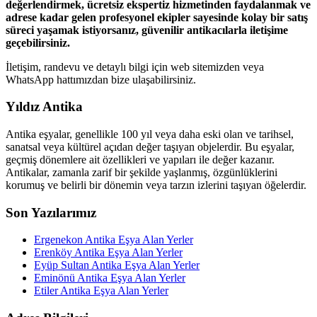
değerlendirmek, ücretsiz ekspertiz hizmetinden faydalanmak ve
adrese kadar gelen profesyonel ekipler sayesinde kolay bir satış
süreci yaşamak istiyorsanız, güvenilir antikacılarla iletişime
geçebilirsiniz.
İletişim, randevu ve detaylı bilgi için web sitemizden veya
WhatsApp hattımızdan bize ulaşabilirsiniz.
Yıldız Antika
Antika eşyalar, genellikle 100 yıl veya daha eski olan ve tarihsel,
sanatsal veya kültürel açıdan değer taşıyan objelerdir. Bu eşyalar,
geçmiş dönemlere ait özellikleri ve yapıları ile değer kazanır.
Antikalar, zamanla zarif bir şekilde yaşlanmış, özgünlüklerini
korumuş ve belirli bir dönemin veya tarzın izlerini taşıyan öğelerdir.
Son Yazılarımız
Ergenekon Antika Eşya Alan Yerler
Erenköy Antika Eşya Alan Yerler
Eyüp Sultan Antika Eşya Alan Yerler
Eminönü Antika Eşya Alan Yerler
Etiler Antika Eşya Alan Yerler