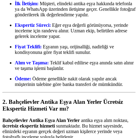
İlk İletişim:
Müşteri, elindeki antika eşya hakkında telefonla
ya da WhatsApp üzerinden iletişime geçer. Genellikle fotoğraf
gönderilerek ilk değerlendirme yapılır.
Ekspertiz Süreci:
Eğer eşya değerli görünüyorsa, yerinde
inceleme için randevu alınır. Uzman ekip, belirtilen adrese
gelerek inceleme yapar.
Fiyat Teklifi:
Eşyanın yaşı, orijinalliği, nadirliği ve
kondisyonuna göre fiyat teklifi sunulur.
Alım ve Taşıma:
Teklif kabul edilirse eşya anında satın alınır
ve taşıma işlemi başlatılır.
Ödeme:
Ödeme genellikle nakit olarak yapılır ancak
müşterinin talebine göre banka transferi de mümkündür.
2. Bahçelievler Antika Eşya Alan Yerler Ücretsiz
Ekspertiz Hizmeti Var mı?
Bahçelievler Antika Eşya Alan Yerler
antika eşya alım noktası,
ücretsiz ekspertiz hizmeti
sunmaktadır. Bu hizmet sayesinde,
elinizdeki eşyanın gerçek değeri uzman kişilerce yerinde veya
fotoğraflı inceleme yoluyla belirlenir.