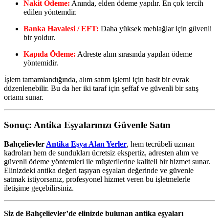
Nakit Ödeme:
Anında, elden ödeme yapılır. En çok tercih
edilen yöntemdir.
Banka Havalesi / EFT:
Daha yüksek meblağlar için güvenli
bir yoldur.
Kapıda Ödeme:
Adreste alım sırasında yapılan ödeme
yöntemidir.
İşlem tamamlandığında, alım satım işlemi için basit bir evrak
düzenlenebilir. Bu da her iki taraf için şeffaf ve güvenli bir satış
ortamı sunar.
Sonuç: Antika Eşyalarınızı Güvenle Satın
Bahçelievler
Antika Eşya Alan Yerler
, hem tecrübeli uzman
kadroları hem de sundukları ücretsiz ekspertiz, adresten alım ve
güvenli ödeme yöntemleri ile müşterilerine kaliteli bir hizmet sunar.
Elinizdeki antika değeri taşıyan eşyaları değerinde ve güvenle
satmak istiyorsanız, profesyonel hizmet veren bu işletmelerle
iletişime geçebilirsiniz.
Siz de Bahçelievler’de elinizde bulunan antika eşyaları