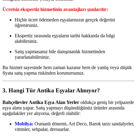
Ücretsiz ekspertiz hizmetinin avantajları şunlardır:
Hiçbir ücret ödemeden eşyalarınızın gerçek değerini
öğrenirsiniz.
Ekspertiz sırasında eşyaların tarihi hakkında da bilgi
alabilirsiniz.
Satış yapmasanız bile danışmanlık hizmetinden
yararlanabilirsiniz.
Bu hizmet sayesinde hem zaman kazanır hem de yanlış veya düşük
fiyata satış yapma riskinden korunursunuz.
3. Hangi Tür Antika Eşyalar Alınıyor?
Bahçelievler Antika Eşya Alan Yerler
oldukça geniş bir yelpazede
eşya alımı yapar. Satış yapmayı düşündüğünüz ürünler arasında
aşağıdakiler yer alıyorsa, değerli olabilir:
Mobilya:
Osmanlı dönemi, Art Deco, Barok tarzı sandalyeler,
vitrinler, sehpalar, dresuarlar.