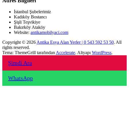
Adres Bilgileri
İstanbul Şubelerimiz
Kadıköy Bostancı
Şişli Teşvikiye
Bakırköy Ataköy
Website:
antikamobilyaci.com
Copyright © 2026
Antika Eşya Alan Yerler | 0 543 592 53 50
. All
rights reserved.
Tema: ThemeGrill tarafından
Accelerate
. Altyapı
WordPress
.
Şimdi Ara
WhatsApp