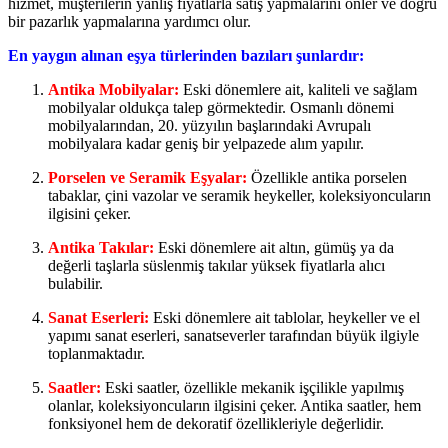
hizmet, müşterilerin yanlış fiyatlarla satış yapmalarını önler ve doğru
bir pazarlık yapmalarına yardımcı olur.
En yaygın alınan eşya türlerinden bazıları şunlardır:
Antika Mobilyalar:
Eski dönemlere ait, kaliteli ve sağlam
mobilyalar oldukça talep görmektedir. Osmanlı dönemi
mobilyalarından, 20. yüzyılın başlarındaki Avrupalı
mobilyalara kadar geniş bir yelpazede alım yapılır.
Porselen ve Seramik Eşyalar:
Özellikle antika porselen
tabaklar, çini vazolar ve seramik heykeller, koleksiyoncuların
ilgisini çeker.
Antika Takılar:
Eski dönemlere ait altın, gümüş ya da
değerli taşlarla süslenmiş takılar yüksek fiyatlarla alıcı
bulabilir.
Sanat Eserleri:
Eski dönemlere ait tablolar, heykeller ve el
yapımı sanat eserleri, sanatseverler tarafından büyük ilgiyle
toplanmaktadır.
Saatler:
Eski saatler, özellikle mekanik işçilikle yapılmış
olanlar, koleksiyoncuların ilgisini çeker. Antika saatler, hem
fonksiyonel hem de dekoratif özellikleriyle değerlidir.