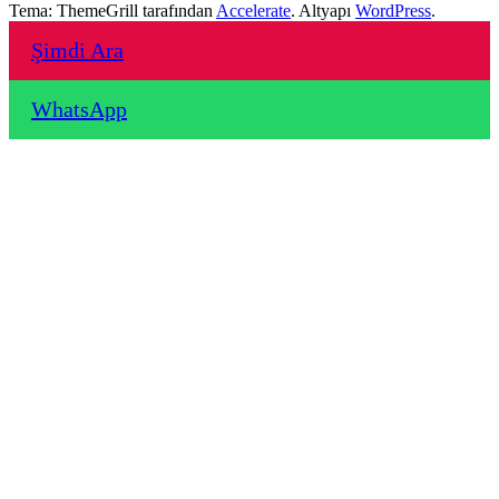
Tema: ThemeGrill tarafından
Accelerate
. Altyapı
WordPress
.
Şimdi Ara
WhatsApp