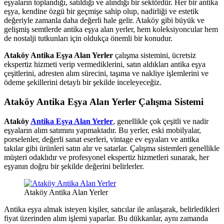
eşyaların toplandığı, satıldığı ve alındığı bir sektördür. Her bir antika
eşya, kendine özgü bir geçmişe sahip olup, nadirliği ve estetik
değeriyle zamanla daha değerli hale gelir. Ataköy gibi büyük ve
gelişmiş semtlerde antika eşya alan yerler, hem koleksiyoncular hem
de nostalji tutkunları için oldukça önemli bir konudur.
Ataköy Antika Eşya Alan Yerler
çalışma sistemini, ücretsiz
ekspertiz hizmeti verip vermediklerini, satın aldıkları antika eşya
çeşitlerini, adresten alım sürecini, taşıma ve nakliye işlemlerini ve
ödeme şekillerini detaylı bir şekilde inceleyeceğiz.
Ataköy Antika Eşya Alan Yerler Çalışma Sistemi
Ataköy
Antika Eşya Alan Yerler
, genellikle çok çeşitli ve nadir
eşyaların alım satımını yapmaktadır. Bu yerler, eski mobilyalar,
porselenler, değerli sanat eserleri, vintage ev eşyaları ve antika
takılar gibi ürünleri satın alır ve satarlar. Çalışma sistemleri genellikle
müşteri odaklıdır ve profesyonel ekspertiz hizmetleri sunarak, her
eşyanın doğru bir şekilde değerini belirlerler.
Ataköy Antika Alan Yerler
Antika eşya almak isteyen kişiler, satıcılar ile anlaşarak, belirledikleri
fiyat üzerinden alım işlemi yaparlar. Bu dükkanlar, aynı zamanda