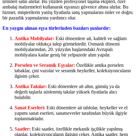
ürünleri satın alırlar. Bu yüzden profesyonel taşıma ekipleri, özel
ambalaj malzemeleri kullanarak eşyanızı güvence altına alırlar. Bu
hizmet, müşterilerin yanlış fiyatlarla satış yapmalarını önler ve doğru
bir pazarlık yapmalarına yardımcı olur.
En yaygın alınan eşya türlerinden bazıları şunlardır:
Antika Mobilyalar:
Eski dönemlere ait, kaliteli ve sağlam
mobilyalar oldukça talep görmektedir. Osmanlı dönemi
mobilyalarından, 20. yüzyılın başlarındaki Avrupalı
mobilyalara kadar geniş bir yelpazede alım yapılır.
Porselen ve Seramik Eşyalar:
Özellikle antika porselen
tabaklar, çini vazolar ve seramik heykeller, koleksiyoncuların
ilgisini çeker.
Antika Takılar:
Eski dönemlere ait altın, gümüş ya da
değerli taşlarla süslenmiş takılar yüksek fiyatlarla alıcı
bulabilir.
Sanat Eserleri:
Eski dönemlere ait tablolar, heykeller ve el
yapımı sanat eserleri, sanatseverler tarafından büyük ilgiyle
toplanmaktadır.
Saatler:
Eski saatler, özellikle mekanik işçilikle yapılmış
olanlar, koleksiyoncuların ilgisini çeker. Antika saatler, hem