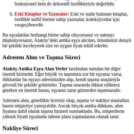
fonksiyonel hem de dekoratif özellikleriyle değerlidir.
Eski Kitaplar ve Yazmalar:
Eski ve nadir bulunan kitaplar,
özellikle tarihî öneme sahip yazmalar, koleksiyonlar için
vazgeçilmezdir.
Bu eşyalardan herhangi birine sahip oluyorsanız ve satmayı
düşünüyorsanız, Ataköy’deki antika eşya alıcıları, ürününüzü detaylı
bir şekilde inceleyerek size en uygun fiyatı teklif ederler.
Adresten Alım ve Taşıma Süreci
Ataköy Antika Eşya Alan Yerler
tarafından sunulan bir diğer
önemli hizmettir. Eğer büyük ve taşınması zor bir eşyanız varsa,
dükkanlar bu eşyayı adresinizden alıp, kendi taşıma araçlarıyla
güvenli bir şekilde götürürler. Taşıma sırasında dikkat edilmesi
gereken en önemli husus, eşyanın zarar görmeden taşınmasıdır.
Adresten alım, genellikle ücretsiz olup, taşıma ve nakliye masrafları
bazen müşteriye yansıyabilir. Ancak birçok antika dükkanı, alım
fiyatına dahil olarak taşıma hizmeti sunmaktadır. Bu, müşterilerin
yüksek fiyatlı eşyalarda ödeme planı yapmalarına olanak tanır.
Nakliye Süreci