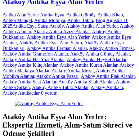
Ataköy Antika Eşya Alan Yerler
Antika Alan Yerler
Antika Eşya
,
Antika Gümüş
,
Antika Kitap
,
Antika Mangal
,
Antika Mobilya
,
Antika Tablo
,
Blog
Ağustos 16,
2025
Antika Eşya Satışı Ataköy
,
Ataköy Antika Alan Yerler
,
Ataköy
Antika Alanlar
,
Ataköy Antika Avize Alanlar
,
Ataköy Antika
Dükkanları
,
Ataköy Antika Eşya Alan Yerler
,
Ataköy Antika Eşya
Alanlar
,
Ataköy Antika Eşya Alım Satım
,
Ataköy Antika Eşya
Dükkanları
,
Ataköy Antika Ferman Alanlar
,
Ataköy Antika Firması
,
Ataköy Antika Gramofon Alanlar
,
Ataköy Antika Gümüş Alanlar
,
Ataköy Antika Hat Yazı Alanlar
,
Ataköy Antika Heykel Alanlar
,
Ataköy Antika Kılıç Alanlar
,
Ataköy Antika Kuran Alanlar
,
Ataköy
Antika Madalya Alanlar
,
Ataköy Antika Mezat
,
Ataköy Antika
Mobilya Alanlar
,
Ataköy Antika Pazarı
,
Ataköy Antika Plak Alanlar
,
Ataköy Antika Saat Alanlar
,
Ataköy Antika Silah Alanlar
,
Ataköy
Antika Şirketi
,
Ataköy Antika Tablo Alanlar
,
Ataköy Antikacı
,
Ataköy Antikacılar
0 yorum
Ataköy Antika Eşya Alan Yerler:
Ekspertiz Hizmeti, Alım-Satım Süreci ve
Ödeme Şekilleri