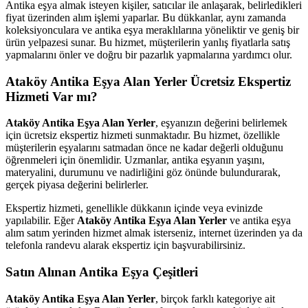
Antika eşya almak isteyen kişiler, satıcılar ile anlaşarak, belirledikleri
fiyat üzerinden alım işlemi yaparlar. Bu dükkanlar, aynı zamanda
koleksiyonculara ve antika eşya meraklılarına yöneliktir ve geniş bir
ürün yelpazesi sunar. Bu hizmet, müşterilerin yanlış fiyatlarla satış
yapmalarını önler ve doğru bir pazarlık yapmalarına yardımcı olur.
Ataköy Antika Eşya Alan Yerler Ücretsiz Ekspertiz
Hizmeti Var mı?
Ataköy Antika Eşya Alan Yerler
, eşyanızın değerini belirlemek
için ücretsiz ekspertiz hizmeti sunmaktadır. Bu hizmet, özellikle
müşterilerin eşyalarını satmadan önce ne kadar değerli olduğunu
öğrenmeleri için önemlidir. Uzmanlar, antika eşyanın yaşını,
materyalini, durumunu ve nadirliğini göz önünde bulundurarak,
gerçek piyasa değerini belirlerler.
Ekspertiz hizmeti, genellikle dükkanın içinde veya evinizde
yapılabilir. Eğer
Ataköy Antika Eşya Alan Yerler
ve antika eşya
alım satım yerinden hizmet almak isterseniz, internet üzerinden ya da
telefonla randevu alarak ekspertiz için başvurabilirsiniz.
Satın Alınan Antika Eşya Çeşitleri
Ataköy Antika Eşya Alan Yerler
, birçok farklı kategoriye ait