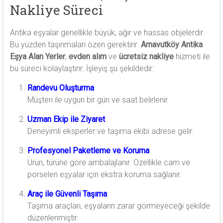
Nakliye Süreci
Antika eşyalar genellikle büyük, ağır ve hassas objelerdir.
Bu yüzden taşınmaları özen gerektirir.
Arnavutköy Antika
Eşya Alan Yerler
,
evden alım
ve
ücretsiz nakliye
hizmeti ile
bu süreci kolaylaştırır. İşleyiş şu şekildedir:
Randevu Oluşturma
Müşteri ile uygun bir gün ve saat belirlenir.
Uzman Ekip ile Ziyaret
Deneyimli eksperler ve taşıma ekibi adrese gelir.
Profesyonel Paketleme ve Koruma
Ürün, türüne göre ambalajlanır. Özellikle cam ve
porselen eşyalar için ekstra koruma sağlanır.
Araç ile Güvenli Taşıma
Taşıma araçları, eşyaların zarar görmeyeceği şekilde
düzenlenmiştir.