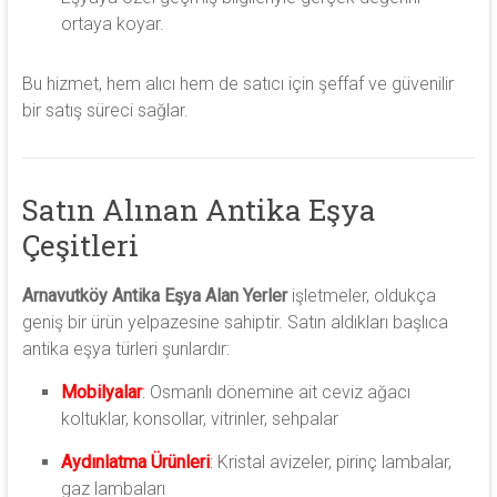
ortaya koyar.
Bu hizmet, hem alıcı hem de satıcı için şeffaf ve güvenilir
bir satış süreci sağlar.
Satın Alınan Antika Eşya
Çeşitleri
Arnavutköy Antika Eşya Alan Yerler
işletmeler, oldukça
geniş bir ürün yelpazesine sahiptir. Satın aldıkları başlıca
antika eşya türleri şunlardır:
Mobilyalar
:
Osmanlı dönemine ait ceviz ağacı
koltuklar, konsollar, vitrinler, sehpalar
Aydınlatma Ürünleri
:
Kristal avizeler, pirinç lambalar,
gaz lambaları