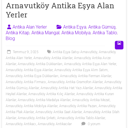
53
Arnavutköy Antika Eşya Alan
Yerler
50
Antika Alan Yerler
Antika Eşya
,
Antika Gümüş
,
Antika
Antika Kitap
,
Antika Mangal
,
Antika Mobilya
,
Antika Tablo
,
eşya
Blog
alan
yerler
Temmuz 9, 2025
Antika Eşya Satışı Arnavutköy
,
Arnavutköy
olarak
Antika Alan Yerler
,
Arnavutköy Antika Alanlar
,
Arnavutköy Antika Avize
antika
Alanlar
,
Arnavutköy Antika Dükkanları
,
Arnavutköy Antika Eşya Alan Yerler
,
tablo,
Arnavutköy Antika Eşya Alanlar
,
Arnavutköy Antika Eşya Alım Satım
,
Arnavutköy Antika Eşya Dükkanları
,
Arnavutköy Antika Ferman Alanlar
,
antika
Arnavutköy Antika Firması
,
Arnavutköy Antika Gramofon Alanlar
,
Arnavutköy
plak,
Antika Gümüş Alanlar
,
Arnavutköy Antika Hat Yazı Alanlar
,
Arnavutköy Antika
antika
Heykel Alanlar
,
Arnavutköy Antika Kılıç Alanlar
,
Arnavutköy Antika Kuran
mobilya,
Alanlar
,
Arnavutköy Antika Madalya Alanlar
,
Arnavutköy Antika Mezat
,
antika
Arnavutköy Antika Mobilya Alanlar
,
Arnavutköy Antika Pazarı
,
Arnavutköy
silah,
Antika Plak Alanlar
,
Arnavutköy Antika Saat Alanlar
,
Arnavutköy Antika Silah
antika
Alanlar
,
Arnavutköy Antika Şirketi
,
Arnavutköy Antika Tablo Alanlar
,
Arnavutköy Antikacı
,
Arnavutköy Antikacılar
0 yorum
obje,