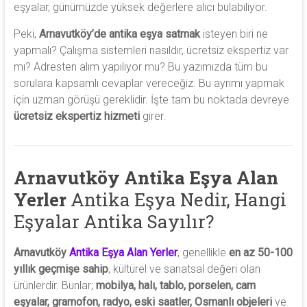
eşyalar, günümüzde yüksek değerlere alıcı bulabiliyor.
Peki,
Arnavutköy’de antika eşya satmak
isteyen biri ne
yapmalı? Çalışma sistemleri nasıldır, ücretsiz ekspertiz var
mı? Adresten alım yapılıyor mu? Bu yazımızda tüm bu
sorulara kapsamlı cevaplar vereceğiz. Bu ayrımı yapmak
için uzman görüşü gereklidir. İşte tam bu noktada devreye
ücretsiz ekspertiz hizmeti
girer.
Arnavutköy Antika Eşya Alan
Yerler
Antika Eşya Nedir, Hangi
Eşyalar Antika Sayılır?
Arnavutköy
Antika Eşya Alan Yerler
, genellikle
en az 50-100
yıllık geçmişe sahip
, kültürel ve sanatsal değeri olan
ürünlerdir. Bunlar;
mobilya, halı, tablo, porselen, cam
eşyalar, gramofon, radyo, eski saatler, Osmanlı objeleri
ve