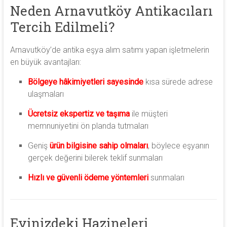
Neden Arnavutköy Antikacıları
Tercih Edilmeli?
Arnavutköy’de antika eşya alım satımı yapan işletmelerin
en büyük avantajları:
Bölgeye hâkimiyetleri sayesinde
kısa sürede adrese
ulaşmaları
Ücretsiz ekspertiz ve taşıma
ile müşteri
memnuniyetini ön planda tutmaları
Geniş
ürün bilgisine sahip olmaları
, böylece eşyanın
gerçek değerini bilerek teklif sunmaları
Hızlı ve güvenli ödeme yöntemleri
sunmaları
Evinizdeki Hazineleri