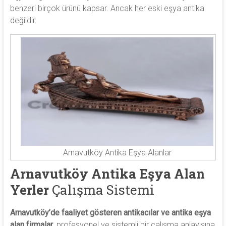
benzeri birçok ürünü kapsar. Ancak her eski eşya antika
değildir.
Arnavutköy Antika Eşya Alanlar
Arnavutköy Antika Eşya Alan
Yerler
Çalışma Sistemi
Arnavutköy’de faaliyet gösteren antikacılar ve antika eşya
alan firmalar
, profesyonel ve sistemli bir çalışma anlayışına