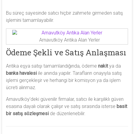
Bu süreç sayesinde satıcı hiçbir zahmete girmeden satış
işlemini tamamlayabilir.
Arnavutköy Antika Alan Yerler
Ödeme Şekli ve Satış Anlaşması
Antika eşya satışı tamamlandığında, ödeme
nakit
ya da
banka havalesi
ile anında yapılır. Tarafların onayıyla satış
işlemi gerçekleşir ve herhangi bir komisyon ya da işlem
ücreti alınmaz.
Arnavutköy’deki güvenilir firmalar, satıcı ile karşılıklı güven
esasına dayalı olarak çalışır ve satış sırasında isterse
basit
bir satış sözleşmesi
de düzenlenebilir.