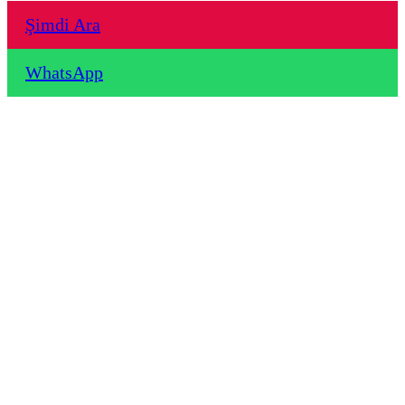
Şimdi Ara
WhatsApp