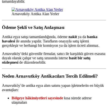
tamamlayabilir.
Arnavutköy Antika Alan Yerler
Ödeme Şekli ve Satış Anlaşması
Antika eşya satışı tamamlandığında, ödeme
nakit
ya da
banka
havalesi
ile anında yapılır. Tarafların onayıyla satış işlemi
gerçekleşir ve herhangi bir komisyon ya da işlem ücreti alınmaz.
Arnavutköy’deki güvenilir firmalar, satıcı ile karşılıklı güven esasına
dayalı olarak çalışır ve satış sırasında isterse
basit bir satış
sözleşmesi
de düzenlenebilir.
Neden Arnavutköy Antikacıları Tercih Edilmeli?
Arnavutköy’de antika eşya alım satımı yapan işletmelerin en büyük
avantajları:
Bölgeye hâkimiyetleri sayesinde
kısa sürede adrese
ulaşmaları