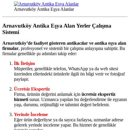
Arnavutköy Antika Eşya Alanlar
Arnavutköy Antika Eşya Alan Yerler
Çalışma
Sistemi
Arnavutköy’de faaliyet gösteren antikacılar ve antika eşya alan
firmalar
, profesyonel ve sistemli bir çalışma anlayışına sahiptir. Bu
firmalar genellikle şu adımları takip eder:
İlk İletişim
Müşteriler, genellikle telefon, WhatsApp ya da web sitesi
üzerinden ellerindeki ürünlerle ilgili ön bilgi verir ve fotoğraf
paylaşır.
Ücretsiz Ekspertiz
Firma, ürünün değerini anlamak için
ücretsiz ekspertiz
hizmeti
sunar. Uzmanca yapılan bu değerlendirme ile eşyanın
yaşı, durumu, orijinalliği ve tahmini değeri belirlenir.
Yerinde İnceleme
Eğer ürün değerliyse ya da sayıca fazlaysa, uzmanlar adrese
gelerek yerinde inceleme yapar. Bu hizmet de genellikle