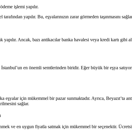
 ödeme işlemi yapılır.
l tarafından yapılır. Bu, eşyalarınızın zarar görmeden taşınmasını sağlar
ak yapılır. Ancak, bazı antikacılar banka havalesi veya kredi kartı gibi
a İstanbul’un en önemli semtlerinden biridir. Eğer büyük bir eşya satıyor
tika eşyalar için mükemmel bir pazar sunmaktadır. Ayrıca, Beyazıt’ta anti
rilmesini sağlar.
n
enmek ve en uygun fiyatla satmak için mükemmel bir seçenektir. Ücretsiz 