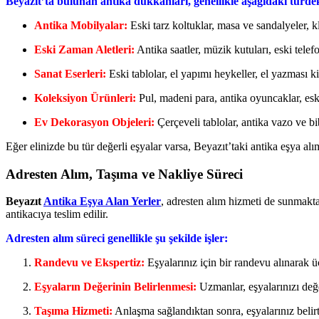
Beyazıt’ta bulunan antika dükkanları, genellikle aşağıdaki türdek
Antika Mobilyalar:
Eski tarz koltuklar, masa ve sandalyeler, k
Eski Zaman Aletleri:
Antika saatler, müzik kutuları, eski telef
Sanat Eserleri:
Eski tablolar, el yapımı heykeller, el yazması ki
Koleksiyon Ürünleri:
Pul, madeni para, antika oyuncaklar, eski
Ev Dekorasyon Objeleri:
Çerçeveli tablolar, antika vazo ve bi
Eğer elinizde bu tür değerli eşyalar varsa, Beyazıt’taki antika eşya alı
Adresten Alım, Taşıma ve Nakliye Süreci
Beyazıt
Antika Eşya Alan Yerler
, adresten alım hizmeti de sunmakta
antikacıya teslim edilir.
Adresten alım süreci genellikle şu şekilde işler:
Randevu ve Ekspertiz:
Eşyalarınız için bir randevu alınarak üc
Eşyaların Değerinin Belirlenmesi:
Uzmanlar, eşyalarınızı değe
Taşıma Hizmeti:
Anlaşma sağlandıktan sonra, eşyalarınız belirti