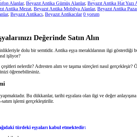
ofon Alanlar
,
Beyazıt Antika Gümüş Alanlar
,
Beyazıt Antika Hat Yazı 
ıt Antika Mezat
,
Beyazıt Antika Mobilya Alanlar
,
Beyazıt Antika Paza
nlar
,
Beyazıt Antikacı
,
Beyazıt Antikacılar
0 yorum
yalarınızı Değerinde Satın Alın
ginlikleriyle dolu bir semtidir. Antika eşya meraklılarının ilgi gösterdiği
sıl işliyor?
 çeşitleri nelerdir? Adresten alım ve taşıma süreçleri nasıl gerçekleşir
nizi öğrenebilirsiniz.
mi
 yapmaktadır. Bu dükkanlar, tarihi eşyalara olan ilgi ve değer anlayışına 
satım işlemi gerçekleştirilir.
ağıdaki türdeki eşyaları kabul etmektedir: