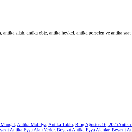
, antika silah, antika obje, antika heykel, antika porselen ve antika saat 
 Mangal
,
Antika Mobilya
,
Antika Tablo
,
Blog
Ağustos 16, 2025
Antika 
yazıt Antika Eşya Alan Yerler
,
Beyazıt Antika Eşya Alanlar
,
Beyazıt An