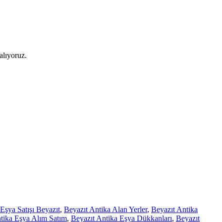
alıyoruz.
Eşya Satışı Beyazıt
,
Beyazıt Antika Alan Yerler
,
Beyazıt Antika
tika Eşya Alım Satım
,
Beyazıt Antika Eşya Dükkanları
,
Beyazıt