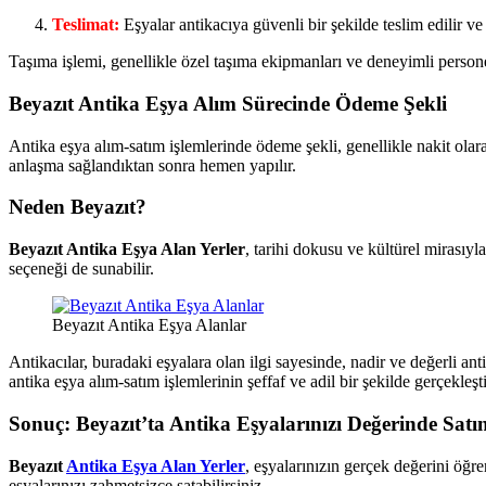
Teslimat:
Eşyalar antikacıya güvenli bir şekilde teslim edilir ve
Taşıma işlemi, genellikle özel taşıma ekipmanları ve deneyimli persone
Beyazıt Antika Eşya Alım Sürecinde Ödeme Şekli
Antika eşya alım-satım işlemlerinde ödeme şekli, genellikle nakit olar
anlaşma sağlandıktan sonra hemen yapılır.
Neden Beyazıt?
Beyazıt Antika Eşya Alan Yerler
, tarihi dokusu ve kültürel mirasıyl
seçeneği de sunabilir.
Beyazıt Antika Eşya Alanlar
Antikacılar, buradaki eşyalara olan ilgi sayesinde, nadir ve değerli an
antika eşya alım-satım işlemlerinin şeffaf ve adil bir şekilde gerçekleşti
Sonuç: Beyazıt’ta Antika Eşyalarınızı Değerinde Satı
Beyazıt
Antika Eşya Alan Yerler
, eşyalarınızın gerçek değerini öğr
eşyalarınızı zahmetsizce satabilirsiniz.