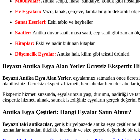
Mobilyalar:
Antika sehpa, masa, sandalye, koltuk gibi nostalji
Ev Eşyaları:
Vazo, tabak, çerçeve, lambalar gibi dekoratif obje
Sanat Eserleri:
Eski tablo ve heykeller
Saatler:
Antika duvar saati, masa saati, cep saati gibi zaman öl
Kitaplar:
Eski ve nadir bulunan kitaplar
Döşemelik Eşyalar:
Antika halı, kilim gibi tekstil ürünleri
Beyazıt Antika Eşya Alan Yerler Ücretsiz Ekspertiz H
Beyazıt Antika Eşya Alan Yerler
, eşyalarınızı satmadan önce ücrets
olabilirsiniz. Ücretsiz ekspertiz hizmeti, hem alıcılar hem de satıcılar i
Ekspertiz hizmeti sırasında, eşyalarınızın yaşı, durumu, nadirliği ve tari
ekspertiz hizmeti almak, satmak istediğiniz eşyaların gerçek değerini
Antika Eşya Çeşitleri: Hangi Eşyalar Satın Alınır?
Beyazıt’taki antikacılar
, geniş bir yelpazede antika eşya çeşitlerin
uzmanlar tarafından titizlikle incelenir ve size gerçek değerinde bir tek