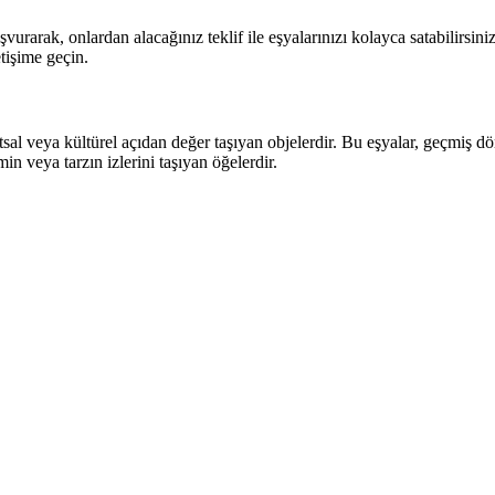
vurarak, onlardan alacağınız teklif ile eşyalarınızı kolayca satabilirsini
etişime geçin.
tsal veya kültürel açıdan değer taşıyan objelerdir. Bu eşyalar, geçmiş dön
in veya tarzın izlerini taşıyan öğelerdir.