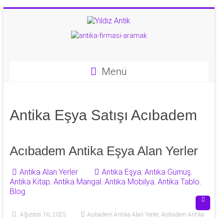
Skip
to
content
Antika
Eşya
Alan
Menü
Yerler
|
Antika Eşya Satışı Acıbadem
0
543
Acıbadem Antika Eşya Alan Yerler
592
Antika Alan Yerler
Antika Eşya
,
Antika Gümüş
,
53
Antika Kitap
,
Antika Mangal
,
Antika Mobilya
,
Antika Tablo
,
Blog
50
Ağustos 16, 2025
Acıbadem Antika Alan Yerler
,
Acıbadem Antika