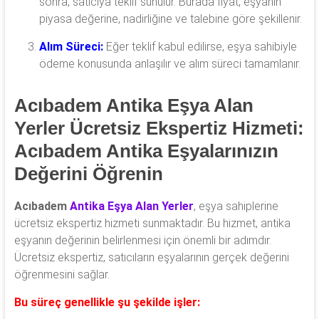
sonra, satıcıya teklif sunulur. Burada fiyat, eşyanın
piyasa değerine, nadirliğine ve talebine göre şekillenir.
Alım Süreci:
Eğer teklif kabul edilirse, eşya sahibiyle
ödeme konusunda anlaşılır ve alım süreci tamamlanır.
Acıbadem Antika Eşya Alan
Yerler Ücretsiz Ekspertiz Hizmeti:
Acıbadem Antika Eşyalarınızın
Değerini Öğrenin
Acıbadem
Antika Eşya Alan Yerler
, eşya sahiplerine
ücretsiz ekspertiz hizmeti sunmaktadır. Bu hizmet, antika
eşyanın değerinin belirlenmesi için önemli bir adımdır.
Ücretsiz ekspertiz, satıcıların eşyalarının gerçek değerini
öğrenmesini sağlar.
Bu süreç genellikle şu şekilde işler: