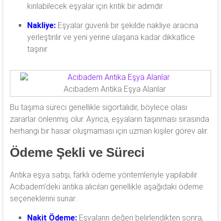
kırılabilecek eşyalar için kritik bir adımdır.
Nakliye:
Eşyalar güvenli bir şekilde nakliye aracına
yerleştirilir ve yeni yerine ulaşana kadar dikkatlice
taşınır.
Acıbadem Antika Eşya Alanlar
Bu taşıma süreci genellikle sigortalıdır, böylece olası
zararlar önlenmiş olur. Ayrıca, eşyaların taşınması sırasında
herhangi bir hasar oluşmaması için uzman kişiler görev alır.
Ödeme Şekli ve Süreci
Antika eşya satışı, farklı ödeme yöntemleriyle yapılabilir.
Acıbadem’deki antika alıcıları genellikle aşağıdaki ödeme
seçeneklerini sunar:
Nakit Ödeme:
Eşyaların değeri belirlendikten sonra,