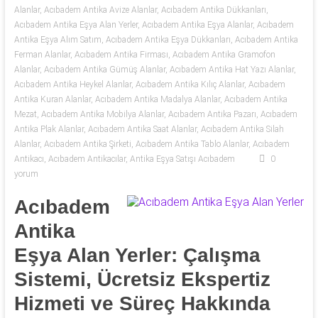
Antika
Alanlar
,
Acıbadem Antika Avize Alanlar
,
Acıbadem Antika Dükkanları
,
eşya
Acıbadem Antika Eşya Alan Yerler
,
Acıbadem Antika Eşya Alanlar
,
Acıbadem
alan
Antika Eşya Alım Satım
,
Acıbadem Antika Eşya Dükkanları
,
Acıbadem Antika
Ferman Alanlar
,
Acıbadem Antika Firması
,
Acıbadem Antika Gramofon
yerler
Alanlar
,
Acıbadem Antika Gümüş Alanlar
,
Acıbadem Antika Hat Yazı Alanlar
,
olarak
Acıbadem Antika Heykel Alanlar
,
Acıbadem Antika Kılıç Alanlar
,
Acıbadem
antika
Antika Kuran Alanlar
,
Acıbadem Antika Madalya Alanlar
,
Acıbadem Antika
tablo,
Mezat
,
Acıbadem Antika Mobilya Alanlar
,
Acıbadem Antika Pazarı
,
Acıbadem
antika
Antika Plak Alanlar
,
Acıbadem Antika Saat Alanlar
,
Acıbadem Antika Silah
plak,
Alanlar
,
Acıbadem Antika Şirketi
,
Acıbadem Antika Tablo Alanlar
,
Acıbadem
antika
Antikacı
,
Acıbadem Antikacılar
,
Antika Eşya Satışı Acıbadem
0
yorum
mobilya,
antika
Acıbadem
silah,
Antika
antika
obje,
Eşya Alan Yerler: Çalışma
antika
Sistemi, Ücretsiz Ekspertiz
heykel,
antika
Hizmeti ve Süreç Hakkında
porselen