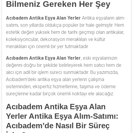
Bilmeniz Gereken Her Şey
ve
antika
Acıbadem Antika Eşya Alan Yerler
Antika eşyaların alım-
saat
satımı, son yıllarda oldukça popüler bir hale gelmiştir. Hem
alıyoruz.
estetik değeri yüksek hem de tarihi geçmişi olan antikalar,
koleksiyoncular, dekorasyon meraklıları ve kültür
meraklıları için önemli bir yer tutmaktadır.
Acıbadem Antika Eşya Alan Yerler
, eski eşyalarınızın
değerini doğru bir şekilde belirleyerek hem satıcı hem de
alıcı için adil bir işlem süreci sunmaktadır. Bu yazımızda,
Acıbadem’deki antika eşya alan yerlerin çalışma
sisteminden, ekspertiz hizmetlerine, taşıma ve ödeme
süreçlerine kadar birçok önemli noktayı ele alacağız.
Acıbadem Antika Eşya Alan
Yerler Antika Eşya Alım-Satımı:
Acıbadem’de Nasıl Bir Süreç