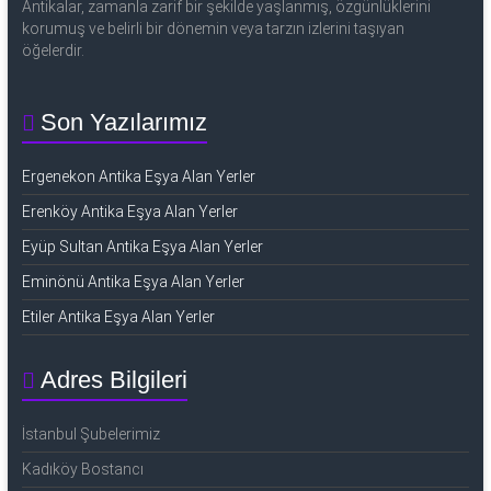
Antikalar, zamanla zarif bir şekilde yaşlanmış, özgünlüklerini
korumuş ve belirli bir dönemin veya tarzın izlerini taşıyan
öğelerdir.
Son Yazılarımız
Ergenekon Antika Eşya Alan Yerler
Erenköy Antika Eşya Alan Yerler
Eyüp Sultan Antika Eşya Alan Yerler
Eminönü Antika Eşya Alan Yerler
Etiler Antika Eşya Alan Yerler
Adres Bilgileri
İstanbul Şubelerimiz
Kadıköy Bostancı